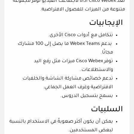
تعد Cisco Webex أداة لاجتماعت الفيديو توفر مجموعة
متنوعة من الميزات للفصول الافتراضية.
الإيجابيات
تتكامل مع أدوات Cisco الأخرى.
يدعم Webex Teams ما يصل إلى 100 مشارك
مجانًا.
توفر Cisco Webex ميزات مثل رفع اليد
والاستطلاعات.
تدعم خصائص مشاركة الشاشة والخلفيات
الافتراضية وغرف العمل الجماعي.
يسمح بتسجيل الدروس.
السلبيات
يمكن أن يكون أكثر صعوبةً في الاستخدام بالنسبة
لبعض المستخدمين.