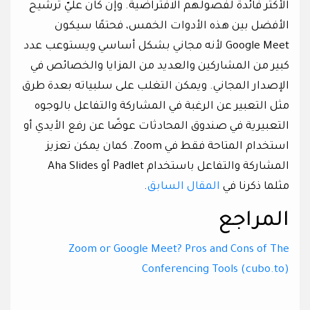
الأكثر فائدة لفصولهم الافتراضية. وإن كان عليّ ترشيح
الأفضل بين هذه الأدوات الخمس، فحتمًا سيكون
Google Meet لأنه مجاني بشكل أساسي ويستوعب عدد
كبير من المشاركين والعديد من المزايا والخصائص في
الإصدار المجاني. ويمكن التغلب على سلبياته بعدة طرق
مثل التعبير عن الرغبة في المشاركة والتفاعل بالوجوه
التعبيرية في صندوق المحادثات عوضًا عن رفع الأيدي أو
استخدام المتاحة فقط في Zoom. كمان يمكن تعزيز
المشاركة والتفاعل باستخدام Padlet أو Aha Slides
مثلما ذكرنا في
المقال السابق
.
المراجع
Zoom or Google Meet? Pros and Cons of The
Conferencing Tools (cubo.to)