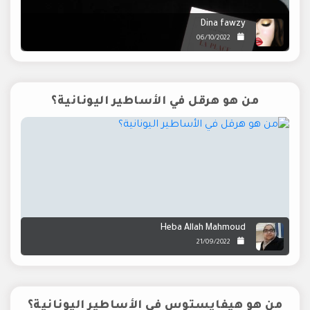
Dina fawzy
06/10/2022
من هو هرقل في الأساطير اليونانية؟
Heba Allah Mahmoud
21/09/2022
من هو هيفايستوس في الأساطير اليونانية؟