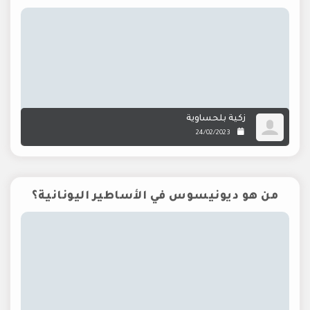
زكية بلحساوية
24/02/2023
من هو ديونيسوس في الأساطير اليونانية؟