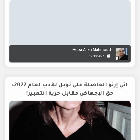
Heba Allah Mahmoud
19/10/2022
آني إرنو الحاصلة على نوبل للأدب لعام 2022،
حق الإجهاض مقابل حرية التعبير!