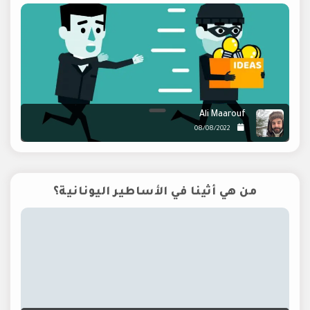
Ali Maarouf
08/08/2022
من هي أثينا في الأساطير اليونانية؟