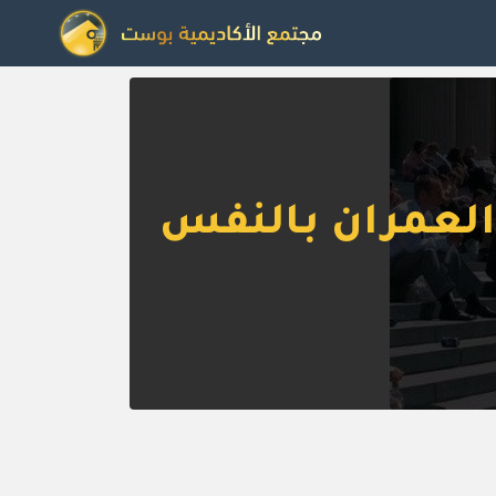
 العمران بالنفس