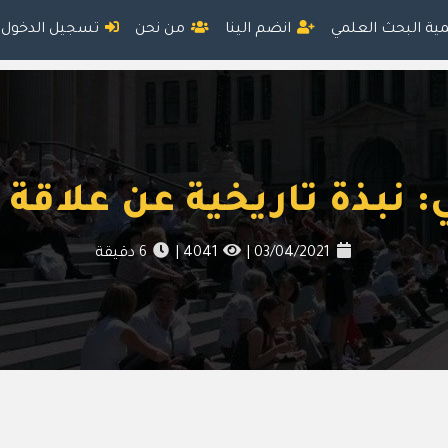
مية البحث العلمي
انضم الينا
من نحن
تسجيل الدخول
: نبذة تاريخية عن علاقة
03/04/2021
|
4041
|
6
دقيقة