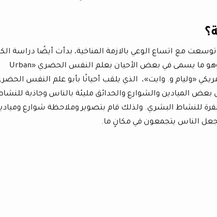
؟
توسعت مع اتساع الوعي بالازمة المناخية، بدأت أيضًا دراسة الك
التي يتفاعل بها البشر مع بيئاتهم الحضرية، وهو ما يسمى في بعض الأحيان بعلم النفس الحضري «Urban
بعض الميادين والشوارع والحدائق مليئة بالناس وجاذبة للنشاط
فرة للنشاط البشري. ولذلك قام بتصوير وملاحظة شوارع وميادي
تجعل الناس يتجمعون في مكانٍ ما.