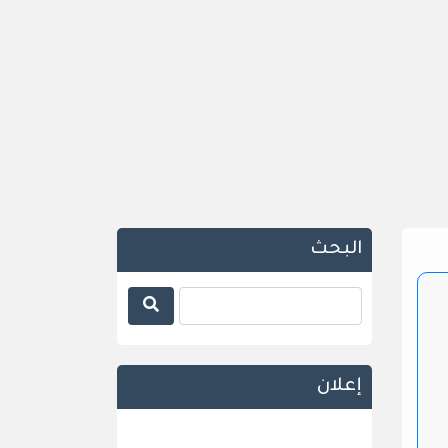
البحث
إعلان