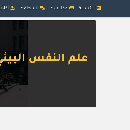
الرئيسية
مقالات
أنشطة
أكادي
علم النفس البيئي