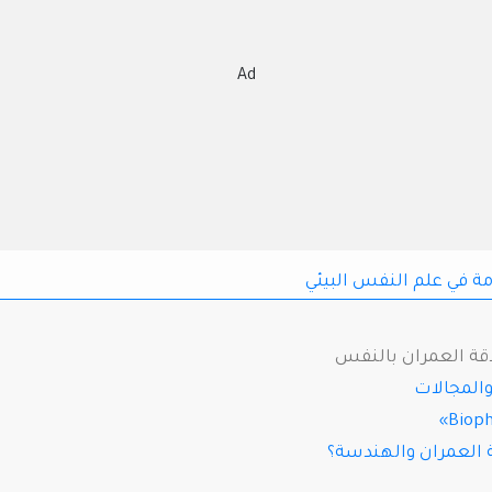
Ad
ة في علم النفس البيئي
اقة العمران بالنفس
والمجالات
ة العمران والهندسة؟