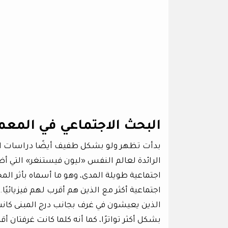
البحث الاجتماعي في المعما
بدأت تظهر ولو بشكل طفيف أيضًا دراسات اجتما
الرائدة لعالم النفس «ليون فيستنغر» التي أظه
اجتماعية أكثر مع الذين هم أقرب لهم فيزيائيً
الذين يعيشون في غرف بجانب درج المبنى كانت
بشكل أكثر تواترًا، كما أنه كلما كانت غرفتا