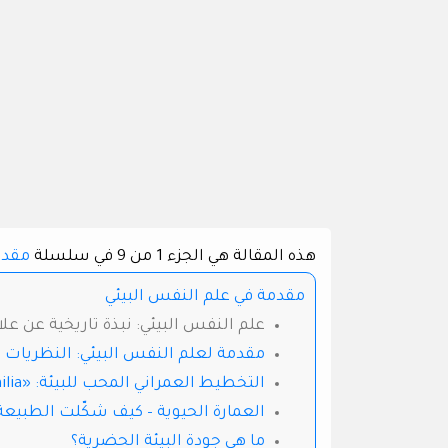
هذه المقالة هي الجزء 1 من 9 في سلسلة
مقدم
مقدمة في علم النفس البيئي
علم النفس البيئي: نبذة تاريخية عن عل
مقدمة لعلم النفس البيئي: النظريات 
التخطيط العمراني المحب للبيئة: «Biophilia»
العمارة الحيوية – كيف شكّلت الطبيع
ما هي جودة البيئة الحضرية؟