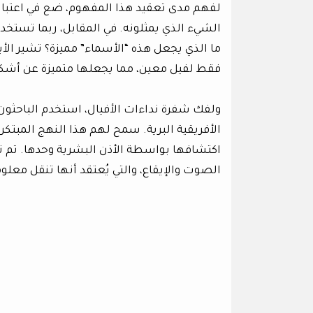
لفهم مدى تعقيد هذا المفهوم، ضع في اعتبا
الشيء الذي يمثلونه. في المقابل، ربما تستخدم 
ما الذي يجعل هذه “الأسماء” مميزة؟ تشير ا
فقط لفيل معين، مما يجعلها متميزة عن أشكا
ولفك شفرة نداءات الأفيال، استخدم الباحثو
الأفريقية البرية. سمح لهم هذا النهج المبتكر
اكتشافها بواسطة الأذن البشرية وحدها. تم ت
الصوت والإيقاع، والتي يُعتقد أنها تنقل معلو