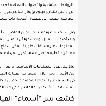
بالروابط الاجتماعية والأصوات المعقدة لهذه 
الرواد مثل تشارلز كيلوج وإيفان ساندرسون ال
الأفريقية تعيش في قطعان أمومية ذات تسلس
وفي سبعينيات وثمانينيات القرن الماضي، بدأ
وراء أصوات الأفيال. واكتشفوا أن الأفيال ا
المعلومات عبر مسافات طويلة. يمكن سماع هذ
مع أفراد قطيعها حتى عندما تكون بعيدة عنها
بناءً على هذه الاكتشافات الأساسية، واصل 
بين الأفيال. ومن خلال الجمع بين تقنيات التعل
في الكشف عن الأنماط المخفية والمعاني الكام
المشابهة لـ “الأسماء”، علامة بارزة في هذا
كشف سر “أسماء” الفيل