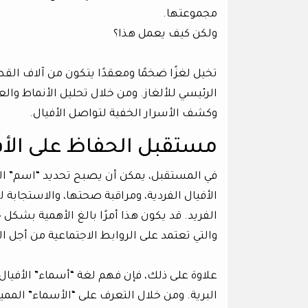
مجموعتها.
ولكن كيف يعمل هذا؟
تخيل لغزًا ضخمًا ومعقدًا يتكون من آلاف القط
الرئيسي للألغاز. ومن خلال تحليل الأنماط والع
وكشف الأسرار الخفية لتواصل الأفيال.
مستقبل الحفاظ على الأف
في المستقبل، يمكن أن يصبح تحديد “اسم” الفي
الأفيال الفردية، ومراقبة صحتها، والاستجابة
الفريد. قد يكون هذا أمرًا بالغ الأهمية بشكل
والتي تعتمد على الروابط الاجتماعية من أجل ال
علاوة على ذلك، فإن فهم لغة “أسماء” الأفيال 
البرية. ومن خلال التعرف على “الأسماء” المم