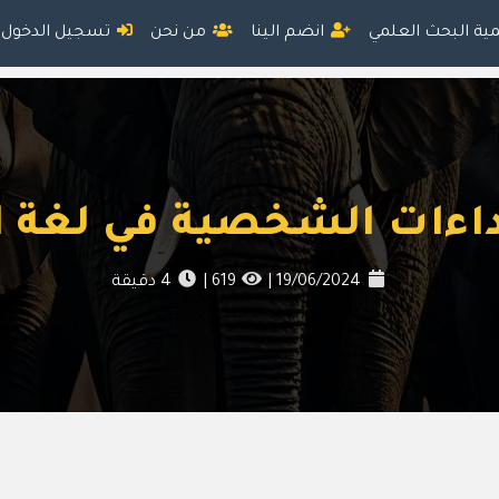
مية البحث العلمي
انضم الينا
من نحن
تسجيل الدخول
اءات الشخصية في لغة ال
19/06/2024
|
619
|
4
دقيقة