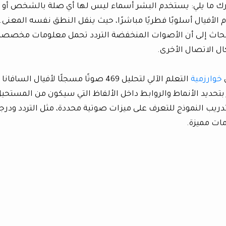
رك ما يلي: يستخدم البشر أسماء ليس لها أي صلة بالشخص أو
الأفيال أسلوبًا فطريًا مباشرًا، حيث ينقل النطق نفسه المعنى. إذ
لأبحاث إلى أن الأصوات المنخفضة التردد تحمل معلومات مخصصة
ل الاتصال الأخرى.
ن
خوارزمية
التعلم الآلي لتحليل 469 صوتًا مسجلًا لأفيال السافانا
 بتحديد الأنماط والروابط داخل الألفاظ التي سيكون من المستحي
دريب النموذج للتعرف على ميزات صوتية محددة، مثل التردد ودرج
مات مميزة.