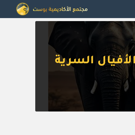
أفيال السرية