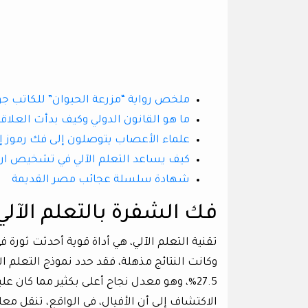
ملخص رواية “مزرعة الحيوان” للكاتب جو
ما هو القانون الدولي وكيف بدأت العلاق
علماء الأعصاب يتوصلون إلى فك رموز 
كيف يساعد التعلم الآلي في تشخيص ارت
شهادة سلسلة عجائب مصر القديمة
فك الشفرة بالتعلم الآلي
تقنية التعلم الآلي، هي أداة قوية أحدثت ثورة
وكانت النتائج مذهلة، فقد حدد نموذج التعلم ا
27.5%، وهو معدل نجاح أعلى بكثير مما كان
الاكتشاف إلى أن الأفيال، في الواقع، تنقل 