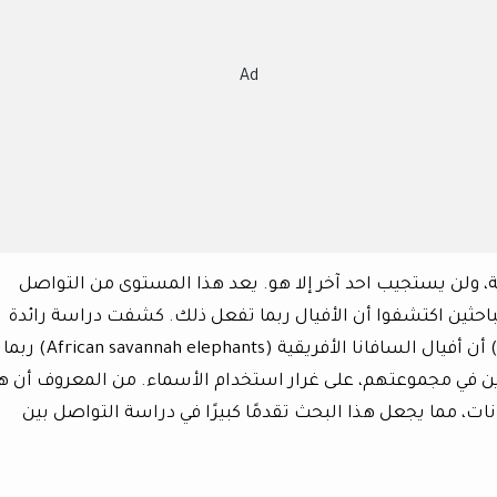
Ad
 ولن يستجيب احد آخر إلا هو. يعد هذا المستوى من التواصل
لباحثين اكتشفوا أن الأفيال ربما تفعل ذلك. كشفت دراسة رائدة
نشرت في مجلة (Nature Ecology & Evolution) أن أفيال السافانا الأفريقية (African savannah elephants) ربما
ن في مجموعتهم، على غرار استخدام الأسماء. من المعروف أن ه
ت، مما يجعل هذا البحث تقدمًا كبيرًا في دراسة التواصل بين