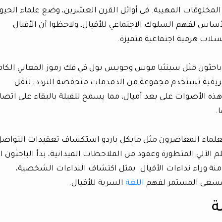
المخلوقات المهيبة. في أوائل القرن العشرين، وضع علماء الحيو
أساس لفهم السلوك الاجتماعي للأفيال، ولاحظوا أن الأفيال
لات هرمية اجتماعية متميزة.
 باحثون مثل سينثيا موس وجويس بول في فك رموز المعاني الكام
لأفريقية تستخدم مجموعة من الدمدمات منخفضة التردد، لنقل
ه الأصوات على بعد أميال، مما يسمح للفيلة بالبقاء على اتصا
.
العلماء المعاصرون مثل مايكل باردو استكشاف تعقيدات التواص
م الآلي المتطورة وعقود من الملاحظات الميدانية، بدأ الباحثون ا
نة وراء نداءات الأفيال. يمثل اكتشاف النداءات الشخصية،
 المسعى المستمر لفهم
اللغة
السرية للأفيال.
ة