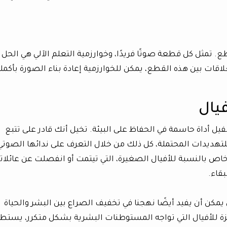
ع. تمثل كل قطعة صوتًا فريدًا، وخوارزمية التعلم الآلي هي الحل
لاقات بين هذه القطع، يمكن للخوارزمية إعادة بناء الصورة بأكمله
يال
ل أداة حاسمة في الحفاظ على البيئة. تخيل أنك قادر على تتبع
 للتهديدات المحتملة، كل ذلك من خلال التعرف على ندائها الصوتي
 خاص بالنسبة للأفيال الصغيرة، التي تيتمت أو انفصلت عن عائلاته
بقاء.
يمكن أن يفيد أيضًا نهجنا في تخفيف الصراع بين البشر والحياة
يزة للأفيال التي تواجه المستوطنات البشرية بشكل متكرر، يستط