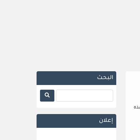
البحث
ذه
إعلان