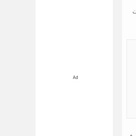
دات
Ad