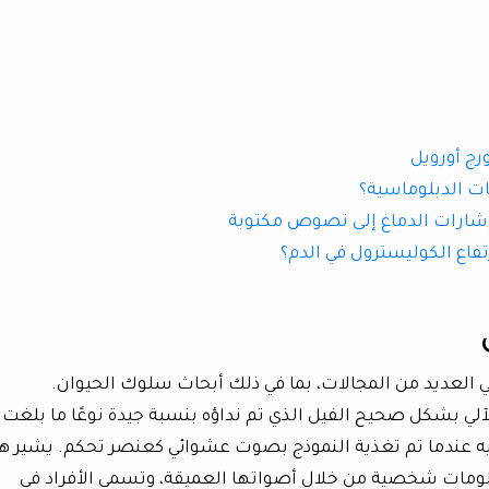
رج أورويل
ات الدبلوماسية؟
إشارات الدماغ إلى نصوص مكتوبة
فاع الكوليسترول في الدم؟
 في العديد من المجالات، بما في ذلك أبحاث سلوك الحيوان.
لآلي بشكل صحيح الفيل الذي تم نداؤه بنسبة جيدة نوعًا ما بلغت
 عليه عندما تم تغذية النموذج بصوت عشوائي كعنصر تحكم. يشير ه
معلومات شخصية من خلال أصواتها العميقة، وتسمي الأفراد في