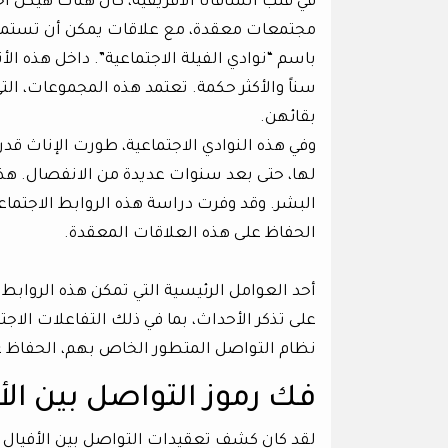
في قلب السافانا الأفريقية، كان هناك هيكل ا
مجتمعات معقدة، مع علاقات يمكن أن تستمر مدى
باسم “نوادي الفيلة الاجتماعية”. داخل هذه الأ
سناً والأكثر حكمة. تعتمد هذه المجموعات، الت
بقائهن.
وفي هذه النوادي الاجتماعية، طورت الإناث 
لها، حتى بعد سنوات عديدة من الانفصال. هذا 
البشر. وقد وفرت دراسة هذه الروابط الاجتما
الحفاظ على هذه العلاقات المعقدة.
أحد العوامل الرئيسية التي تمكن هذه الروابط ط
على تذكر الأحداث، بما في ذلك التفاعلات الا
نظام التواصل المتطور الخاص بهم، الحفاظ عل
فك رموز التواصل بين الأ
لقد كان كشف تعقيدات التواصل بين الأفيال س