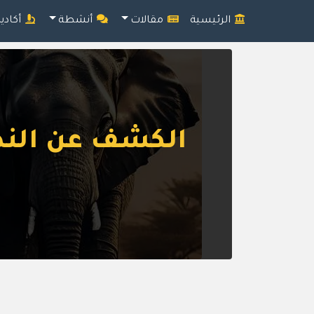
الرئيسية
مقالات
أنشطة
أكادي
الكشف عن الند