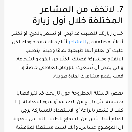
7. لاتخف من المشاعر
المختلفة خلال أول زيارة
خلال زيارتك للطبيب قد تبكي، أو تشعر بالحرج، أو تختبر
أنواعًا مختلفة من
المشاعر
أثناء مناقشة مخاوفك لكن
عليك أن تعلم أنها طبيعية تمامًا وجيدة. يتطلب
الانفتاح ومشاركة قصتك الكثير من القوة والشجاعة،
والتي يمكن أن تُشعرك بالإرهاق العاطفي خاصةً إذا
قمت بقمع مشاعرك لفترة طويلة.
بعض الأسئلة المطروحة حول تاريخك قد تثير قضايا
حساسة مثل تاريخ من الصدمة أو سوء المعاملة. إذا
كنت لا تشعر بالراحة أو الاستعداد للمشاركة يرجى
العلم أنه لا بأس من السماح للطبيب النفسي بمعرفة
أن الموضوع حساس، وأنك لست مستعدًا لمناقشة