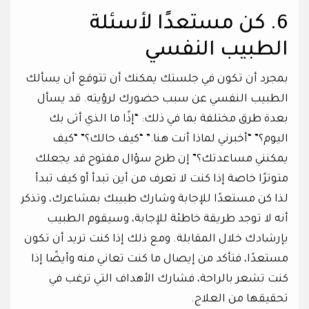
6. كن مستعدًا لأسئلة
الطبيب النفسي
بمجرد أن تكون في جلستك يمكنك أن تتوقع أن يسألك
الطبيب النفسي عن سبب حضورك لرؤيته. قد يسأل
بعدة طرق مختلفة بما في ذلك: “إذًا ما الذي أتى بك
اليوم؟” “أخبرني لماذا أنت هنا.” “كيف حالك؟” “كيف
يمكنني مساعدتك؟” إن طرح سؤال مفتوح قد يجعلك
متوترًا خاصة إذا كنت لا تعرف من أين تبدأ أو كيف تبدأ
لذا كن مستعدًا للإجابة وشارك طبيبك بمشاعرك، وتذكر
أنه لا توجد طريقة خاطئة للإجابة، وسيقوم الطبيب
بإرشادك خلال المقابلة. ومع ذلك إذا كنت تريد أن تكون
مستعدًا، فتأكد من إيصال ما كنت تعاني منه وأيضًا إذا
كنت تشعر بالراحة، فشارك الأهداف التي ترغب في
تحقيقها من العلاج.