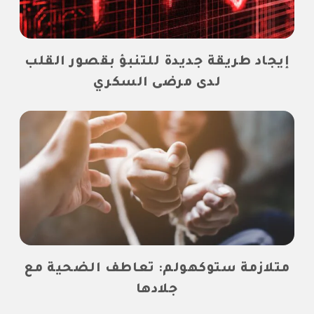
إيجاد طريقة جديدة للتنبؤ بقصور القلب
لدى مرضى السكري
متلازمة ستوكهولم: تعاطف الضحية مع
جلادها