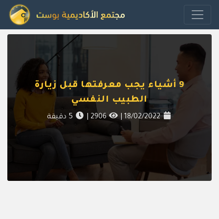
9 أشياء يجب معرفتها قبل زيارة
الطبيب النفسي
18/02/2022
|
2906
|
5
دقيقة