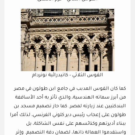
القوس الثلاثي – كاتيدرائية نوتردام
كما كان القوس المدبب في جامع ابن طولون في مصر
من أبرز سماته الهندسية، والذي تأثر به أحد الأساقفة
البندكتيين عند زيارته لمصر. كما حاز تصميم مسجد بن
طولون على إعجاب رئيس دير كلوني الفرنسي، لذلك أمرا
ببناء أديرتهم وكنائسهم على نفس الشاكلة، بل
واستقدموا العمالة ذاتها، لضمان دقة التصميم. وإثر