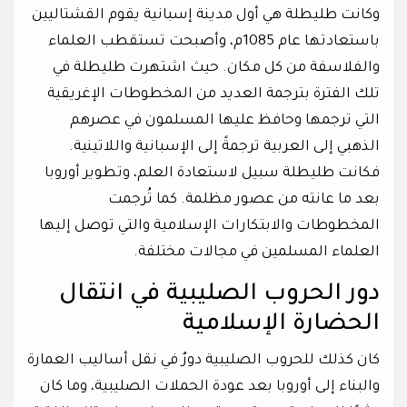
وكانت طليطلة هي أول مدينة إسبانية يقوم القشتاليين
باستعادتها عام 1085م، وأصبحت تستقطب العلماء
والفلاسفة من كل مكان. حيث اشتهرت طليطلة في
تلك الفترة بترجمة العديد من المخطوطات الإغريقية
التي ترجمها وحافظ عليها المسلمون في عصرهم
الذهبي إلى العربية ترجمةً إلى الإسبانية واللاتينية.
فكانت طليطلة سبيل لاستعادة العلم، وتطوير أوروبا
بعد ما عانته من عصور مظلمة. كما تُرجمت
المخطوطات والابتكارات الإسلامية والتي توصل إليها
العلماء المسلمين في مجالات مختلفة.
دور الحروب الصليبية في انتقال
الحضارة الإسلامية
كان كذلك للحروب الصليبية دورٌ في نقل أساليب العمارة
والبناء إلى أوروبا بعد عودة الحملات الصليبية، وما كان