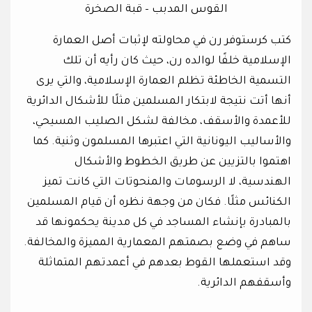
القوس المدبب – قبة الصخرة
كتب كرستوفر رن في محاولته لإثبات أصل العمارة
الإسلامية خلفًا لوالده رن، حيث كان رأيه أن تلك
التسمية الخاطئة تظلم العمارة الإسلامية، والتي يرى
أنها أتت نتيجة لابتكار المسلمين مثلًا للأشكال الدائرية
للأعمدة والأسقف، مخالفة لشكل الصليب المسيحي،
والأساليب اليونانية التي اعتبرها المسلمون وثنية. كما
اهتموا بالتزيين عن طريق الخطوط والأشكال
الهندسية، لا الرسومات والمنحوتات التي كانت تميز
الكنائس مثلًا. فكان من وجهة نظره أن قيام المسلمين
بالمبادرة بإنشاء المساجد في كل مدينة يحكمونها قد
ساهم في وضع بصمتهم المعمارية المميزة والمخالفة.
وقد استعملها القوط بعدهم في أعمدتهم المتماثلة
وأسقفهم الدائرية.