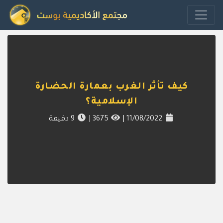
كيف تأثر الغرب بعمارة الحضارة
الإسلامية؟
11/08/2022
|
3675
|
9
دقيقة