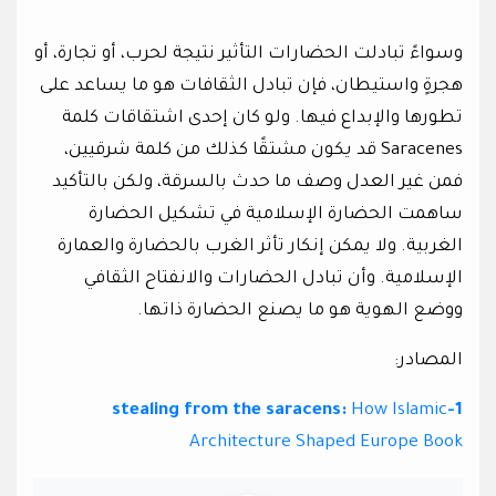
وسواءً تبادلت الحضارات التأثير نتيجة لحرب، أو تجارة، أو
هجرةٍ واستيطان، فإن تبادل الثقافات هو ما يساعد على
تطورها والإبداع فيها. ولو كان إحدى اشتقاقات كلمة
Saracenes قد يكون مشتقًا كذلك من كلمة شرقيين،
فمن غير العدل وصف ما حدث بالسرقة، ولكن بالتأكيد
ساهمت الحضارة الإسلامية في تشكيل الحضارة
الغربية. ولا يمكن إنكار تأثر الغرب بالحضارة والعمارة
الإسلامية. وأن تبادل الحضارات والانفتاح الثقافي
ووضع الهوية هو ما يصنع الحضارة ذاتها.
المصادر:
How Islamic
1-stealing from the saracens:
Architecture Shaped Europe Book