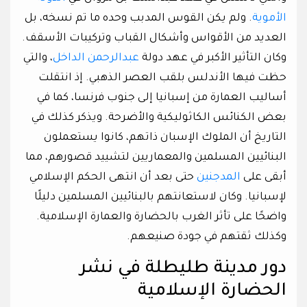
الأموية
. ولم يكن القوس المدبب وحده ما تم نسخه، بل
العديد من الأقواس وأشكال القباب وتركيبات الأسقف.
وكان التأثير الأكبر في عهد دولة
عبدالرحمن الداخل
، والتي
حظت فيها الأندلس بلقب العصر الذهبي. إذ انتقلت
أساليب العمارة من إسبانيا إلى جنوب فرنسا، كما في
بعض الكنائس الكاثوليكية والأضرحة. ويذكر كذلك في
التاريخ أن الملوك الإسبان ذاتهم، كانوا يستعملون
البنائيين المسلمين والمعماريين لتشييد قصورهم، مما
أبقى على
المدجنين
حتى بعد أن انتهى الحكم الإسلامي
لإسبانيا. وكان لاستعانتهم بالبنائيين المسلمين دليلًا
واضحًا على تأثر الغرب بالحضارة والعمارة الإسلامية.
وكذلك ثقتهم في جودة صنيعهم.
دور مدينة طليطلة في نشر
الحضارة الإسلامية