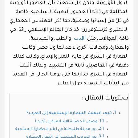
الدول الأوروبية. ولكن هل سمعت بأن العصور الأوروبية
المظلمة هي ذاتها العصور الذهبية الإسلامية. خاصة
في كلٍّ من إسبانيا وصقلية، كما ذكر المهندس المعماري
الإنجليزي كرستوفر رن. قد كان العالم الإسلامي رائدًا في
كافة المجالات، مثل
الأدب
، والطب، والهندسة،
والعمارة، ومجالات أخرى لا عد لها ولا حصر. وكانت
العمارة في الشرق في غاية التميز والإبداع، وكانت كذلك
دقيقة في التفاصيل، ثابتة في التشييد. ولذلك أثبتت
العمارة في الشرق جدارتها حتى يومنا الحالي في العديد
من البنايات الشهيرة حول العالم.
محتويات المقال :
كيف انتقلت الحضارة الإسلامية إلى الغرب؟
وصول الحضارة الإسلامية إلى أوروبا
دور مدينة طليطلة في نشر الحضارة الإسلامية
دور الحروب الصليبية في انتقال الحضارة