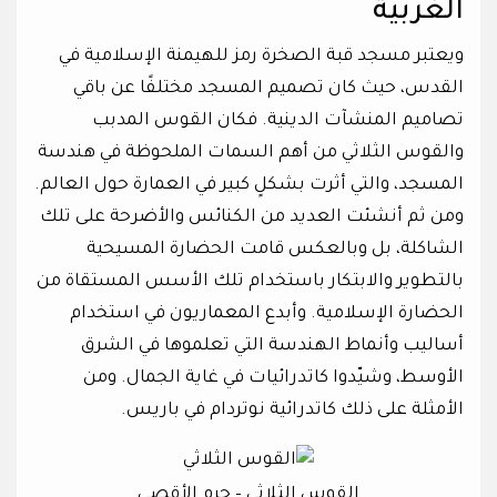
الغربية
ويعتبر مسجد قبة الصخرة رمز للهيمنة الإسلامية في
القدس، حيث كان تصميم المسجد مختلفًا عن باقي
تصاميم المنشآت الدينية. فكان القوس المدبب
والقوس الثلاثي من أهم السمات الملحوظة في هندسة
المسجد، والتي أثرت بشكلٍ كبير في العمارة حول العالم.
ومن ثم أنشئت العديد من الكنائس والأضرحة على تلك
الشاكلة، بل وبالعكس قامت الحضارة المسيحية
بالتطوير والابتكار باستخدام تلك الأسس المستقاة من
الحضارة الإسلامية. وأبدع المعماريون في استخدام
أساليب وأنماط الهندسة التي تعلموها في الشرق
الأوسط، وشيّدوا كاتدرائيات في غاية الجمال. ومن
الأمثلة على ذلك كاتدرائية نوتردام في باريس.
القوس الثلاثي – حرم الأقصى