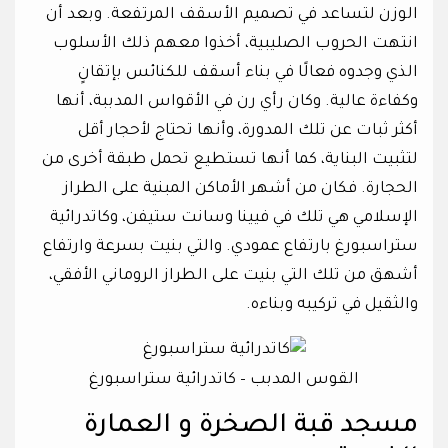
الوزن لتساعد في تصميم الأسقف المرتفعة. وبعد أن
انتهت الحروب الصليبية، أخذوا معهم ذلك الأسلوب
الذي وجدوه فعالًا في بناء أسقف للكنائس بإتقانٍ
وكفاءة عالية. وكان رأي رن في الأقواس المدببة، أنها
أكثر ثبات عن تلك المدورة، وأنها تحتاج لأحجار أقل
لتثبيت البناية، كما أنها تستطيع تحمل طبقة أخرى من
الحجارة. فكان من أشهر الأماكن المبنية على الطراز
الإسلامي هي تلك في فيينا وسانت ستيفن، وكاتدرائية
ستراسبورغ بارتفاع عمودي. والتي بنيت بسرعة وارتفاع
أشهق من تلك التي بنيت على الطراز الروماني الأفقي،
والثقيل في تركيبه وبناءه.
القوس المدبب – كاتدرائية ستراسبورغ
مسجد قبة الصخرة و العمارة