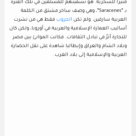
مثيرًا للسخرية. هو تسميتهم للمسلمين في تلك الفترة
بـ “Saracenes”، وهي وصف ساخر مشتق من الكلمة
العربية سارقين. ولم تكن
الحروب
فقط هي من نشرت
أساليب العمارة الإسلامية والعربية في أوروبا، ولكن كان
للتجارة أثرٌ في تبادل الثقافات. فكانت الموانئ بين مصر
وبلاد الشام والعراق وإيطاليا شاهدة على نقل الحضارة
العربية والإسلامية إلى بلاد الغرب.