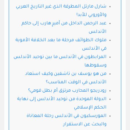
شارل مارتل المطرقة الذي غير التاريخ العربي
والأوروبي للأبد!
عبد الرحمن الداخل من أميرٍ هارب إلى حاكم
الأندلس
ملوك الطوائف مرحلة ما بعد الخلافة الأموية
في الأندلس
المرابطون في الأندلس ما بين توحيد الأندلس
وسقوطها
من هو يوسف بن تاشفين وكيف استعاد
الأندلس في الوقت المناسب؟
رودريجو المحارب مرتزق أم بطل قومي؟
الدولة الموحدة من توحيد الأندلس إلى نهاية
الحكم الإسلامي
المورسكيون في الأندلس رحلة المعاناة
والبحث عن الاستقرار