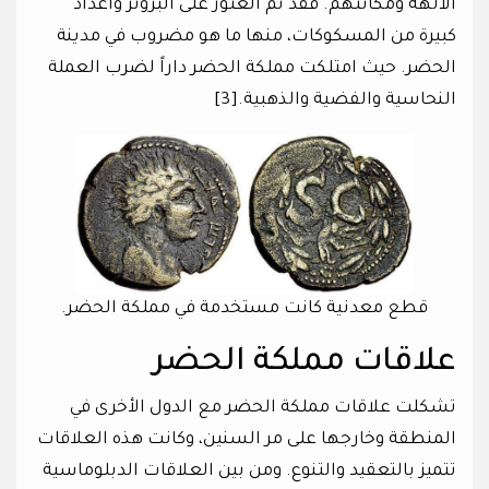
الالهة ومكانتهم. فقد تم العثور على البرونز وأعداد
كبيرة من المسكوكات، منها ما هو مضروب في مدينة
الحضر. حيث امتلكت مملكة الحضر داراً لضرب العملة
النحاسية والفضية والذهبية.[3]
قطع معدنية كانت مستخدمة في مملكة الحضر.
علاقات مملكة الحضر
تشكلت علاقات مملكة الحضر مع الدول الأخرى في
المنطقة وخارجها على مر السنين، وكانت هذه العلاقات
تتميز بالتعقيد والتنوع. ومن بين العلاقات الدبلوماسية