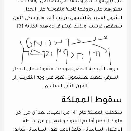
على يدي فؤاد سفر ومحمّد علي مصطفى. وتأكّد ذلك
بعثورهما على حروفها كاملة منقوشة على الجدار
الشرقي لمعبد بَعْلَشْمون بترتيب أبجد هوز حطي كلمن
سعفص قرشت، وبذلك تيسّر قراءة هذه الكتابة.[3]
حروف الأبجدية الحضرية، وجدت منقوشة على الجدار
الشرقي لمعبد بعلشمون. تعود على وجه التقريب إلى
القرن الثاني الميلادي.
سقوط المملكة
سقطت المملكة عام 141 من الميلاد، بعد أن حرر آخر
ملوك الحضر أقاليم السواد وشهرزور من سلطة
الاحتلال الساساني. فأعدّ الإمبراطور الساساني شابور