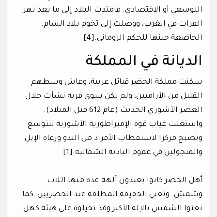
التوسعي أو الاقتصادي. فامتدت البلاد إلى ما بعد نهر
الفرات في الغرب، ووصلت إلى تخوم بلاد الشام.
الخاضعة حينها للحكم الروماني.[4]
الديانة في المملكة
سكنت مملكة الحضر قبائل عربية، وعاش وسطهم
القليل من الآراميين، ولم تكن سوى قرية نشأت خلال
العصر الآشوري الحديث (عام 612 قبل الميلاد).
واستغلت غياب قوة الإمبراطورية الآشورية لتتوسع
وتصبح مركزا لاستقطاب الأفراد من البدو ورعاة الإبل
والمتجولين في عموم البادية الشمالية.[1]
أهل الحضر كانوا يعبدون آلهة عدة منها اللات
وشمش. وتعني الحقيقة المطلقة عند الحضريين، كما
نعتوا الشمس بالإله الأكبر وقد تخيلوه على هيئة كهل