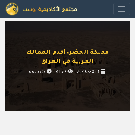
مملكة الحضر، أقدم الممالك
العربية في العراق
26/10/2023
|
4150
|
5
دقيقة