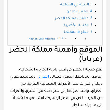
الديانة في المملكة
العمارة والفن
علاقات مملكة الحضر
الكتابة الحَضَرية
سقوط المملكة
Author: Leen Mhanna
الموقع وأهمية مملكة الحضر
(عربايا)
تقع مدينة الحضر في قلب بادية الجزيرة الشمالية
التابعة لمحافظة نينوى شمالي
العراق
، وتتوسط نهري
دجلة والفرات عند الأطراف الشمالية الغربية من
العراق. وامتد نفوذها إلى نهر دجلة من الشرق والفرات
من الغرب. لكن في عصر ازدهارها، امتد نفوذها شمالاً
إلى ما وراء سنجار.