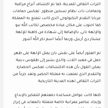
التراث الثقافي للمدينة، كما تم اكتشاف أبراج مراقبة
وحمامات ذات نظام تسخين متطور. تعكس حمامات
عربايا التقدم التكنولوجي الذي كانت تتمتع به المملكة.
كما احتوت على مكان عبادة مخصص لكاتب الله نبو
والإلهة ناني، بالإضافة إلى شهادة من كاهنة للإلهة
عشتار دي أربيل، وربما أيضًا اسم ذكر الله آشور.
تم العثور أيضاً على نقش بارز يمثل الإلهة على ظهر
جمل في معبد اللات، والذي يشير إلى طقوس دينية.
يمكن القول بأن هذه الاكتشافات تعكس الحضارة
والتقدم الذي تمتعت به مملكة الحضر، وتعد جزءاً من
التراث الثقافي لهذه المدينة التاريخية.
كلها كانت عوامل مساعدة دفعتهم للتفكير بالإبداع
وإيجاد عناصر عمرانية خاصة متمثلة بالمعابد في إبراز