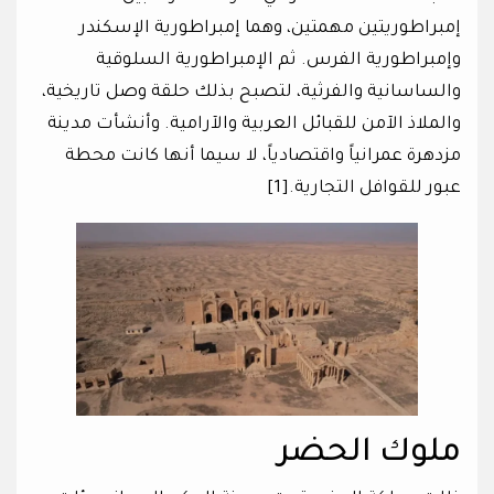
إمبراطوريتين مهمتين، وهما إمبراطورية الإسكندر
وإمبراطورية الفرس. ثم الإمبراطورية السلوقية
والساسانية والفرثية، لتصبح بذلك حلقة وصل تاريخية،
والملاذ الآمن للقبائل العربية والآرامية. وأنشأت مدينة
مزدهرة عمرانياً واقتصادياً، لا سيما أنها كانت محطة
عبور للقوافل التجارية.[1]
ملوك الحضر