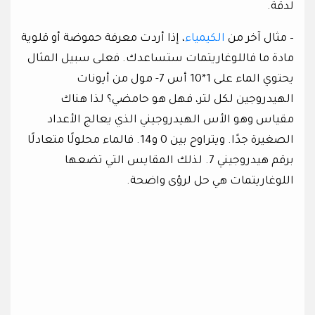
لدقة.
– مثال آخر من
الكيمياء
، إذا أردت معرفة حموضة أو قلوية
مادة ما فاللوغاريتمات ستساعدك. فعلى سبيل المثال
يحتوي الماء على 1*10 أس 7- مول من أيونات
الهيدروجين لكل لتر، فهل هو حامضي؟ لذا هناك
مقياس وهو الأس الهيدروجيني الذي يعالج الأعداد
الصغيرة جدًا. ويتراوح بين 0 و14. فالماء محلولًا متعادلًا
برقم هيدروجيني 7. لذلك المقايس التي تضعها
اللوغاريتمات هي حل لرؤى واضحة.