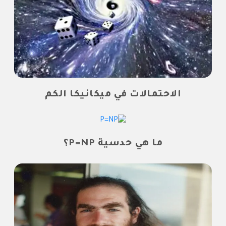
الاحتمالات في ميكانيكا الكم
ما هي حدسية P=NP؟