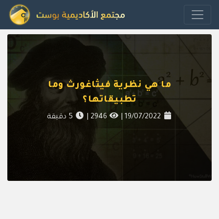
ما هي نظرية فيثاغورث وما
تطبيقاتها؟
19/07/2022
|
2946
|
5
دقيقة