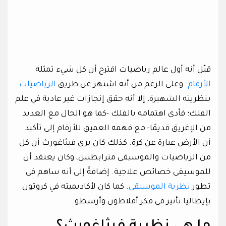
قيّل أنه أول عالم رياضيات اقترح أن كل شيء تمثله
الأرقام
. وعلى الرغم من أنه اشتهر عن طريق
الرياضيات
بنظريته الشهيرة، إلا أنه حقق إنجازات غير عادية في علم
الفلك؛ فأدى اهتمامه بالفلك -كما هو الحال مع العديد
من الإغريق قديمًا- مع فهمه العميق للأرقام إلى تأكيد
أن الأرض عبارة عن كرة. كذلك كان يرى فيثاغورث أن كل
من الرياضيات والموسيقى مترابطتين، وكان يعتقد أن
للموسيقى خصائص علاجية. إضافةً إلى أنه ساهم في
تطور
نظرية
الموسيقى
. كما كان لأكاديميته في كروتون
بإيطاليا تأثير في فكر أفلاطون وأرسطو…