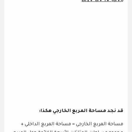
(أ + ب)² = أ² + ب² + 2 أب
قد نجد مساحة المربع الخارجي هكذا:
مساحة المربع الخارجي = مساحة المربع الداخلي +