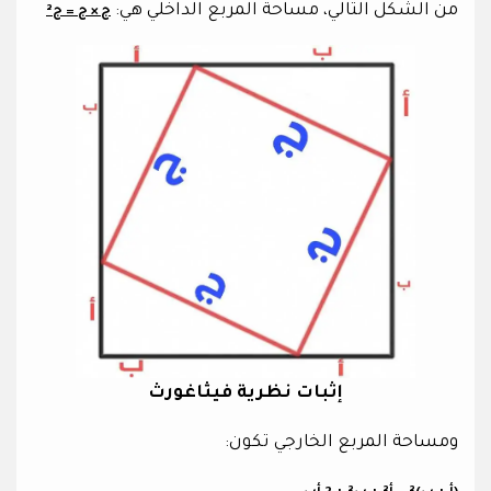
من الشكل التالي، مساحة المربع الداخلي هي:
ج × ج = ج²
إثبات نظرية فيثاغورث
ومساحة المربع الخارجي تكون: