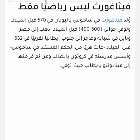
فيثاغورث ليس رياضيًّا فقط
وُلد
فيثاغورث
في ساموس باليونان في 570 قبل الميلاد،
وتوفي حوالي (500-490) قبل الميلاد. ذهب إلى مصر
وبابل في شبابه وهاجر إلى جنوب إيطاليا تقريبًا في 532
قبل الميلاد -غالبًا هربًا من الحكم المستبد في ساموس-
وأسس مدرسته في كروتون بإيطاليا ومن ثم فر منها
إلى ميتابونتو بإيطاليا حيث توفي.