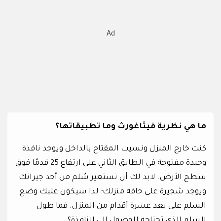
Ad
ما هي نظرية فيثاغورث وما تطبيقاتها؟
كنت خارج المنزل ونسيت المفتاح بالداخل ويوجد نافذة
وحيدة مفتوحة في الطابق الثاني على ارتفاع 25 قدمًا فوق
سطح الأرض. لابد لك أن تستعير سُلم من أحد جيرانك
ويوجد شجيرة على حافة منزلك؛ لذا سيكون عليك وضع
السلم على بعد عشرة أقدام من المنزل. فما طول
السلم الذي تحتاجه للوصول إلى النافذة؟