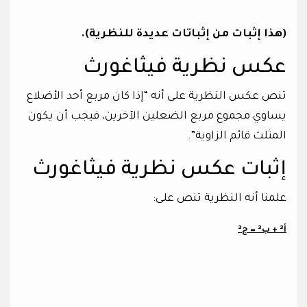
(هذا إثبات من إثباتات عديدة للنظرية).
عكس نظرية فيثاغورث
تنص عكس النظرية على أنه “إذا كان مربع أحد الأضلاع
يساوي مجموع مربع الضعلين الآخرين، فيجب أن يكون
المثلث قائم الزاوية”.
إثبات عكس نظرية فيثاغورث
علمنا أنه النظرية تنص على:
أ² + ب² = ج²