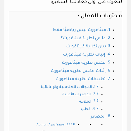
لنتعرف على أولى معادلتنا الشهيرة.
محتويات المقال :
فيثاغورث ليس رياضيًّا فقط
ما هي نظرية فيثاغورث؟
بيان نظرية فيثاغورث
إثبات نظرية فيثاغورث
عكس نظرية فيثاغورث
إثبات عكس نظرية فيثاغورث
تطبيقات نظرية فيثاغورث
المجالات الهندسية والإنشائية
الكاميرات الأمنية
الملاحة
الطب
المصادر
Author: Ayaa Yasser