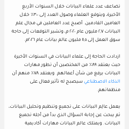
تضاعف عدد علماء البيانات خلال السنوات الأربع
الأخيرة، ويتوقع العلماء وصول العدد إلى ٣٠٠٪ خلال
العامين القادمين. أصبح عدد العاملين في مجال علم
البيانات ٢,٧ مليون عام ٢٠٢٠ م، وتشير التوقعات إلى حاجة
سوق العمل إلى ١١,٥ مليون عالم بيانات عام ٢٠٢٦م.
ازدادت الحاجة إلى علماء البيانات في السنوات الأخيرة
حيث يعتقد ٨٩٪ من المختصين أن تطور مهارات
البيانات يرفع من شأن أعمالهم. ويعتقد ٧٨٪ منهم أن
الذكاء الاصطناعي
سيصبح له تأثير فعال على
منظماتهم.
يعمل عالِم البيانات على تجميع وتنظيم وتحليل البيانات،
ثم يبحث عن إجابة السؤال الذي بدأ من أجله تجميع
البيانات. ويمتلك عالم البيانات مهارات أكاديمية