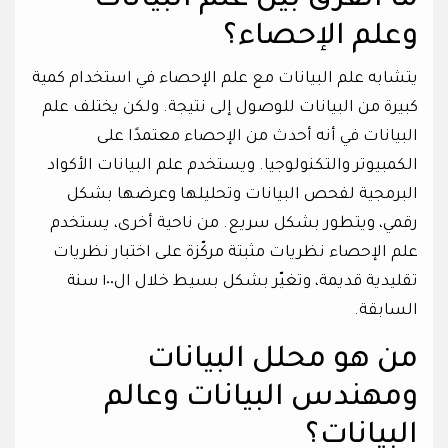
ما الفرق بين علم البيانات
وعلم الإحصاء؟
يتشابه علم البيانات مع علم الإحصاء في استخدام كمية
كبيرة من البيانات للوصول إلى نتيجة. ولكن يختلف علم
البيانات في أنه أحدث من الإحصاء معتمدًا على
الكمبيوتر والتكنولوجيا. ويستخدم علم البيانات الأكواد
البرمجية لفحص البيانات وتحليلها وعرضها بشكل
رقمي، ويتطور بشكل سريع. من ناحية أخرى، يستخدم
علم الإحصاء نظريات مثبتة مركّزة على اختبار نظريات
تقليدية قديمة، وتغيّر بشكل بسيط خلال ال١٠٠ سنة
السابقة.
من هو محلل البيانات
ومهندس البيانات وعالم
البيانات؟