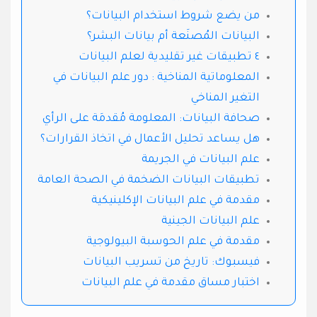
من يضع شروط استخدام البيانات؟
البيانات المُصنَعة أم بيانات البشر؟
٤ تطبيقات غير تقليدية لعلم البيانات
المعلوماتية المناخية : دور علم البيانات في
التغير المناخي
صحافة البيانات: المعلومة مُقدمَة على الرأي
هل يساعد تحليل الأعمال في اتخاذ القرارات؟
علم البيانات في الجريمة
تطبيقات البيانات الضخمة في الصحة العامة
مقدمة في علم البيانات الإكلينيكية
علم البيانات الجينية
مقدمة في علم الحوسبة البيولوجية
فيسبوك: تاريخ من تسريب البيانات
اختبار مساق مقدمة في علم البيانات