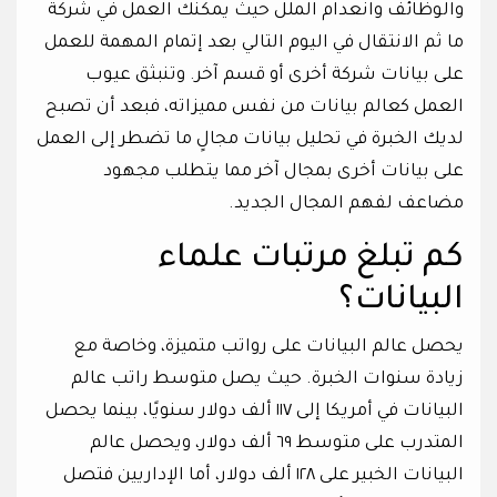
والوظائف وانعدام الملل حيث يمكنك العمل في شركة
ما ثم الانتقال في اليوم التالي بعد إتمام المهمة للعمل
على بيانات شركة أخرى أو قسم آخر. وتنبثق عيوب
العمل كعالم بيانات من نفس مميزاته، فبعد أن تصبح
لديك الخبرة في تحليل بيانات مجالٍ ما تضطر إلى العمل
على بيانات أخرى بمجال آخر مما يتطلب مجهود
مضاعف لفهم المجال الجديد.
كم تبلغ مرتبات علماء
البيانات؟
يحصل عالم البيانات على رواتب متميزة، وخاصة مع
زيادة سنوات الخبرة. حيث يصل متوسط راتب عالم
البيانات في أمريكا إلى ١١٧ ألف دولار سنويًا، بينما يحصل
المتدرب على متوسط ٦٩ ألف دولار، ويحصل عالم
البيانات الخبير على ١٢٨ ألف دولار، أما الإداريين فتصل