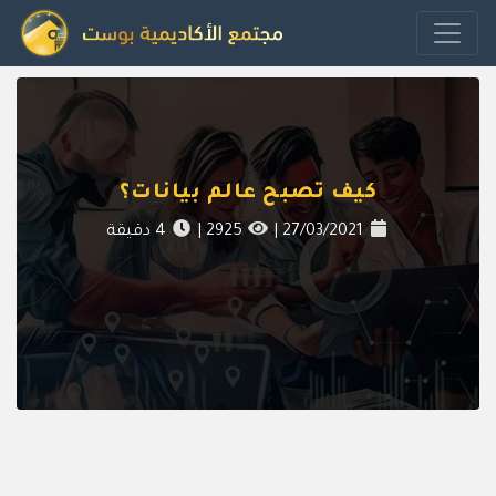
كيف تصبح عالم بيانات؟
27/03/2021
|
2925
|
4
دقيقة