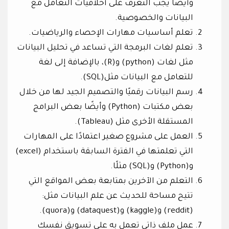
وأيضًا يجب التعرف على أخلاقيات التعامل مع
البيانات والخصوصية.
تعلم أساسيات مهارات الإحصاء والرياضيات.
تعلم لغات البرمجة التي تساعد في تحليل البيانات
مثل لغات (python) و(R)، بالإضافة إلى لغة
للتعامل مع البيانات مثل(SQL).
رسم البيانات رقميًا والتصميم الجيد لها من خلال
بعض مكتبات (Python) وأيضًا بعض البرامج
المستقلة الأخرى مثل (Tableau).
العمل على مشروع صغير اعتمادًا على المهارات
التي تعلمتها في الفترة السابقة باستخدام (excel)
و(Python) و(SQL) مثلًا.
التعلم من الآخرين بمتابعة بعض المواقع التي
تتيح مساحة للحديث عن علم البيانات مثل:
(reddit) و(kaggle) و(dataquest) و(quora).
عمل ملف ذاتي تعمل به على تسويق نفسك