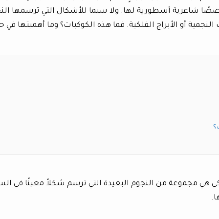
صًا شاعرية أسطورية لها. ولا سيما للأشكال التي ترسمها الن
لنجمية أو الأبراج الفلكية. فما هذه الكوكبات؟ وما أهميتها في حي
؟
Constellati» أو البرج الفلكي هي مجموعة من النجوم البعيدة التي ترسم شكلاً معينًا في ا
.