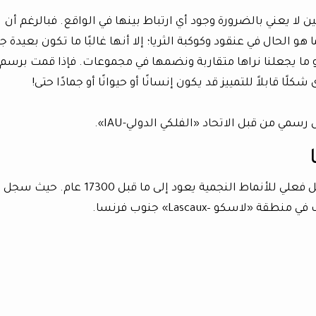
ا يعني بالضرورة وجود أي ارتباط بينها في الواقع. فبالرغم أن
 الحال في عنقود وكوكبة الثريا؛ إلا أنها غالبًا ما تكون بعيدة جدً
ا يجعلنا نراها متقاربة ونضمها في مجموعات. فإذا قمت برسم
ًا قابلاً للتمييز قد يكون إنسانًا أو حيوانًا أو جمادًا حتى!
يعتقد بحسب الدراسات الأثرية أن أول تسجيل فعلي للأنماط النجمية يعود إلى ما قبل 17300 عام. حيث سجل
اسكو –Lascaux» جنوب فرنسا.