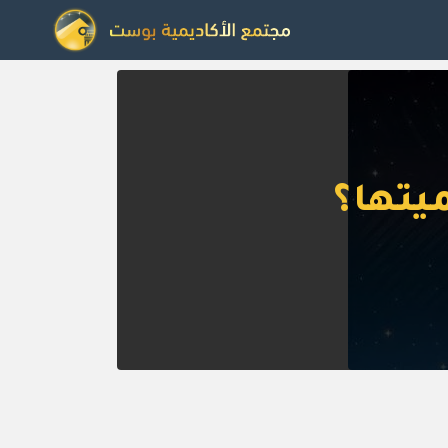
يتها؟