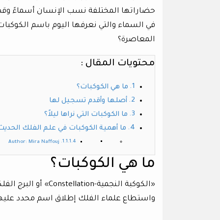
حضاراتها المختلفة نسب الإنسان أسماءً وقص
في السماء والتي نعرفها اليوم باسم الكوكبات ا
المعاصرة؟
محتويات المقال :
ما هي الكوكبات؟
أصلها وأقدم تسجيل لها
ما الكوكبات التي نراها ليلاً؟
ما أهمية الكوكبات في علم الفلك الحديث
Author: Mira Naffouj
ما هي الكوكبات؟
«الكوكبة النجمية-on
واستطاع علماء الفلك إطلاق اسم محدد عليها