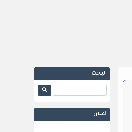
البحث
إعلان