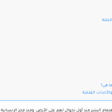
لكتلة
ما هي؟
الأحداث الفلكية
مام البشر منذ أول تجوالٍ لهم على الأرض. ومنذ فجر الإنسانية 