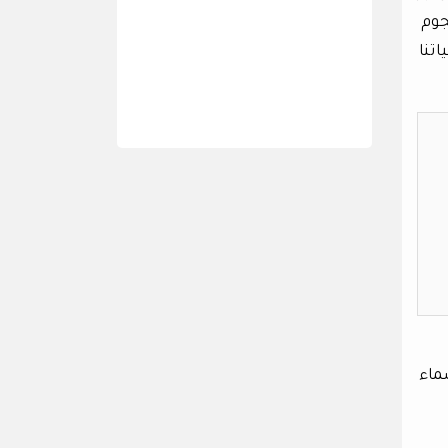
جوم
اتنا
لسماء