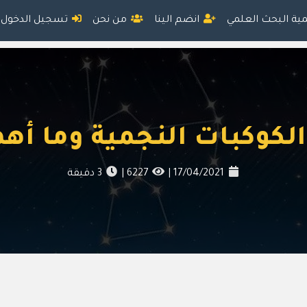
مية البحث العلمي
انضم الينا
من نحن
تسجيل الدخول
الكوكبات النجمية وما أهم
17/04/2021
|
6227
|
3
دقيقة