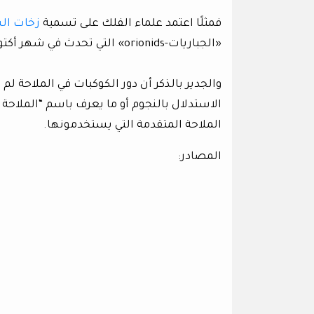
فمثلًا اعتمد علماء الفلك على تسمية
زخات ا
«الجباريات-orionids» التي تحدث في شهر أكتوبر سنويًا تظهر وكأنها قادمة من كوكبة الجبار.
والجدير بالذكر أن دور الكوكبات في الملاحة لم 
الاستدلال بالنجوم أو ما يعرف باسم “الملاحة
الملاحة المتقدمة التي يستخدمونها.
المصادر: