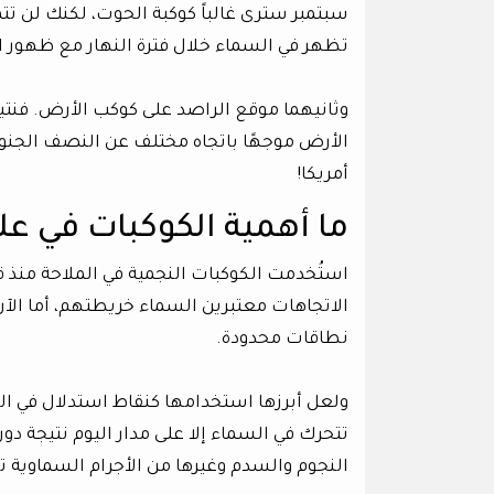
سبتمبر سترى غالباً كوكبة الحوت، لكنك لن ت
تظهر في السماء خلال فترة النهار مع ظهور
الأرض موجهًا باتجاه مختلف عن النصف الجنوبي
أمريكا!
ما أهمية الكوكبات في عل
استُخدمت الكوكبات النجمية في الملاحة منذ ق
الاتجاهات معتبرين السماء خريطتهم، أما الآن
نطاقات محدودة.
ولعل أبرزها استخدامها كنقاط استدلال في الس
تتحرك في السماء إلا على مدار اليوم نتيجة د
النجوم والسدم وغيرها من الأجرام السماوية تبع