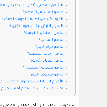
الشفق القطبي، ألوان السماء الرائعة
ما هو المستعر الأعظم؟
القزم الأبيض، نهاية النجوم منخفضة ا
النجوم النيترونية، النجوم الغريبة
ما هي العناقيد النجمية؟
ما هو المذنّب؟
ما هو حزام كايبر؟
ما هي زخات الشهب؟
ما هي سحابة أورت؟
ما هو كسوف الشمس؟
ما هو خسوف القمر؟
الأقزام البنية ليست نجوم أو كواكب، ف
اختبار مساق دليلك لفهم أهم الأجرام و
استحوذت سماء الليل بأجرامها الرائعة على اهت