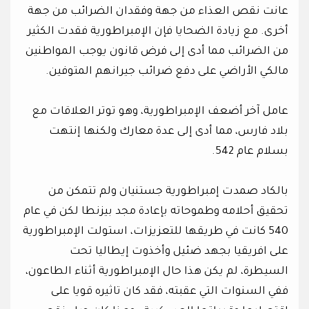
عانت نقص العذاء من جهة وفقدان الضرائب من جهة
أخرى. مع زيادة الضحايا فإن الإمبراطورية فقدت الكثير
من الضرائب مما أدى إلى فرض قانون يوجب المواطنين
مالكي الأراضي على دفع ضرائب جيرانهم المتوفين.
عامل آخر أضعف الإمبراطورية، وهو توتر العلاقات مع
بلاد فارس، مما أدى إلى عدة معارك ولكنها إنتهت
بسلام عام 542.
بالكاد صمدت إمبراطورية جستنيان ولم تتمكن من
تحقيق أحلامه وطموحاته بإعادة مجد بيزنطا لكن في عام
540 كانت في طريقها للتعزيزات، استولت الإمبراطورية
على افريقيا بجهد ضئيل وأخذوت إيطاليا تحت
السيطرة، لم يكن هذا حال الإمبراطورية أثناء الطاعون،
ففي السنوات التي عقبته، فقد كان تاثيره قويا على