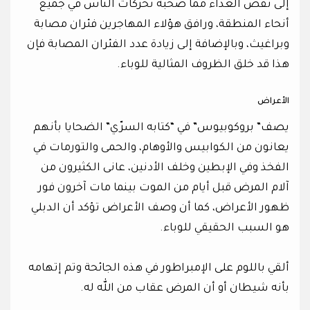
إلى نقص الغذاء مما صحبه تحركات الناس في جميع
أنحاء المنطقة، ورافق هؤلاء المهاجرين فئران مصابة
وبراغيث، وبالإضافة إلى زيادة عدد الفئران المصابة فإن
هذا قد خلق الظروف المثالية للوباء.
الأعراض
يصف” بروكوبيوس” في “كتابه السرّي” الضحايا بأنهم
يعانون من الكوابيس والأوهام، والحمى والتورمات في
الفخذ وفي الإبطين وخلف الأدنين، عانى الكثيرون من
آلام المرض قبل أيام من الموت بينما مات آخرون فور
ظهور الأعراض، كما أن وصف الأعراض تؤكد أن الدبلي
هو السبب الحقيقي للوباء.
ألقي باللوم على الإمبراطور في هذه الجائحة وتم إتهامه
بأنه شيطان أو أن المرض عقاب من الله له.