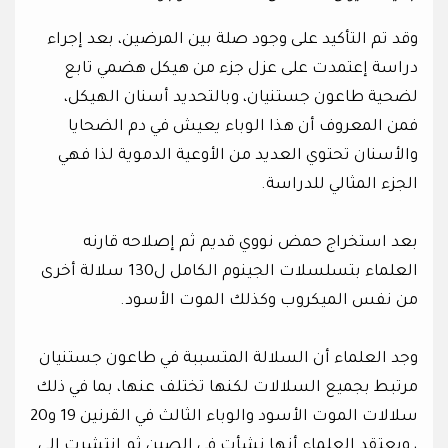
وقد تم التأكيد على وجود صلة بين المرضين، بعد إجراء
دراسة إعتمدت على عزل جزء من هيكل هضمي تابع
لضحية طاعون جستنيان، وبالتحديد أسنان الهيكل،
فمن المعروف أن هذا الوباء يعيش في دم الضحايا
والأسنان تحتوي العديد من الأوعية الدموية لذا فهي
الجزء المثالي للدراسة.
بعد استخراج حمض نووي قديم ثم إصلاحه قارنه
العلماء بتسلسلات الجينوم الكامل ل130 سلالة أخرى
من نفس الميكروب وكذلك الموت الأسود.
وجد العلماء أن السلالة المتسببة في طاعون جستنيان
مرتبط بجميع السلالات لكنها تختلف عنها، بما في ذلك
سلالات الموت الأسود والوباء الثالث في القرنين 19 و20
، ويعتقد العلماء أنها نشأت في الصين ثم انتشرت إلى