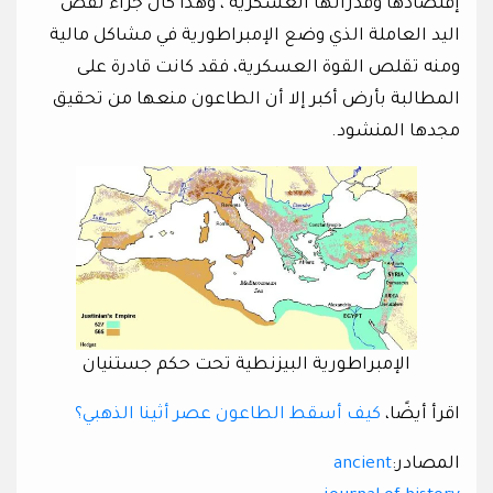
إقتصادها وقدراتها العسكرية ، وهذا كان جراء نقص
اليد العاملة الذي وضع الإمبراطورية في مشاكل مالية
ومنه تقلص القوة العسكرية، فقد كانت قادرة على
المطالبة بأرض أكبر إلا أن الطاعون منعها من تحقيق
مجدها المنشود.
الإمبراطورية البيزنطية تحت حكم جستنيان
اقرأ أيضًا،
كيف أسقط الطاعون عصر أثينا الذهبي؟
المصادر:
ancient