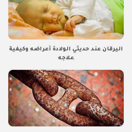
اليرقان عند حديثي الولادة أعراضه وكيفية
علاجه