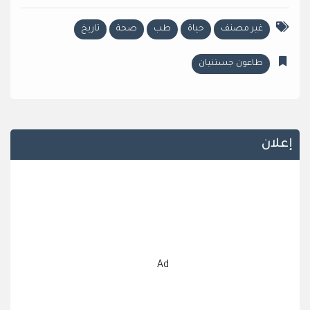
غير مصنف
حياة
طب
صحة
تاريخ
طاعون جستنيان
إعلان
Ad