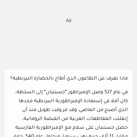
Ad
ماذا تعرف عن الطاعون الذي أطاح بالحضارة البيزنطية؟
في عام 527 وصل الإمبراطور “جستنيان” إلى السلطة،
كان آملا في إستعادة الإمبراطورية البيزنطية مجدها
الذي أصبح من الماضي، وقد مر وقت طويل منذ أن
إنفلتت المقاطعات الغربية من القبضة الرومانية،
حصل جستنيان على سلام مع الإمبراطورية الفارسية
مقابل 11 ألف جنيه ذهب سنويا، وبحلول عام 540، حقق