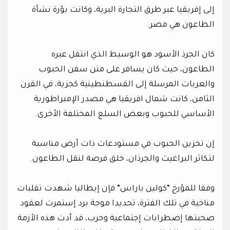
إلى إفريقيا عبر طرق التجارة البرية، وكانت بؤرة نشأة
الطاعون هي مصر.
كان الجرذ الأسود هو الوسيط الذي انتقل عبره
الطاعون، حيث كان يسافر على متن سفن الحبوب
والعربات المرسلة إلى القسطنطينية كجزية، في القرن
الثامن، كانت شمال افريقيا هي مصدر الإمبراطورية
الأساسي للحبوب وبعض السلع المختلفة الأخرى.
إن تخزين الحبوب في مستودعات ذات أرض مناسبة
لتكاثر البراغيث والجرذان، خلق فرصة لنقل الطاعون.
وفقا للمؤرخ “كولين باراس” فإن إيطاليا شهدت تقلبات
مناخية في تلك الفترة، تحديدا موجة برد إستمرت لعقود
صحبتها إضطرابات إجتماعية وحرب، قد أدت هذه الأزمة