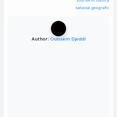
journal of history
national geografic
Author:
Ouissem Djeddi
.