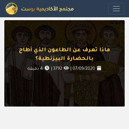
ماذا تعرف عن الطاعون الذي أطاح
بالحضارة البيزنطية؟
07/09/2020
|
3792
|
4
دقيقة