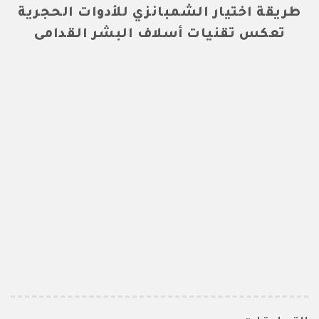
طريقة اختيار الشمبانزي للأدوات الحجرية
تعكس تقنيات أسلاف البشر القدامى