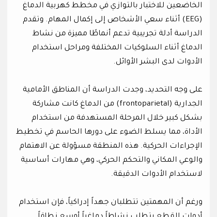
الخاضعين للاختبار بالتوازي في مخطط كهربية الدماغ
(EEG) أثناء سعي الأشخاص إلى إكمال المهام. وتقدم
الدراسة أدلة تجريبية تدعم أنماطًا مميزة من نشاط
الدماغ أثناء السلوكيات المختلفة ومراحل استخدام
الأدوات لدى البشر الأوائل.
على وجه التحديد، وجدت الدراسة أن المناطق الأمامية
الجدارية (frontoparietal) من الدماغ كانت مشاركة
بشكل كبير خلال المرحلة المستهدفة من استخدام
الأداة، مما يسلط الضوء على دورها الحاسم في تخطيط
الإجراءات الحركية. هذه المنطقة مسؤولة عن الاهتمام
والوعي المكاني والتحكم الحركي، وهي مهارات أساسية
لاستخدام الأدوات الدقيقة.
ورغم أن المهمتين تتطلبان جهداً إدراكياً، فإن استخدام
أدوات القطع يتطلب نشاطاً دماغياً أوسع نطاقاً