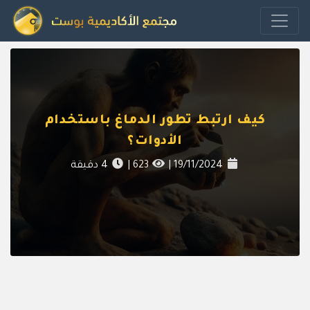
كيف ارتبط تطور الدماغ باستخدام
الأدوات؟
19/11/2024
|
623
|
4
دقيقة