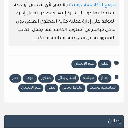
موقع الأكاديمية بوست
ولا يحق لأي شخص أو جهة
استخدامها دون الإشارة إليها كمصدر. تعمل إدارة
الموقع على إدارة عملية كتابة المحتوى العلمي دون
تدخل مباشر في أسلوب الكاتب، مما يحمل الكاتب
المسؤولية عن مدى دقة وسلامة ما يكتب.
تطور
علم الإنسان
دماغ
مجتمع
إنسان بدائي
صخور
أدوات
حجر
الأكاديمية بوست
نشاط دماغي
تطور
علم الإنسان
إعلان