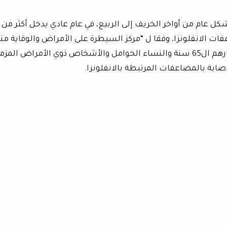
شكل عام من أواخر الخريف إلى الربيع، في عام عادي يدخل أكثر من
فات الانفلونزا، وفقا ل “مركز السيطرة على الأمراض والوقاية من
(CDC). يواجه الرضع والكبار الذي تجازوت أعمارهم ال65 سنة والنساء الحوامل والأشخاص ذوي الأمراض الم
صابة بالمضاعفات المرتبطة بالانفلونزا.