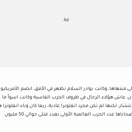
Ad
لى منتهاها، وكانت بوادر السلام تظهر في الأفق، انضم الأمريكيو
لمان، عاش هؤلاء الرجال في ظروف الحرب القاسية وكانت اسوأ ما
تشار، لكنها لم تكن مجرد انفلونزا عادية، ربما كان وباء انفلونزا ه
أكثر الأوبئة خطورة في التاريخ، فقد تجاوز عدد ضحاياها عدد الحرب العالمية الأولى بعدد قتلى حوالي 50 مليون