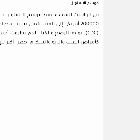
موسم الانفلونزا
في الولايات المتحدة، يمتد موسم الانفلونزا ب
200000 أمريكي إلى المستشفى بسبب مضاع
كأمراض القلب والربو والسكري، خطرا أكبر للإ