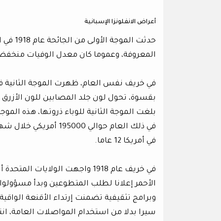
أعراض الانفلونزا الإسبانية
حدثت ال
المعروفة، وعموما كان معدل الوفيات منخفضا
في خريف نفس العام، ظهرت الموجة الثانية 
بقسوة، تحول لون جلد المصابين للون الأزرق و
بلغت الموجة الثانية للوباء ذروتها، هذه الم
في ذلك العام حوالي 0
في أمريكا 12 عاما.
في خريف عام 1918 واجهت الولاي
الأحمر إعلانا لطلب المتطوعين وبدأ مسؤولوا
وبرامج تثقيفية تضمنت إرتداء الأقنعة الواقية
سيرا بدلا من استخدام المواصلات العامة، ا