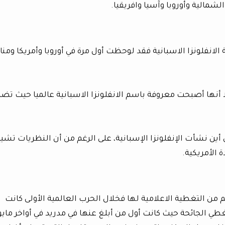
مالية وأوروبا وآسيا وافريقيا.
انفلونزا الاسبانية فقد لوحظت أول مرة في أوروبا وأمريكا ومن
ا أنها أصبحت معروفة باسم الانفلونزا الاسبانية عالميا حيث تض
 أين نشأت الإنفلونزا الإسبانية، على الرغم من أن النظريات تشير
ة الأمريكية.
 من التغطية الاعلامية لها فخلال الحرب العالمية الأولى كانت
غطي الجائحة حيث كانت أول من أبلغ عنها في مدريد في أواخر ماي