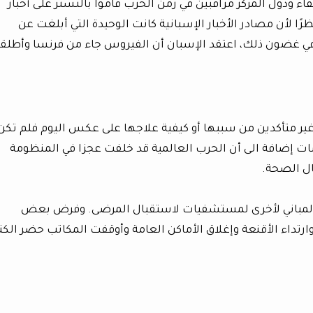
لحلفاء ودول المركز مراقبين في زمن الحرب قاموا بالتستر على أخبار
ظرًا لأن مصادر الأخبار الإسبانية كانت الوحيدة التي أبلغت عن
(في غضون ذلك، اعتقد الإسبان أن الفيروس جاء من فرنسا وأطلقو
 غير متأكدين من سببها أو كيفية علاجها على عكس اليوم فلم تكن
ات إضافة الى أن الحرب العالمية قد خلفت عجزا في المنظومة
ال الصحة.
مباني لأخرى لمستشفيات لاستقبال المرضى. وفرض بعض
ارتداء الأقنعة وإغلاق الأماكن العامة وأوقفت المكاتب حضر الك