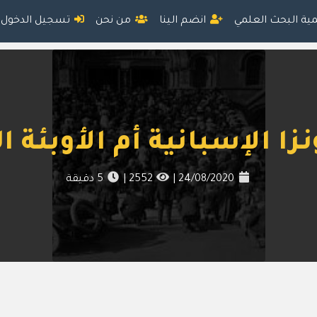
مية البحث العلمي
انضم الينا
من نحن
تسجيل الدخول
نزا الإسبانية أم الأوبئة ا
24/08/2020
|
2552
|
5
دقيقة