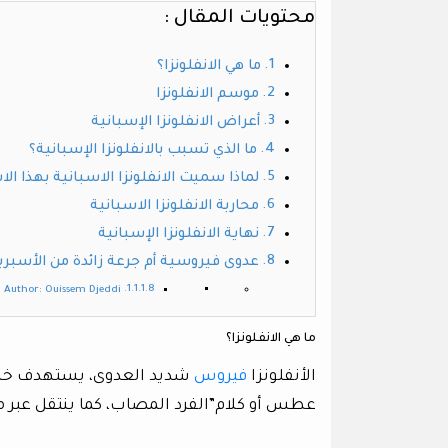
محتويات المقال :
ما هي الانفلونزا؟
موسم الانفلونزا
أعراض الانفلونزا الإسبانية
ما الذي تسبب بالانفلونزا الإسبانية؟
لماذا سميت الانفلونزا الاسبانية بهذا ال
محاربة الانفلونزا الاسبانية
نهاية الانفلونزا الإسبانية
عدوى فيروسية أم جرعة زائدة من الأسبري
Author: Ouissem Djeddi
ما هي الانفلونزا؟
الأنفلونزا
فيروس
شديد العدوى، يستهدف خلايا 
عطس أو كلام”الفرد المصاب، كما ينتقل عبر