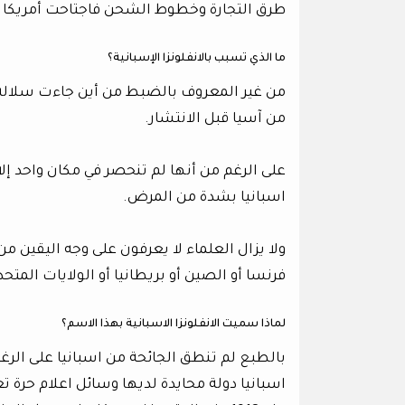
طرق التجارة وخطوط الشحن فاجتاحت أمريكا الش
ما الذي تسبب بالانفلونزا الإسبانية؟
من غير المعروف بالضبط من أين جاءت سلالة ال
من آسيا قبل الانتشار.
على الرغم من أنها لم تنحصر في مكان واحد إل
اسبانيا بشدة من المرض.
ولا يزال العلماء لا يعرفون على وجه اليقين من
فرنسا أو الصين أو بريطانيا أو الولايات المتحد
لماذا سميت الانفلونزا الاسبانية بهذا الاسم؟
بالطبع لم تنطق الجائحة من اسبانيا على الرغم
اسبانيا دولة محايدة لديها وسائل اعلام حرة ت