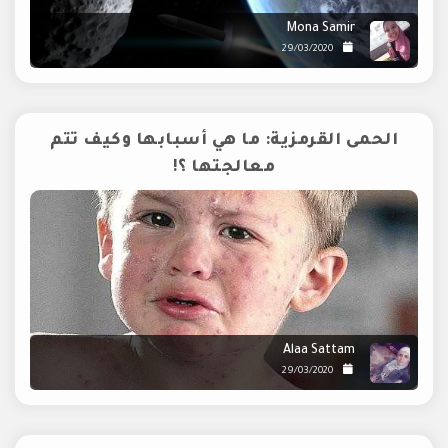
Mona Samir
29/03/2020
الحمى القرمزية: ما هي أسبابها وكيف تتم
معالجتها ؟!
Alaa Sattam
29/03/2020