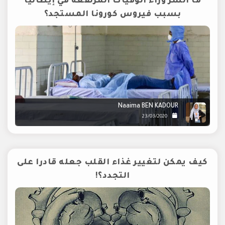
ما السر وراء الوفيات المرتفعة في إيطاليا
بسبب فيروس كورونا المستجد؟
Naaima BEN KADOUR
23/03/2020
كيف يمكن لتغيير غذاء القلب جعله قادرا على
التجدد؟!