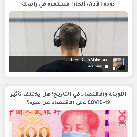
دودة الأذن، ألحان مستمرة في رأسك
Heba Allah Mahmoud
29/03/2020
الأوبئة والاقتصاد في التاريخ؛ هل يختلف تأثير
COVID-19 على الاقتصاد عن غيره؟