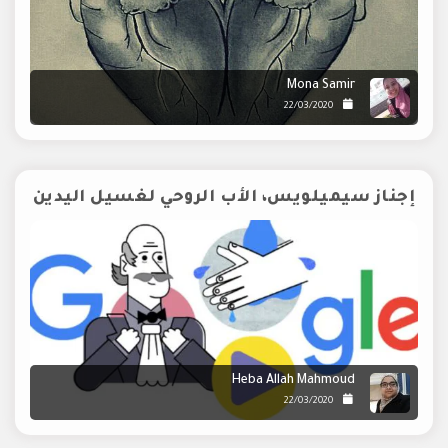
Mona Samir
22/03/2020
إجناز سيميلويس، الأب الروحي لغسيل اليدين
Heba Allah Mahmoud
22/03/2020