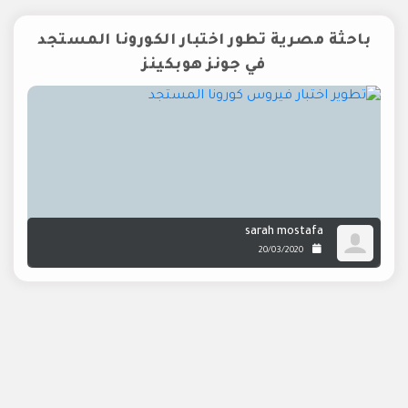
باحثة مصرية تطور اختبار الكورونا المستجد
في جونز هوبكينز
sarah mostafa
20/03/2020