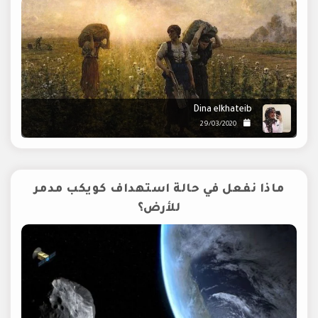
Dina elkhateib
29/03/2020
ماذا نفعل في حالة استهداف كويكب مدمر
للأرض؟