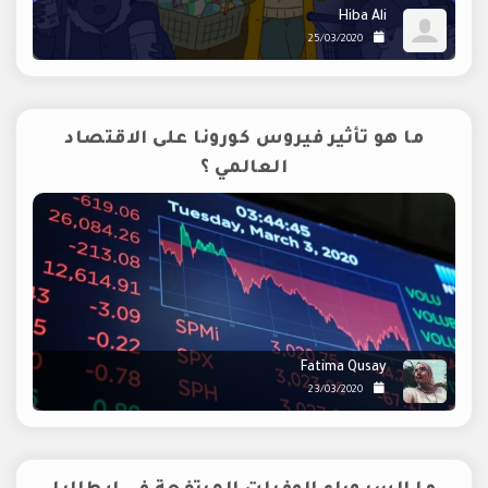
Hiba Ali
25/03/2020
ما هو تأثير فيروس كورونا على الاقتصاد
العالمي ؟
Fatima Qusay
23/03/2020