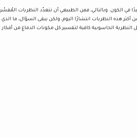
دًا في الكون. وبالتالي، فمن الطبيعي أن تتعدّد النظريات المُفسّر
أكثر هذه النظريات انتشارًا اليوم، ولكن يبقى السؤال، ما الذي
ل النظرية الحاسوبية كافية لتفسير كل مكونات الدماغ من أفكار