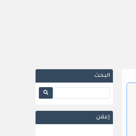
البحث
إعلان