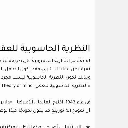
النظرية الحاسوبية للعق
لم تقتصر النظرية الحاسوبية على طريقة لبناء 
نعرفه عن عقلنا البشري، فقد يكون العامل الذي
وبذلك تكون النظرية الحاسوبية ليست مجرد أ
«النظرية الحاسوبية للعقل –Computational Theory of mind ».
أن نموذج آلة تورينغ قد يكون نموذجًا جيدًا لو