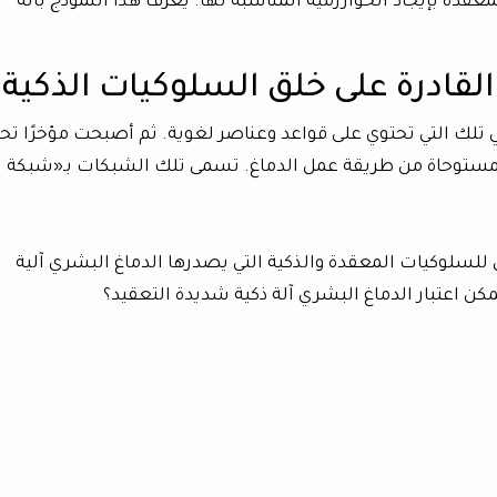
قدة بإيجاد الخوارزمية المناسبة لها. يعرف هذا النموذج بآلة
القادرة على خلق السلوكيات الذكية؟
 تلك التي تحتوي على قواعد وعناصر لغوية. ثم أصبحت مؤخرًا تح
المستوحاة من طريقة عمل الدماغ. تسمى تلك الشبكات بـ«شبكة
 للسلوكيات المعقدة والذكية التي يصدرها الدماغ البشري آلية
مكن اعتبار الدماغ البشري آلة ذكية شديدة التعقيد؟