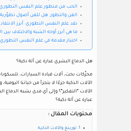
الحب من منظور علم النفس التطوري
الفن والتطور: هل للفن أصول تطوّرية
نقد علم النفس التطوري: أبرز الانتقا
ما هي أبرز أوجه الشبه والاختلاف بين 
اختبار مقدمة في علم النفس التطوري
هل الدماغ البشري عبارة عن آلة ذكية؟
محرِّكات بحث، آلات قيادة السيارات، تلسكوب
الآلات الذكية جزءًا لا يتجزأ من حياتنا اليو
الآلات “التفكير”؟ وإلى أي مدى يشبه الدماغ ا
عبارة عن آلة ذكية؟
محتويات المقال :
تورينغ والآلات الذكية