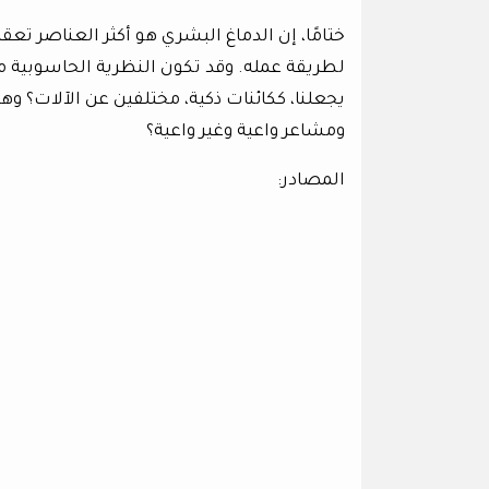
ختامًا، إن الدماغ البشري هو أكثر العناصر تعقي
لطريقة عمله. وقد تكون النظرية الحاسوبية من 
يجعلنا، ككائنات ذكية، مختلفين عن الآلات؟ وه
ومشاعر واعية وغير واعية؟
المصادر: