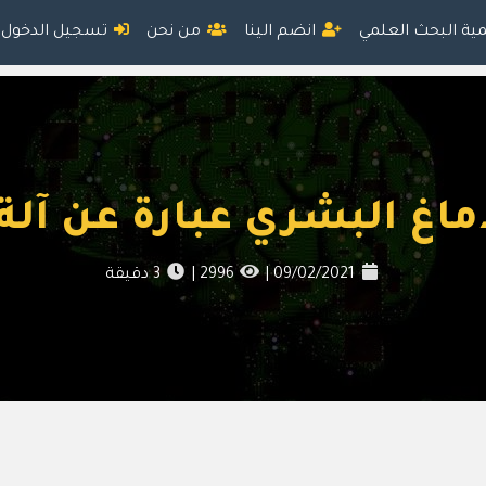
مية البحث العلمي
انضم الينا
من نحن
تسجيل الدخول
ماغ البشري عبارة عن آلة 
09/02/2021
|
2996
|
3
دقيقة