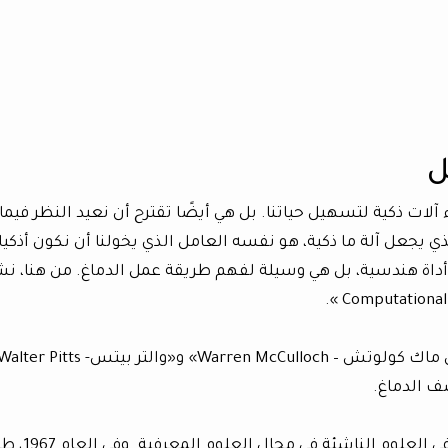
ل
آلات ذكية لتسهيل حياتنا. بل هي أيضًا تقترح أن نعيد النظر فيما
 يجعل آلة ما ذكية، هو نفسه العامل الذي يخولنا أن نكون أذكيا
داة هندسية، بل هي وسيلة لفهم طريقة عمل الدماغ. من هنا، ن
صف الدماغ.
وفي الستينيات، أصبحت هذه النظرية مركزية في العلوم الناشئة في م