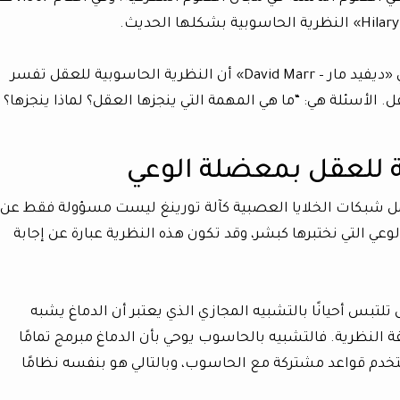
في السبعينات، اعتبر عالم الأعصاب البريطاني «ديفيد مار – David Marr» أن النظرية الحاسوبية للعقل تفسر
 الأسئلة هي: “ما هي المهمة التي ينجزها العقل؟ لماذا ينجزها؟
ة للعقل بمعضلة الوعي
مل شبكات الخلايا العصبية كآلة تورينغ ليست مسؤولة فقط عن
لوعي التي نختبرها كبشر، وقد تكون هذه النظرية عبارة عن إجابة
تلتبس أحيانًا بالتشبيه المجازي الذي يعتبر أن الدماغ يشبه
النظرية. فالتشبيه بالحاسوب يوحي بأن الدماغ مبرمج تمامًا
ستخدم قواعد مشتركة مع الحاسوب، وبالتالي هو بنفسه نظامًا