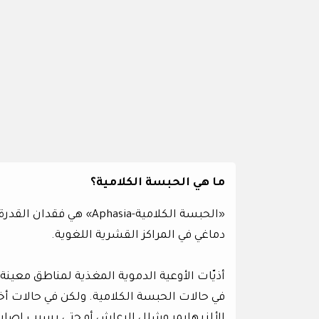
ما هي الحبسة الكلامية؟
«الحبسة الكلامية-hasia
دماغي في المراكز القشرية اللغوية.
أذيّات الأوعية الدموية المغذية لمناطق معينة 
في حالات الحبسة الكلامية. ولكن في حالات أ
الألزيهايمر وشلل الرعاش أو حتى بسبب إصابة 