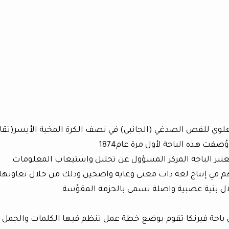
لعلوي للفص الصدغي (الجانبي) في نصف الكرة المخية الأيسر(تقا
تعتبر الباحة المركز المسؤول عن تحليل واستيعاب المعلومات
 مهم في إنتاج لغة ذات معنى وغاية واضحين وذلك من خلال تعاونها
ل بنية عصبية واصلة تسمى بالحزمة المقوّسة.
ن باحة فيرنكا تقوم بوضع خطة عمل تنظم فيها الكلمات والجمل