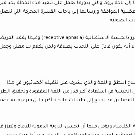
ى باحة بروكا والتي بدورها تعمل على تنفيذ هذه الخطة بحذافير
عضلية الموافقة وإرسالها إلى باحات القشرة المحركة التي تتصل
ت الصوتية.
تسمى الحالة التي تصاب بها باحة فيرنكا بالضرر بالحبسة الاستقبالية (receptive aphasia) وفيها يفقد 
 أنه يكون قادرًا على التحدث بطلاقة ولكن بكلام بلا معنى وجمل
لاج النطق واللغة والذي يشرف على تنفيذه أخصائيون في هذا
الحبسة في استعادة أكبر قدر من اللغة المفقودة وتحقيق الطر
لمصابين قد يحتاج إلى جلسات علاجية أكثر خلال فترة زمنية قصير
الكلامية، ويؤمل منها أن تحسن التروية الدموية للدماغ وتعزز قد