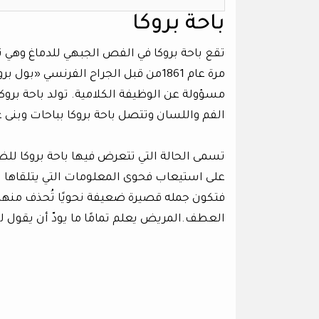
باحة بروكا
مسؤولة عن الوظيفة الكلامية. تولد باحة بروك
الفم واللسان وتتصل باحة بروكا بباحات وبنى 
على استيعاب فحوى المعلومات التي يتلقاها لكنه
فتكون جمله قصيرة ضعيفة نحويًا تُحذف منها 
العطف.المريض يعلم تمامًا ما يودّ أن يقول لكنّ