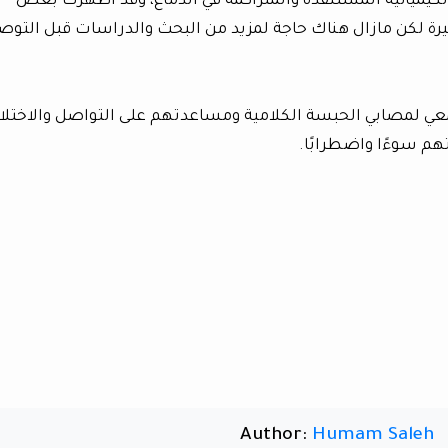
 الكيميائية المستنفدة والمتراكمة في الدماغ، وقد أظهرت بعض
رة لكن مازال هناك حاجة لمزيد من البحث والدراسات قبل التوص
لمجتمعي لمصابي الحبسة الكلامية ومساعدتهم على التواصل والاختل
تهم سوءًا واضطرابًا.
Author:
Humam Saleh