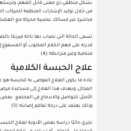
بشكل منطقي ذي معنى قابل للفهم، وترسلها إل
من خلال توليد الإشارات المنظمة للحركات ال
مباشرة عبر مسالك عصبية محركة مع العضلا
قدرته على فهم الكلام المكتوب أو المسموع إلا
متنافية وغير مترابطة.(4)
علاج الحبسة الكلامية
عادة ما يكون العلاج الموصى به للحبسة هو ع
المجال، ويهدف هذا العلاج إلى مساعدة مرضى 
الأمثل للتواصل والاندماج في المجتمع. بعض ا
وذلك يعتمد على درجة تفاقم إصابته.(5)
تجري حاليًا دراسة بعض الأدوية لعلاج الحبسة 