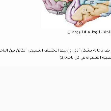
باحات الوظيفية لبرودمان
ريف باحاته بشكل أدق، وارتبط الاختلاف النسيجي الكائن بين الباح
ية المحتواة في كل باحة.(2)