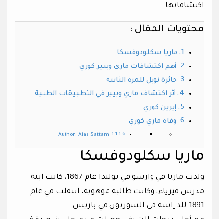
اكتشافاتها.
محتويات المقال :
ماريا سكلودوفسكا
أهم اكتشافات ماري وبيير كوري
جائزة نوبل للمرة الثانية
أثر اكتشاف ماري وبيير في التطبيقات الطبية
إيرين كوري
وفاة ماري كوري
Author: Alaa Sattam
ماريا سكلودوفسكا
ولدت ماريا في وارسو في بولندا عام 1867، كانت ابنة
مدرس فيزياء، وكانت طالبة موهوبة، انتقلت في عام
1891 للدراسة في السوربون في باريس.