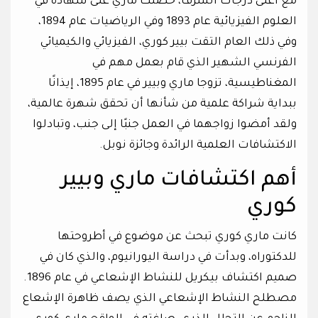
مع أعلى درجات الشرف، حصلت ماري على شهادة في
العلوم الفيزيائية عام 1893 وفي الرياضيات عام 1894،
وفي ذلك العام التقت بيير كوري، الفيزيائي والكيميائي
الفرنسي الشهير الذي قام بعمل مهم في
المغناطيسية، تزوجا ماري وبيير في عام 1895، إيذانًا
ببداية شراكة علمية من شأنها أن تحقق شهرة عالمية،
ولقد أمضوا زواجهما في العمل جنبًا إلى جنب، وتبادلوا
الاكتشافات العلمية الرائدة وجائزة نوبل.
أهم اكتشافات ماري وبيير
كوري
كانت ماري كوري تبحث عن موضوع في أطروحتها
للدكتوراه، وبدأت في دراسة اليورانيوم، والذي كان في
صميم اكتشاف بيكريل للنشاط الإشعاعي في عام 1896.
مصطلح النشاط الإشعاعي الذي يصف ظاهرة الإشعاع