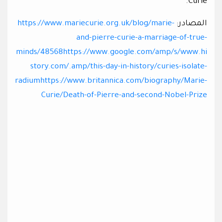
Curie.
المصادر:
https://www.mariecurie.org.uk/blog/marie-
and-pierre-curie-a-marriage-of-true-
minds/48568https://www.google.com/amp/s/www.hi
story.com/.amp/this-day-in-history/curies-isolate-
radiumhttps://www.britannica.com/biography/Marie-
Curie/Death-of-Pierre-and-second-Nobel-Prize