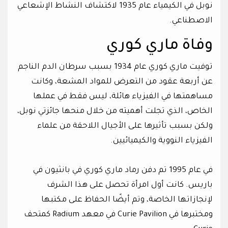
نوبل في الكيمياء عام 1935 لاكتشاف النشاط الإشعاعي
الاصطناعي.
وفاة ماري كوري
توفيت ماري كوري عام 1934 بسبب سرطان الدم الناجم
عن أربعة عقود من التعرض للمواد المشعة، وكانت
مساهمتها في الفيزياء هائلة، ليس فقط في عملها
الخاص، الذي تجلت أهميته من خلال منحها جائزتي نوبل،
ولكن بسبب تأثيرها على الأجيال اللاحقة من علماء
الفيزياء النووية والكيميائيين.
في عام 1995 تم دفن رماد ماري كوري في بانثيون في
باريس. كانت أول امرأة تحصل على هذا الشرف
لإنجازاتها الخاصة، وتم أيضًا الحفاظ على مكتبها
ومختبرها في Curie Pavilion في معهد Radium كمتحف