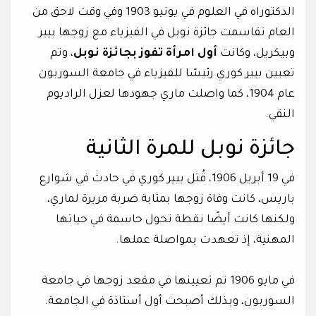
الدكتوراه في العلوم في يونيو 1903 وفي وقت لاحق من
العام تقاسمت جائزة نوبل في الفيزياء مع زوجها بيير
وبيكريل، وكانت
أول امرأة تفوز بجائزة نوبل
، وتم
تعيين بيير كوري رئيسًا للفيزياء في جامعة السوربون
عام 1904، كما واصلت ماري جهودها لعزل الراديوم
النقي.
جائزة نوبل للمرة الثانية
في 19 أبريل 1906، قُتل بيير كوري في حادث في شوارع
باريس، كانت وفاة زوجها بمثابة ضربة مريرة لماري،
ولكنها كانت أيضًا نقطة تحول حاسمة في حياتها
المهنية، إذ تعهدت بمواصلة عملها.
في مايو 1906 تم تعيينها في مقعد زوجها في جامعة
السوربون، وبذلك أصبحت أول أستاذة في الجامعة.