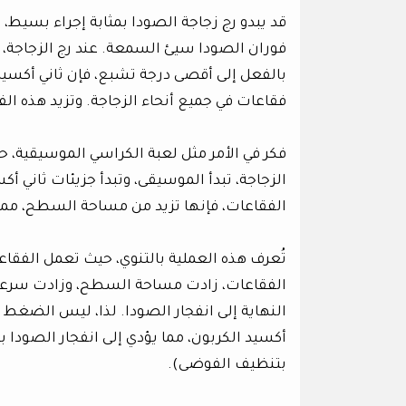
قد يبدو رج زجاجة الصودا بمثابة إجراء بسيط، 
فوران الصودا سيئ السمعة. عند رج الزجاجة، ي
بالفعل إلى أقصى درجة تشبع، فإن ثاني أكسيد ا
فقاعات في جميع أنحاء الزجاجة. وتزيد هذه 
فكر في الأمر مثل لعبة الكراسي الموسيقية، ح
الزجاجة، تبدأ الموسيقى، وتبدأ جزيئات ثاني 
الفقاعات، فإنها تزيد من مساحة السطح، مما ي
تُعرف هذه العملية بالتنوي، حيث تعمل الفقاع
الفقاعات، زادت مساحة السطح، وزادت سرعة ه
النهاية إلى انفجار الصودا. لذا، ليس الضغط 
أكسيد الكربون، مما يؤدي إلى انفجار الصودا بع
بتنظيف الفوضى).