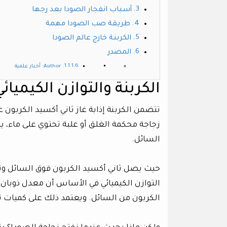
أسباب انفجار الصودا بعد رجها
طريقة صب الصودا مهمة
الكربنة خارج عالم الصودا
المصدر
Author: أخبار علمية
الكربنة والتوازن الكيميائي
تتضمن الكربنة إذابة غاز ثاني أكسيد الكربون ع
زجاجة محكمة الغلق أو علبة تحتوي على ماء، يز
السائل.
حيث يصل ثاني أكسيد الكربون فوق السائل وثان
التوازن الكيميائي في الأساس أن معدل ذوبان
الكربون من السائل. ويعتمد ذلك على كميات ثا