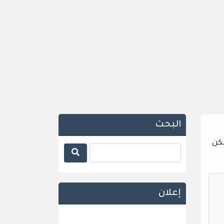
البحث
لكن
إعلان