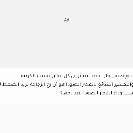
Ad
 يوم صيفي حار، فقط لتتناثر في كل مكان بسبب الكربنة
 للغاية، والتفسير الشائع لانفجار الصودا هو أن رج الزجاجة يزيد الضغط 
بب وراء انفجار الصودا بعد رجها؟