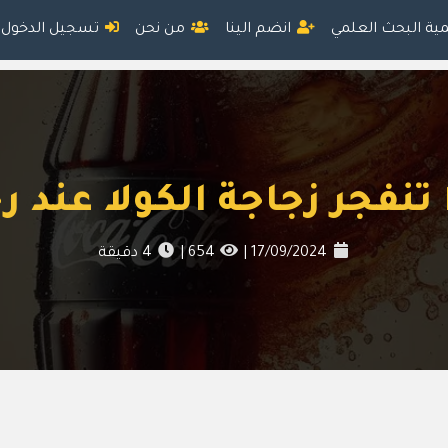
مية البحث العلمي
انضم الينا
من نحن
تسجيل الدخول
 تنفجر زجاجة الكولا عند ر
17/09/2024
|
654
|
4
دقيقة