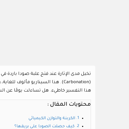
تخيل مدى الإثارة عند فتح علبة صودا باردة في
(Carbonation). هذا السيناريو مألوف
هذا التفسير خاطيء. هل تساءلت يومًا عن الس
محتويات المقال :
الكربنة والتوازن الكيميائي
كيف حصلت الصودا على بريقها؟