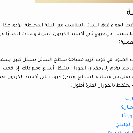
ة
ط الهواء فوق السائل ليتناسب مع البيئة المحيطة. يؤدي هذا
ا يتسبب في خروج ثاني أكسيد الكربون بسرعة ويحدث انفجارًا فوري
عملية؟
 الصودا في كوب، تزيد مساحة سطح السائل بشكل كبير. يسم
، مما يؤدي إلى فقدان الفوران بشكل أسرع. ومع ذلك، إذا قمت
تقلل من مساحة السطح وتبطئ هروب ثاني أكسيد الكربون. هذ
 يحتفظ بالفوران لفترة أطول.
زية
حنان؟
رعبًا
الجليدي!