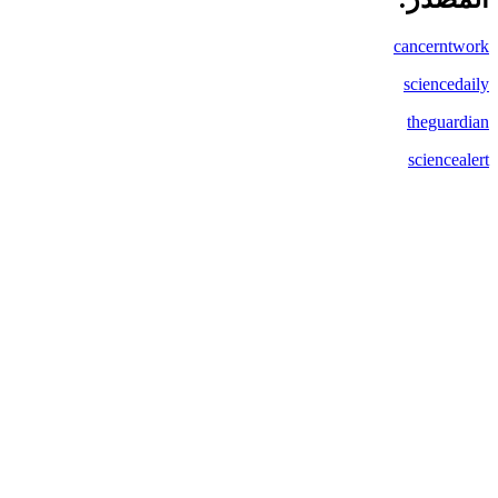
cancerntwork
sciencedaily
theguardian
sciencealert