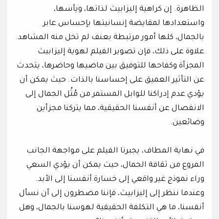
الظاهرة. إن كراهية إليزابيث لذاتها، ويأسها،
واستعدادها لمقايضة إنسانيتها بإحساس عابر
بالجمال، كلها أمور مرتبطة بعنف لم تخل منه المشاهد.
علاوة على ذلك، فإن تصوير الفيلم لهوية إليزابيث
المجزأة وكفاحها للتوفيق بين ماضيها وحاضرها، يتحدث
عن التأثير العميق على إحساسنا بالذات. حيث يمكن أن
يؤدي عدم إدراكنا للوابل المستمر من مُثُل الجمال إلى
الانفصال عن أنفسنا الحقيقية، مما يتركنا مجزأين
وضائعين.
في نهاية المطاف، يجبرنا الفيلم على مواجهة الجانب
المروع من ثقافة الجمال، حيث يمكن أن يؤدي السعي
وراء نموذج غير واقعي إلى خسارة أنفسنا إلى الأبد.
وعندما ننظر إلى إليزابيث، فإننا مضطرون إلى أن نسأل
أنفسنا، ما هي التكلفة الحقيقية لهوسنا بالجمال، وهل