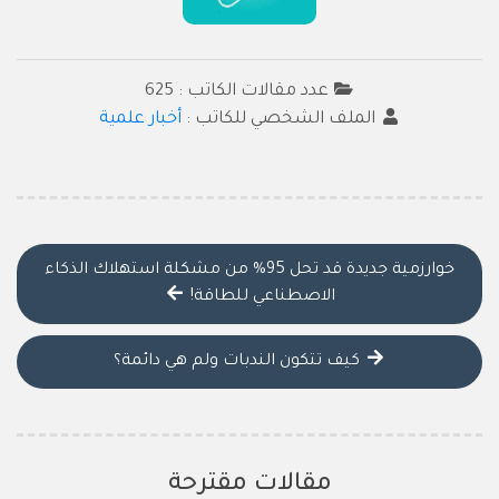
عدد مقالات الكاتب : 625
الملف الشخصي للكاتب :
أخبار علمية
خوارزمية جديدة قد تحل 95% من مشكلة استهلاك الذكاء
الاصطناعي للطاقة!
كيف تتكون الندبات ولم هي دائمة؟
مقالات مقترحة