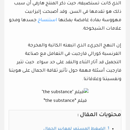
الذي كانت تستضيفه، حيث ذكر المنتج هارفي أن سبب
ذلك هو تقدمها في السن. وقد أصبحت إليزابيث
مهووسة بمادة غامضة يمكنها
استنساخ
جسدها ومحو
علامات الشيخوخة.
إن النهج الجريء الذي اتبعته الكاتبة والمخرجة
الفرنسية كورالي فارجيت في التعامل مع صناعة
التجميل قد أثار الثناء والنقد على حد سواء. حيث تثير
فارجيت أسئلة مهمة حول تأثير ثقافة الجمال على هويتنا
ونفسيتنا وعلاقاتنا.
فيلم “the substance”
محتويات المقال :
الضغط المستمر لمعايير الجمال