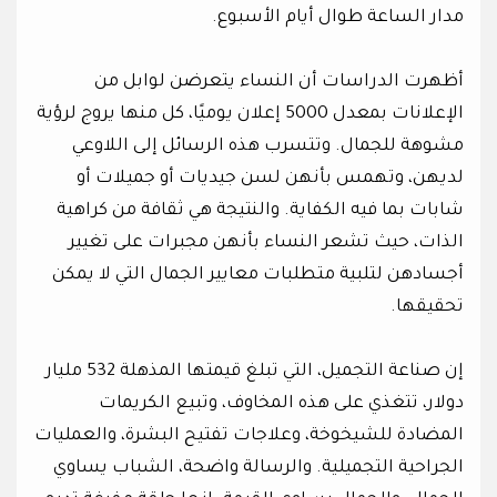
مدار الساعة طوال أيام الأسبوع.
أظهرت الدراسات أن النساء يتعرضن لوابل من
الإعلانات بمعدل 5000 إعلان يوميًا، كل منها يروج لرؤية
مشوهة للجمال. وتتسرب هذه الرسائل إلى اللاوعي
لديهن، وتهمس بأنهن لسن جيديات أو جميلات أو
شابات بما فيه الكفاية. والنتيجة هي ثقافة من كراهية
الذات، حيث تشعر النساء بأنهن مجبرات على تغيير
أجسادهن لتلبية متطلبات معايير الجمال التي لا يمكن
تحقيقها.
إن صناعة التجميل، التي تبلغ قيمتها المذهلة 532 مليار
دولار، تتغذي على هذه المخاوف، وتبيع الكريمات
المضادة للشيخوخة، وعلاجات تفتيح البشرة، والعمليات
الجراحية التجميلية. والرسالة واضحة، الشباب يساوي