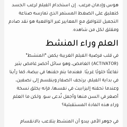
هوس وإدمان مرعب. إن استخدام الفيلم لرعب الجسد
كتعليق على الضغط المستمر الذي تمارسه صناعة
التجميل للتوافق مع المعايير غير الواقعية هو نقد صادم
ومقلق لكل من شاهده.
العلم وراء المنشط
في قلب فرضية الفيلم الغريبة يكمن “المنشط”
(ACTIVATOR) الغامض، وهو سائل أخضر غامض يثير
تفاعلًا خلويًا غريبًا. فعندما يتم حقنها في بيضة، كما رأينا
في بداية الفيلم، يرتجف الصفار وينقسم إلى نصفين،
وعندما تحقنه إليزابيث في نفسها، فإنه يخلق نسخة
أصغر في السن منها وأجمل تُدعى سو. ولكن ما العلم
وراء هذه المادة المستقبلية؟
في جوهر الأمر، يبدو أن المنشط يتلاعب بالانقسام