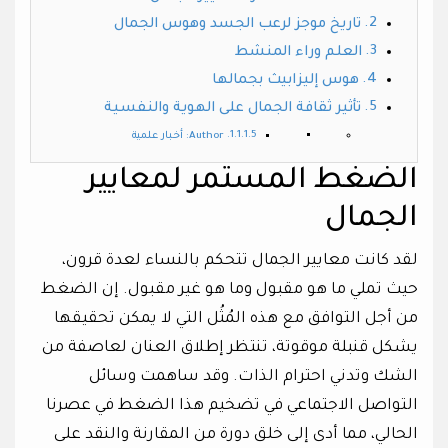
تاريخ موجز لرعب الجسد وهوس الجمال
العلم وراء المنشط
هوس إليزابيث بجمالها
تأثير ثقافة الجمال على الهوية والنفسية
Author: أخبار علمية
الضغط المستمر لمعايير
الجمال
لقد كانت معايير الجمال تتحكم بالنساء لعدة قرون،
حيث تملي ما هو مقبول وما هو غير مقبول. إن الضغط
من أجل التوافق مع هذه المُثُل التي لا يمكن تحقيقها
يشكل قنبلة موقوتة، تنتظر إطلاق العنان لعاصفة من
الشك وتدني احترام الذات. وقد ساهمت وسائل
التواصل الاجتماعي في تضخيم هذا الضغط في عصرنا
الحالي، مما أدى إلى خلق دورة من المقارنة والنقد على