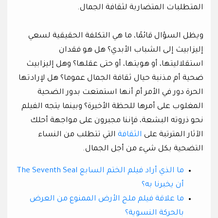
المتطلبات المتضاربة لثقافة الجمال.
ويظل السؤال قائمًا، ما هي التكلفة الحقيقية لسعي
إليزابيث إلى الشباب الأبدي؟ هل هو فقدان
استقلاليتها، أو هويتها، أو حتى عقلها؟ وهل إليزابيث
ضحية أم مذنبة حيال ثقافة الجمال عموما؟ هل لإرادتها
الحرة دور في الأمر أم أنها استمتعت بدور الضحية
المغلوب على أمرها للحظة الأخيرة؟ وبينما يتجه الفيلم
نحو ذروته البشعة، فإننا مجبرون على مواجهة أحلك
الآثار المترتبة على
الثقافة
التي تتطلب من النساء
التضحية بكل شيء من أجل الجمال.
ما الذي أراد فيلم الختم السابع The Seventh Seal
أن يخبرنا به؟
ما علاقة فيلم ملح الأرض الممنوع من العرض
بالحركة النسوية؟