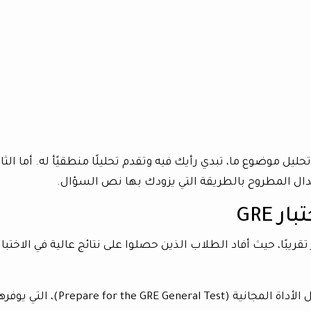
ليل موضوع ما، تبدي رأيك فيه وتقدم تحليلًا منطقيًأ له. أما الثا
ال المطروح بالطريقة التي يزودك بها نص السؤال.
 GRE
يبًا، حيث أفاد الطلاب الذين حصلوا على نتائج عالية في الاختبار
تستطيع التحضير خلال هذه المدة إما من خلال الأداة المجانية (Prepare for the GRE General Test)، ال