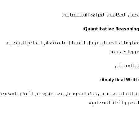
جمل المكافئة، القراءة الاستيعابية.
علومات الحسابية وحل المسائل باستخدام النماذج الرياضية،
ر والهندسة.
ل المسائل.
ة التحليلية، بما في ذلك القدرة على صياغة ودعم الأفكار المعقدة
لنظر والأدلة المصاحبة.