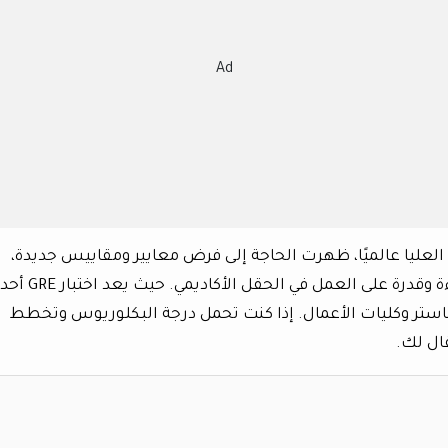
Ad
لعليا عالميًا، ظهرت الحاجة إلى فرض معايير ومقاييس جديدة،
تساعد على فرز المتقدمين واختيار أكثرهم كفاءة وقدرة على العمل في الحقل الأكاديمي. حيث يعد اختبار GRE أحد
ماستر وكليات الأعمال. إذا كنت تحمل درجة البكلوريوس وتخطط
ال لك.