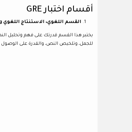
أقسام اختبار GRE
القسم اللغوي، الاستنتاج اللغوي Verbal Reasoning:
يختبر هذا القسم قدرتك على فهم وتحليل النص
للجمل، وتلخيص النص، والقدرة على الوصول إلى 