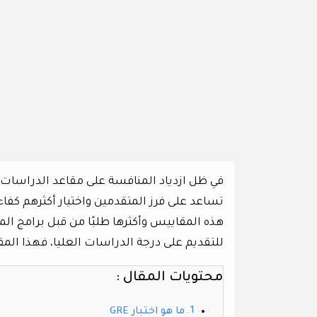
في ظل ازدياد المنافسة على مقاعد الدراسات ا
هذه المقاييس وأكثرها طلبًا من قبل برامج ال
للتقديم على درجة الدراسات العليا، فهذا المق
محتويات المقال :
ما هو اختبار GRE