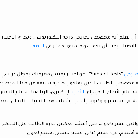
ب أن تعلم أنه مخصص لخريجي درجة البكلوريوس. ويجرى الاختبار
الاختبار، يجب أن تكون ذو مستوى ممتاز في
اللغة
.
“Subject Tests”، ,هو اختبار يقيس معرفتك بمجال دراسي
ية مخصص للطلاب الذين يملكون خلفية سابقة عن هذا الموضوع
 علم الأحياء، الكيمياء،
الأدب
الإنكليزي، الرياضيات، علم النفس
نة، في سبتمبر وأوكتوبر وأبريل. ويُطلب هذا الاختبار للالتحاق بب
General Te”، والذي يتميز باحوائه على أسئلة تعكس قدرة الطالب على التفكير
عدة أقسام، هي: قسم كتابي، قسم حسابي، قسم لغوي.