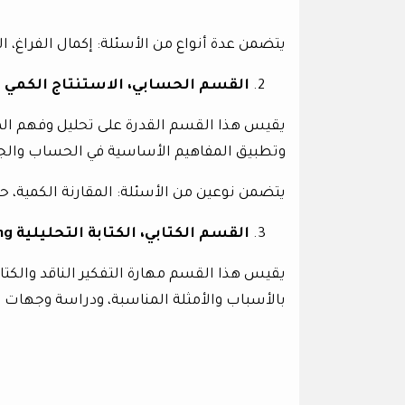
يتضمن عدة أنواع من الأسئلة: إكمال الفراغ، ال
القسم الحسابي، الاستنتاج الكمي Quantitative Reasoning:
يقيس هذا القسم القدرة على تحليل وفهم الم
وتطبيق المفاهيم الأساسية في الحساب والجب
يتضمن نوعين من الأسئلة: المقارنة الكمية، ح
القسم الكتابي، الكتابة التحليلية Analytical Writing:
يقيس هذا القسم مهارة التفكير الناقد والكتاب
بالأسباب والأمثلة المناسبة، ودراسة وجهات ا