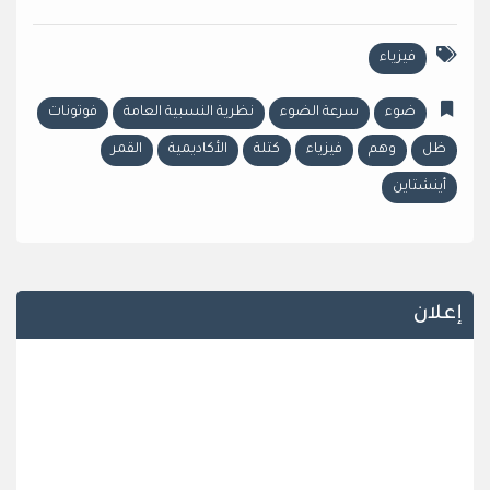
فيزياء
ضوء
سرعة الضوء
نظرية النسبية العامة
فوتونات
ظل
وهم
فيزياء
كتلة
الأكاديمية
القمر
أينشتاين
إعلان