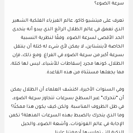
سرعة الضوء؟
تعرف على ميتشيو كاكو، عالم الفيزياء الفلكية الشهير
الذي تعمق في عالم الظلال الرائع الذي يبدو أنه يتحدى
الحد الأقصى لسرعة الضوء. وفقًا لنظرية النسبية
الخاصة لأينشتاين، لا يمكن لأي شيء له كتلة أن ينتقل
بسرعة أكبر من سرعة الضوء في الفراغ. ومع ذلك، فإن
الظلال، كونها مجرد إسقاطات للأشياء، ليس لها كتلة،
مما يجعلها مستثناة من هذه القاعدة.
وفي السنوات الأخيرة، اكتشف العلماء أن الظلال يمكن
أن “تتحرك” عبر السطح بسرعات تتجاوز سرعة الضوء،
في ظل الظروف المناسبة. ولكن كيف يكون هذا ممكنًا؟
وما الذي يتحرك بالضبط بهذه السرعات المذهلة؟ تكمن
الإجابة في عالم الفوتونات، وأشعة الضوء، والحيل
الذكية التي تمارسها أدمغتنا علينا.