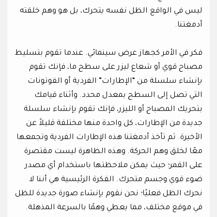
ليس في الواقع الظل نفسه يتحرك، بل هو وهم خلقته
أدمغتنا.
فكر في الأمر كجهاز عرض سينمائي. عندما تقوم بتسليط
مصباح قوي أو شعاع ليزر على سطح ما، فإنك تقوم
بإنشاء سلسلة من “الإطارات” الفردية أو الفوتونات
التي تصل إلى السطح بمعدل محدد. وأثناء قيامك
بتحريك المصباح أو الليزر، فإنك تقوم بإنشاء سلسلة
جديدة من الإطارات، كل واحدة منها مختلفة قليلاً عن
الأخيرة. ثم تأخذ أدمغتنا هذه الإطارات الفردية وتجمعها
معًا لخلق وهم الحركة. وهذه الظاهرة ليست مقتصرة
على القمر؛ حيث يمكن ملاحظتها باستخدام أي مصدر
ضوء قوي وجسم متحرك. الفكرة الرئيسية هي أننا لا
نحرك الظل فعليًا؛ نحن نقوم بإنشاء صورة جديدة للظل
في موقع مختلف، مما يعطي وهمًا بالسرعة المذهلة.