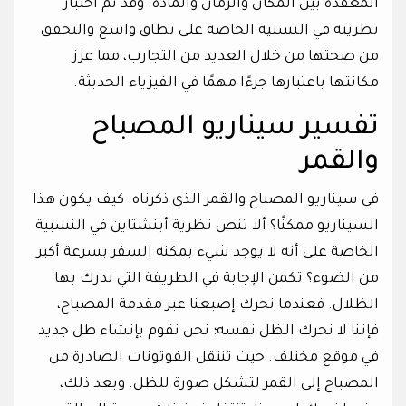
المعقدة بين المكان والزمان والمادة. وقد تم اختبار
نظريته في النسبية الخاصة على نطاق واسع والتحقق
من صحتها من خلال العديد من التجارب، مما عزز
مكانتها باعتبارها جزءًا مهمًا في الفيزياء الحديثة.
تفسير سيناريو المصباح
والقمر
في سيناريو المصباح والقمر الذي ذكرناه. كيف يكون هذا
السيناريو ممكنًا؟ ألا تنص نظرية أينشتاين في النسبية
الخاصة على أنه لا يوجد شيء يمكنه السفر بسرعة أكبر
من الضوء؟ تكمن الإجابة في الطريقة التي ندرك بها
الظلال. فعندما نحرك إصبعنا عبر مقدمة المصباح،
فإننا لا نحرك الظل نفسه؛ نحن نقوم بإنشاء ظل جديد
في موقع مختلف. حيث تنتقل الفوتونات الصادرة من
المصباح إلى القمر لتشكل صورة للظل. وبعد ذلك،