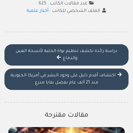
عدد مقالات الكاتب : 625
الملف الشخصي للكاتب :
أخبار علمية
دراسة رائدة تكشف تنظيم نواة الخلية لأنسجة العين
والدماغ
اكتشاف أقدم دليل على وجود البشر في أمريكا الجنوبية
منذ 21 ألف عام بفضل بقايا مدرع
مقالات مقترحة