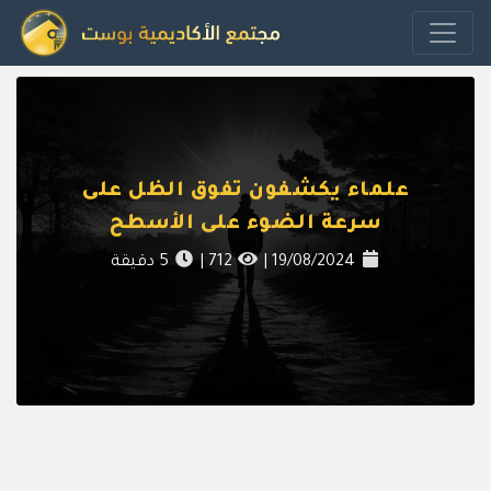
علماء يكشفون تفوق الظل على
سرعة الضوء على الأسطح
19/08/2024
|
712
|
5
دقيقة