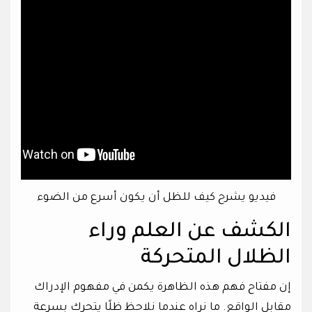
فيديو يشرح كيف للظل أن يكون أسرع من الضوء
الكشف عن العلم وراء
الظلال المتحركة
إن مفتاح فهم هذه الظاهرة يكمن في مفهوم الإدراك
مقابل الواقع. ما نراه عندما نلاحظ ظلًا يتحرك بسرعة