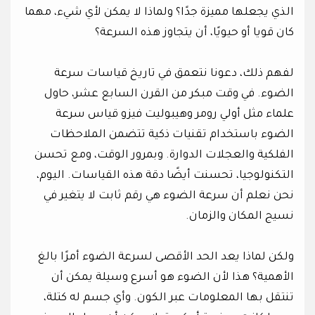
الذي يجعلها مميزة جدًا؟ ولماذا لا يمكن لأي شيء، مهما
كان قويا أو حيويًا، أن يتجاوز هذه السرعة؟
لفهم ذلك، دعونا نتعمق في تاريخ قياسات سرعة
الضوء. في وقت مبكر من القرن السابع عشر، حاول
علماء مثل أولي رومر وهيبوليت فيزو قياس سرعة
الضوء باستخدام تقنيات ذكية تتضمن الملاحظات
الفلكية والعجلات الدوارة. وبمرور الوقت، ومع تحسن
التكنولوجيا، تحسنت أيضًا دقة هذه القياسات. اليوم،
نحن نعلم أن سرعة الضوء هي رقم ثابت لا يتغير في
نسيج المكان والزمان.
ولكن لماذا يعد الحد الأقصى لسرعة الضوء أمرًا بالغ
الأهمية؟ هذا لأن الضوء هو أسرع وسيلة يمكن أن
تنتقل بها المعلومات عبر الكون. وأي جسم له كتلة،