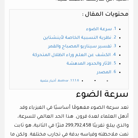
محتويات المقال :
سرعة الضوء
نظرية النسبية الخاصة لأينشتاين
تفسير سيناريو المصباح والقمر
الكشف عن العلم وراء الظلال المتحركة
الآثار والحدود المدهشة
المصدر
Author: أخبار علمية
سرعة الضوء
تعد سرعة الضوء مفهومًا أساسيًا في الفيزياء وقد
أذهل العلماء لعدة قرون. هذا الحد العالمي للسرعة،
والذي يبلغ تقريبًا 299,792,458 مترًا في الثانية، هو ثابت
تمت ملاحظته وقياسه بدقة في تجارب مختلفة. ولكن ما