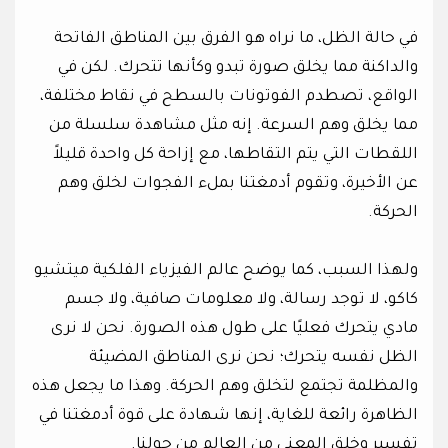
في حالة الظل، ما نراه هو الفرق بين المناطق الفاتحة
والداكنة مما يخلق صورة تبدو وكأنها تتحرك. لكن في
الواقع، تصطدم الفوتونات بالسطح في نقاط مختلفة،
مما يخلق وهم السرعة. إنه مثل مشاهدة سلسلة من
اللقطات التي يتم التقاطها، مع إزاحة كل واحدة قليلاً
عن الأخيرة، وتقوم أدمغتنا بملء الفجوات لخلق وهم
الحركة.
ولهذا السبب، كما يوضح عالم الفيزياء الفلكية ميتشيو
كاكو، لا توجد رسالة، ولا معلومات صافية، ولا جسم
مادي يتحرك فعليًا على طول هذه الصورة. نحن لا نرى
الظل نفسه يتحرك؛ نحن نرى المناطق المضيئة
والمظلمة تجتمع لتخلق وهم الحركة. وهذا ما يجعل هذه
الظاهرة رائعة للغاية، إنها شهادة على قوة أدمغتنا في
تفسير وخلق المعنى من العالم من حولنا.