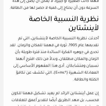
مهما كانت صغيرة أو كبيرة، لا يمكن أن يصل إلى هذه
السرعة دون أن يحتاج إلى كمية لا حصر لها من الطاقة.
نظرية النسبية الخاصة
لأينشتاين
أحدثت نظرية النسبية الخاصة لأينشتاين، التي تم
تقديمها عام 1905، ثورة في فهمنا للمكان والزمان. لقد
تحدى في جوهره الفكرة السائدة منذ فترة طويلة بأن
الزمان والمكان مطلقان، وبدلاً من ذلك اقترح أنهما
نسبيان ومتشابكان. أدى هذا المفهوم الأساسي إلى
المعادلة الشهيرة (E=mc²)، التي تكشف عن تكافؤ
الكتلة والطاقة.
إن عمل أينشتاين الرائد لم يعيد تشكيل فهمنا للكون
فحسب، بل مهد الطريق أيضًا لتقدير أعمق للعلاقات