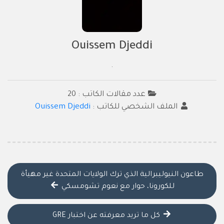
Ouissem Djeddi
.
عدد مقالات الكاتب : 20
الملف الشخصي للكاتب :
Ouissem Djeddi
طاعون النيوليبرالية الذي ترك الولايات المتحدة غير مهيأة
للكورونا، حوار مع نعوم تشومسكي
كل ما تريد معرفته عن اختبار GRE