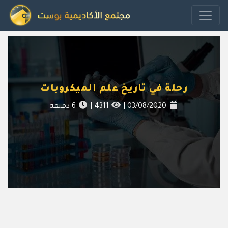
رحلة في تاريخ علم الميكروبات
03/08/2020
|
4311
|
6
دقيقة