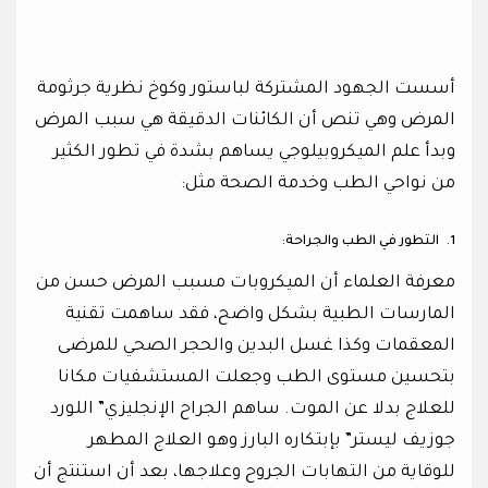
أسست الجهود المشتركة لباستور وكوخ نظرية جرثومة
المرض وهي تنص أن الكائنات الدقيقة هي سبب المرض
وبدأ علم الميكروبيلوجي يساهم بشدة في تطور الكثير
من نواحي الطب وخدمة الصحة مثل:
1.
التطور في الطب والجراحة:
معرفة العلماء أن الميكروبات مسبب المرض حسن من
المارسات الطبية بشكل واضح، فقد ساهمت تقنية
المعقمات وكذا غسل البدين والحجر الصحي للمرضى
بتحسين مستوى الطب وجعلت المستشفيات مكانا
للعلاج بدلا عن الموت. ساهم الجراح الإنجليزي” اللورد
جوزيف ليستر” بإبتكاره البارز وهو العلاج المطهر
للوقاية من التهابات الجروح وعلاجها، بعد أن استنتج أن