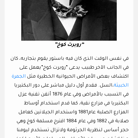
“روبرت كوخ”
في نفس الوقت الذي كان فيه باستور يقوم بتجاربه، كان
في الجانب الآخر طبيب يدعى “روبرت كوخ”يعمل على
اكتشاف بعض الأمراض الحيوانية الخطيرة مثل
الجمرة
الخبيثة
،السل. فقدم أول دليل مباشر على دور البكتيريا
في التسبب بالأمراض وفي عام 1876 أتقن تقنية عزل
البكتيريا في مزارع نقية، كما قدم استخدام أوساط
المزارع الصلبة عام1881 واستخدام الجيلاتين كعامل
صلابة في 1882 وفي عام 1884 اقترح مسلمة كوخ وهي
حجر أساس لنظرية الجرثومة ولاتزال تستخدم ليومنا