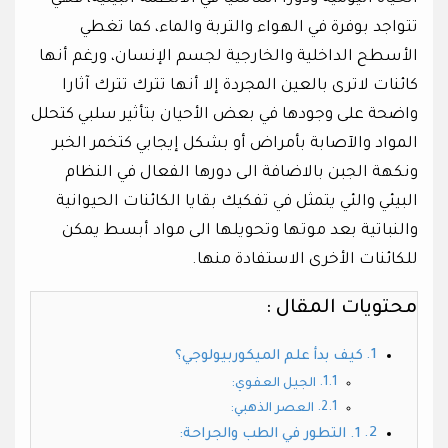
تتواجد بوفرة في الهواء والتربة والماء، كما تغطي
الأسطح الداخلية والخارجية لجسم الإنسان، ورغم أنها
كائنات لاترى بالعين المجردة إلا أنها تترك تترك آثارا
واضحة على وجودها في بعض الأحيان بتأثير سلبي كتحلل
المواد والآصابة بأمراض أو بشكل إيجابي كتخمر الخبر
ونكهة الجبن بالاضافة الى دورها الفعال في النظام
البيئي والئي يتمثل في تفكيك بقايا الكائنات الحيوانية
والنباتية بعد موتها وتحويلها الى مواد أبسط يمكن
للكائنات الأخرى الاستفادة منها.
محتويات المقال :
كيف بدأ علم الميكوربيولوجي؟
الجيل العفوي:
العصر الذهبي:
1. التطور في الطب والجراحة: