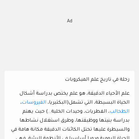
Ad
رحلة في تاريخ علم الميكروبات
علم الأحياء الدقيقة، هو علم يختص بدراسة أشكال
الحياة البسيطة، التي تشمل(البكتيريا،
الفيروسات
،
الطحالب
، الفطريات، وحيدات الخلية..) حيث يهتم
بدراسة بنيتها ووظيفتها، وطرق استغلال نشاطها
والسيطرة عليها تحتل الكائنات الدقيقة مكانة هامة في
الحياة اليومية ودورا أساسيا في الأنظمة البيئية، فهي