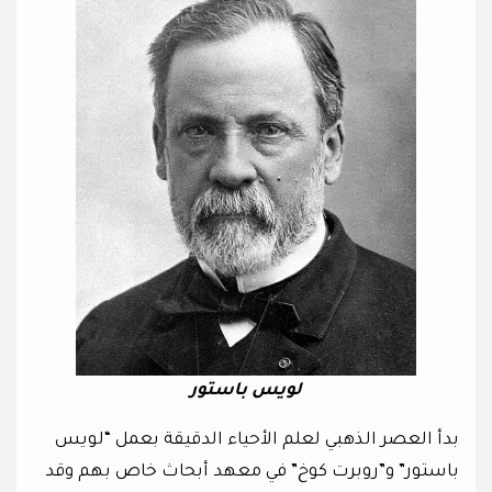
لويس باستور
بدأ العصر الذهبي لعلم الأحياء الدقيقة بعمل “لويس
باستور” و”روبرت كوخ” في معهد أبحاث خاص بهم وقد