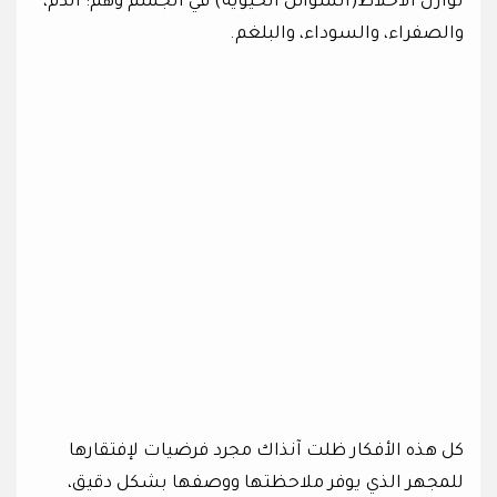
توازن الأخلاط(السوائل الحيوية) في الجسم وهم: الدم،
والصفراء، والسوداء، والبلغم.
كل هذه الأفكار ظلت آنذاك مجرد فرضيات لإفتقارها
للمجهر الذي يوفر ملاحظتها ووصفها بشكل دقيق،