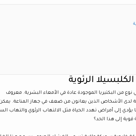
ة
لكلبسيلا الرئوية
يلا الرئوية (Klebsiella pneumoniae) هي نوع من البكتيريا الموجودة عادة في الأمعاء البشرية. معروف
 لدى الأشخاص الذين يعانون من ضعف في جهاز المناعة. يمكن
 يؤدي إلى أمراض تهدد الحياة مثل الالتهاب الرئوي والتهاب الس
 قوية إلى هذا الحد؟