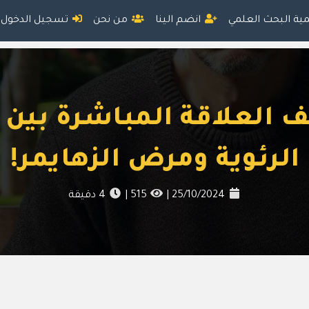
مية البحث العلمي
انضم الينا
من نحن
تسجيل الدخول
العلاقة المباشرة بين ب
الرئوية ومرض الزهايمر!
25/10/2024
|
515
|
4
دقيقة