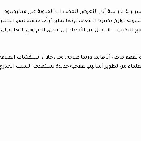
لسريرية لدراسة آثار التعرض للمضادات الحيوية على ميكروبيوم
وية توازن بكتيريا الأمعاء، فإنها تخلق أرضًا خصبة لنمو البكتيري
 للبكتيريا بالانتقال من الأمعاء إلى مجرى الدم وفي النهاية إلى
يدة لفهم مرض ألزهايمر وربما علاجه. ومن خلال استكشاف العلاقة
 العلماء من تطوير أساليب علاجية جديدة تستهدف السبب الجذري