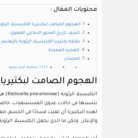
محتويات المقال :
الهجوم الصامت لبكتيريا الكلبسيلا الرئوي
كشف تاريخ المحور الدماغي المعوي
علاقة بكتيريا الكلبسيلا الرئوية بالزهايمر
الهجرة المميتة
المصادر
Author: أخبار علمية
الهجوم الصامت لبكتيريا ا
الكلبس
بتسببها في حالات عدوى المستشفيات، خاصة
لهذه البكتيريا أن تعيث فسادًا في الجسم، مما
والإنتان. ولكن ما الذي يجعل الكلبسيلا الرئوية