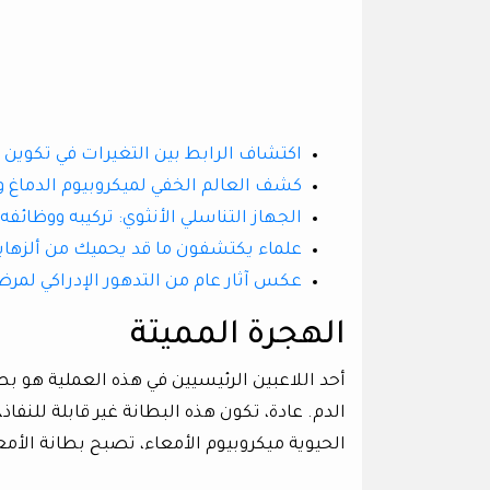
اكتشاف الرابط بين التغيرات في تكوين م
كشف العالم الخفي لميكروبيوم الدماغ و
الجهاز التناسلي الأنثوي: تركيبه ووظائفه
علماء يكتشفون ما قد يحميك من ألزها
عكس آثار عام من التدهور الإدراكي لمر
الهجرة المميتة
أحد اللاعبين الرئيسيين في هذه العملية هو ب
الدم. عادة، تكون هذه البطانة غير قابلة للنفا
الحيوية ميكروبيوم الأمعاء، تصبح بطانة الأمعا