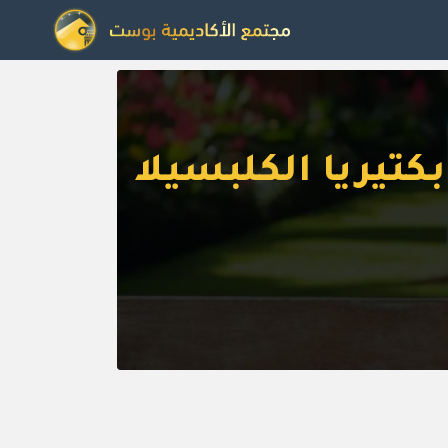
كتيريا الكلبسيلا