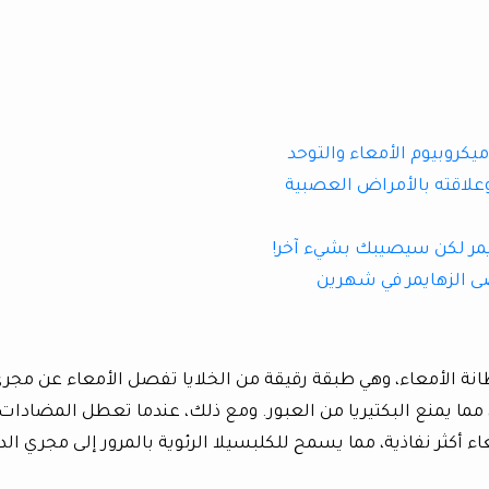
يكروبيوم الأمعاء والتوحد
علاقته بالأمراض العصبية
يمر لكن سيصيبك بشيء آخر!
ضى الزهايمر في شهرين
طانة الأمعاء، وهي طبقة رقيقة من الخلايا تفصل الأمعاء عن مجر
ذ، مما يمنع البكتيريا من العبور. ومع ذلك، عندما تعطل المضادات
ء أكثر نفاذية، مما يسمح للكلبسيلا الرئوية بالمرور إلى مجري الد