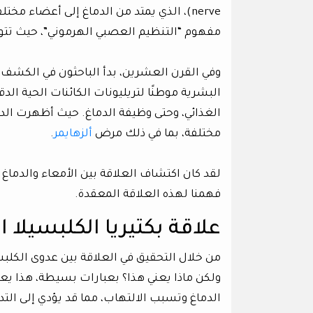
nerve)، الذي يمتد من الدماغ إلى أعضاء مخ
مفهوم “التنظيم العصبي الهرموني”، حيث تتواص
وفي القرن العشرين، بدأ الباحثون في الكشف 
البشرية موطنًا لتريليونات الكائنات الحية الدق
الغذائي، وحتى وظيفة الدماغ. حيث أظهرت الد
مختلفة، بما في ذلك مرض
ألزهايمر
.
لقد كان اكتشاف العلاقة بين الأمعاء والدماغ
فهمنا لهذه العلاقة المعقدة.
علاقة بكتيريا الكلبسيلا ال
من خلال التحقيق في العلاقة بين عدوى الكلبسي
ولكن ماذا يعني هذا؟ بعبارات بسيطة، هذا يعني
الدماغ وتسبب الالتهاب، مما قد يؤدي إلى الت