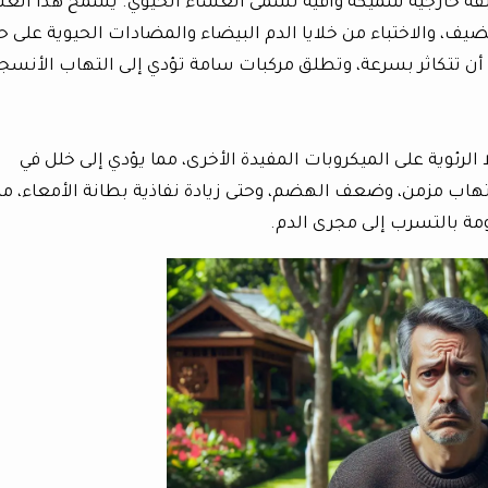
طبقة خارجية سميكة واقية تسمى الغشاء الحيوي. يسمح هذا الغل
مضيف، والاختباء من خلايا الدم البيضاء والمضادات الحيوية على ح
 أن تتكاثر بسرعة، وتطلق مركبات سامة تؤدي إلى التهاب الأنسج
الرئوية على الميكروبات المفيدة الأخرى، مما يؤدي إلى خلل في
لتهاب مزمن، وضعف الهضم، وحتى زيادة نفاذية بطانة الأمعاء، مم
ة بالتسرب إلى مجرى الدم.