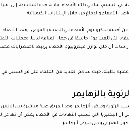
تلفة في الجسم، بما في ذلك الأمعاء. قادته هذه الملاحظة إلى اقترا
ل الأمعاء والدماغ من خلال الإشارات الكيميائية.
عن أهمية ميكروبيوم الأمعاء في الصحة والمرض. وتعد الأمعاء
يقة، التي تلعب دورًا حاسمًا في جهاز المناعة لدينا، وعمليات التمث
راسات أن خلل توازن ميكروبيوم الأمعاء يرتبط باضطرابات عصبي
 عملية بطيئة، حيث ساهم العديد من العلماء على مر السنين في
رئوية بالزهايمر
لا الرئوية ومرض ألزهايمر، وجد الفريق صلة مباشرة بين الاثنين.
 أن البكتيريا التي تسبب التهابات في الأمعاء يمكن أن تهاجر إل
دهور المعرفي وحتى مرض ألزهايمر.