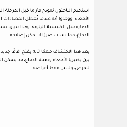
استخدم الباحثون نموذج فأر ما قبل المرحلة ا
الأمعاء. ووجدوا أنه عندما تُعطل المضادات الحي
الضارة مثل الكلبسيلا الرئوية. وهذا بدوره يسمح
الدماغ، مما يسبب ضررًا لا يمكن إصلاحه.
يعد هذا الاكتشاف مهمًا لأنه يفتح آفاقًا جد
بين بكتيريا الأمعاء وصحة الدماغ، قد يتمكن
للمرض، وليس فقط أعراضه.