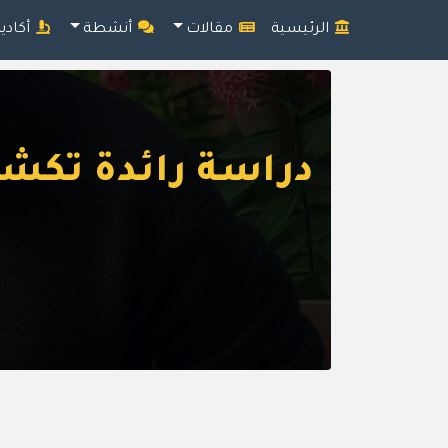
الرئيسية
مقالات
أنشطة
أكادي
دراسة رائدة تكشف 