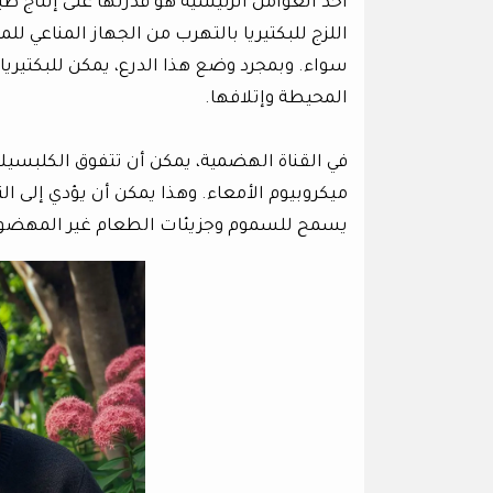
أحد العوامل الرئيسية هو قدرتها على إنتاج 
اللزج للبكتيريا بالتهرب من الجهاز المناعي لل
سواء. وبمجرد وضع هذا الدرع، يمكن للبكتيريا
المحيطة وإتلافها.
في القناة الهضمية، يمكن أن تتفوق الكلبسيلا 
ميكروبيوم الأمعاء. وهذا يمكن أن يؤدي إلى ا
يسمح للسموم وجزيئات الطعام غير المهضوم