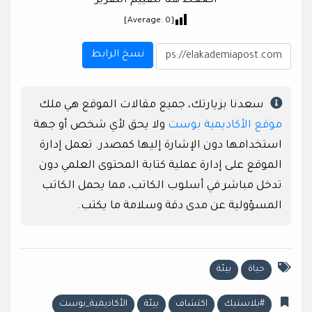
اضغط هنا لتقييم التقرير
]
0
[Average:
نسخ الرابط
سعدنا بزيارتك، جميع مقالات الموقع هي ملك
موقع الأكاديمية بوست
ولا يحق لأي شخص أو جهة
استخدامها دون الإشارة إليها كمصدر. تعمل إدارة
الموقع على إدارة عملية كتابة المحتوى العلمي دون
تدخل مباشر في أسلوب الكاتب، مما يحمل الكاتب
المسؤولية عن مدى دقة وسلامة ما يكتب.
حياة
بيئة
#بلاستيك
اكتشاف
بيئة
الأكاديمية_بوست