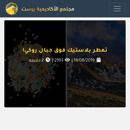
تمطر بلاستيك فوق جبال روكي!
18/08/2019
|
2993
|
2
دقيقة