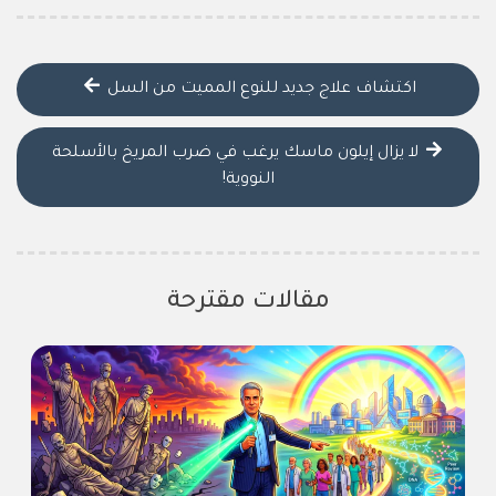
اكتشاف علاج جديد للنوع المميت من السل
لا يزال إيلون ماسك يرغب في ضرب المريخ بالأسلحة
النووية!
مقالات مقترحة