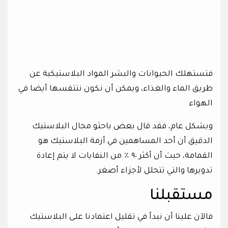
فتستهلك الحيوانات والبشر المواد البلاستيكية عن
طريق الماء والغذاء، ويمكن أن نكون نتتفسها أيضا في
الهواء
وبشكل عام، فقد قال بعض باحثو مجال البلاستيك
الدقيق أن أحد المساهمين في أزمة البلاستيك هو
القمامة، حيث أن أكثر ٩٠ ٪ من النفايات لا يتم إعادة
تدويرها والتي تتحلل لأجزاء أصغر.
مستقبلنا
فالآن علينا أن نبدأ في تقليل اعتمادنا على البلاستيك