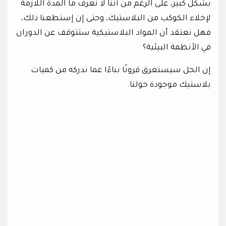
بشكل كبير، على الرغم من أننا لا نعرف ما المدة اللازمة
لإخلاء الكوكب من البلاستيك، وحتى إن إستطعنا ذلك،
فهل نعتقد أن المواد البلاستيكية ستتوقف عن الدوران
في الأنظمة البيئية؟
إن الحل سيستغرق قرونًا بناءًا عما ندركه من كميات
بلاستيك موجودة حولنا.