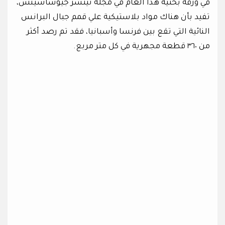
في ورقة بحثية هذا العام في مجلة نيتشر جيوساسينس،
تفيد بأن هناك مواد بلاستيكية علي قمم جبال البرانس
النائية التي تقع بين فرنسا وأسبانيا، فقد تم رصد أكثر
من ٣٦٠ قطعة مجهرية في كل متر مربع.