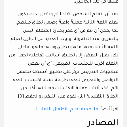
عليها في كلتا الحالتين.
بعد أن يتعلم الشخص لغته الأم وتتعزز لديه، يكون
تعلم اللغة الثانية عمليةً واعيةً وضمن نطاق منتظم.
كما يمكن أن تتم في أي عمر يختاره المتعلم؛ ليس
بالضرورة منذ الطفولة. وتوجد العديد من الطرق لتعلم
اللغة الثانية، منها ما هو نظري ومنها ما هو تفاعلي.
لكن يميل البعض إلى تطبيق أساليب تفاعلية تجعل من
التعلم أقرب للاكتساب الطبيعي. أي أن بعض
منهجيات التدريس تركّز على تطبيق أنشطة تتضمن
التواصل والتعرض للغة بطريقة تشبه اكتساب اللغة
الأم. فقد أثبتت عملية الاكتساب فعاليتها أكثر من
الطرق التقليدية التي تقوم على التلقين والحفظ [3].
اقرأ أيضاً:
ما أهمية تعلم الأطفال اللغات؟
المصادر