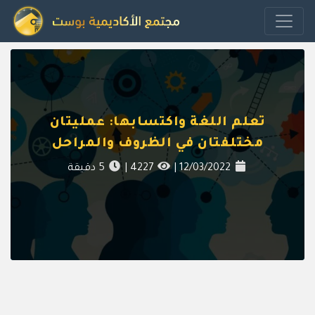
تعلم اللغة واكتسابها: عمليتان
مختلفتان في الظروف والمراحل
12/03/2022
|
4227
|
5
دقيقة