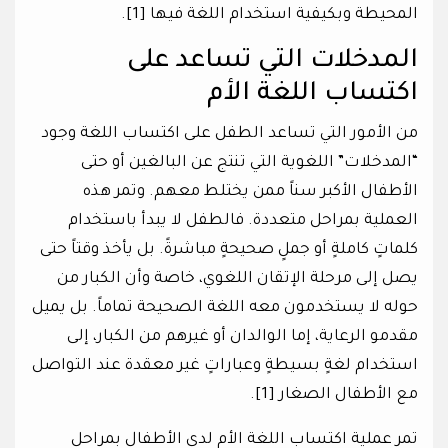
المحيطة وبكيفية استخدام اللغة فيها [1].
المدخلات التي تساعد على
اكتساب اللغة الأم
من الأمور التي تساعد الطفل على اكتساب اللغة وجود
“المدخلات” اللغوية التي تنتج عن البالغين أو حتى
الأطفال الأكبر سناً ممن يختلط معهم. وتمر هذه
العملية بمراحل متعددة. فالطفل لا يبدأ باستخدام
كلماتٍ كاملةٍ أو جملٍ صحيحةٍ مباشرةً. بل يأخذ وقتاً حتى
يصل إلى مرحلة الإتقان اللغوي، خاصة وأن الكبار من
حوله لا يستخدمون معه اللغة الصحيحة تماماً. بل يميل
مقدمو الرعاية، إما الوالدان أو غيرهم من الكبار، إلى
استخدام لغةٍ بسيطةٍ وعباراتٍ غير معقدة عند التواصل
مع الأطفال الصغار [1].
تمر عملية اكتساب اللغة الأم لدى الأطفال بمراحل