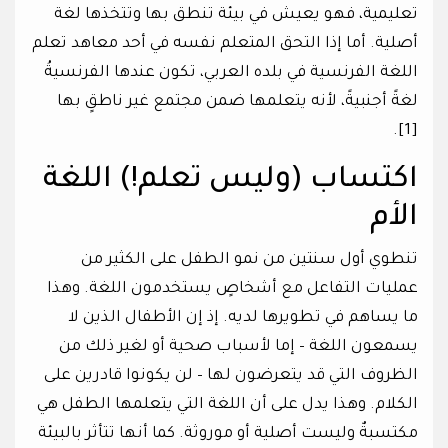
تعليمية، فهو يعيش في بيئة تنطق بها وتتخذها لغة
أصلية. أما إذا التحق المتعلم نفسه في أحد معاهد تعلم
اللغة الفرنسية في بلده العربي، تكون عندها الفرنسيةُ
لغةً أجنبيةً، لأنه يتعلمها ضمن مجتمع غير ناطقٍ بها
[1].
اكتساب (وليس تعلم!) اللغة
الأم
تنطوي أول سنتين من نمو الطفل على الكثير من
عمليات التفاعل مع أشخاصٍ يستخدمون اللغة. وهذا
ما يساهم في تطويرها لديه. إذ إن الأطفال الذين لا
يسمعون اللغة – إما لأسباب صحية أو لغير ذلك من
الظروف التي قد يتعرضون لها – لن يكونوا قادرين على
الكلام. وهذا يدل على أن اللغة التي يتعلمها الطفل هي
مكتسبةٌ وليست أصلية أو موروثة. كما أنها تتأثر بالبيئة