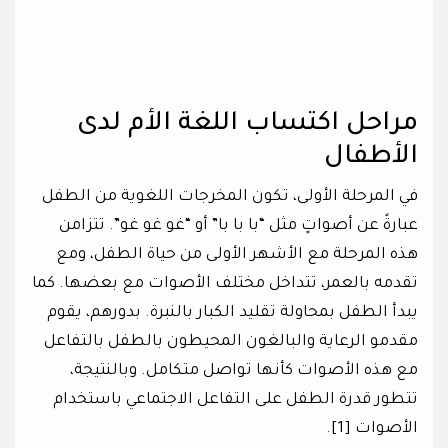
مراحل اكتساب اللغة الأم لدى
الأطفال
في المرحلة الأولى، تكون المخرجات اللغوية من الطفل
عبارةً عن أصواتٍ مثل “با با با” أو “غو غو غو”. تتزامن
هذه المرحلة مع الأشهر الأولى من حياة الطفل، ومع
تقدمه بالعمر، تتداخل مختلف الأصوات مع بعضها. كما
يبدأ الطفل بمحاولة تقليد الكبار بالنبرة. بدورهم، يقوم
مقدمو الرعاية والبالغون المحيطون بالطفل بالتفاعل
مع هذه الأصوات كأنها تواصل متكامل. وبالنتيجة،
تتطور قدرة الطفل على التفاعل الاجتماعي باستخدام
الأصوات [1].