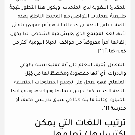
للمقدرة اللغوية لدى المتحدث. ويكون هذا التطور نتيجةً
طبيعيةً لعمليات التواصل مع المحيط الناطق بهذه
اللغة. فتلقي اللغة في هذه الحالة هو أمر عفوي وتلقائي،
لأنها لغة المجتمع الذي يعيش فيه الشخص. لذا يكون
إتقانها أمراً مفروضاً من مواقف الحياة اليومية أكثر من
كونه خياراً [1].
بالمقابل، يُعرف التعلم على أنه عملية تتسم بالوعي
والإدراك. أي أنها مقصودة ومخططٌ لها من قِبَل
المتعلم. فهو يعمل على تجميع المعلومات المتعلقة
باللغة الهدف. كما يدرس سماتها وقواعدها ومفرداتها
باختياره. وغالباً ما يتم هذا في سياق تدريسي كصفّ أو
مدرسة [1].
ترتيب اللغات التي يمكن