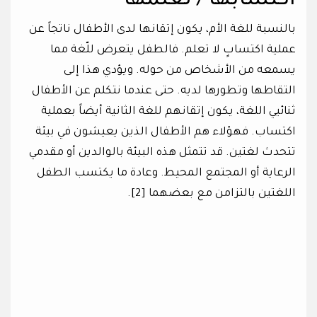
اكتسابها / تعلمها
بالنسبة للغة الأم، يكون إتقانها لدى الأطفال ناتجاً عن
عملية اكتسابٍ لا تعلم. فالطفل يتعرض للّغة مما
يسمعه من الأشخاص من حوله. ويؤدي هذا إلى
التقاطها وتطورها لديه. حتى عندما نتكلم عن الأطفال
ثنائيي اللغة، يكون إتقانهم للغة الثانية أيضاً بعملية
اكتساب. فهؤلاء هم الأطفال الذين يعيشون في بيئة
تتحدث لغتين. قد تتمثل هذه البيئة بالوالدين أو مقدمي
الرعاية أو المجتمع المحيط. وعادة ما يكتسب الطفل
اللغتين بالتزامن مع بعضهما [2].