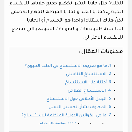
للخلية) مثل خلايا البشر، تخضع جميع خلاياها للانقسام
الخيطي، كخلايا الجلد والخلايا المبطنة للجهاز الهضمي.
لكنّ هناك استثناءا واحدا هو الأمشاج أو الخلايا
التناسلية كالبويضات والحيوانات المنوية، والتي تخضع
للانقسام الاختزالي.
محتويات المقال :
ما هو تعريف الاستنساخ في الطب الحيوي؟
الاستنساخ التناسلي
أمثلة على الاستنساخ
الاستنساخ العلاجي
الجدل الأخلاقي حول الاستنساخ
المخاوف بشأن تحسين النسل
ما هي القوانين الدولية المنظمة للاستنساخ؟
Author: داليا عاطف