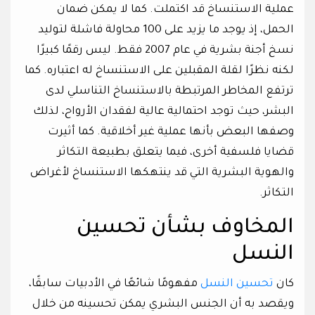
عملية الاستنساخ قد اكتملت. كما لا يمكن ضمان
الحمل، إذ يوجد ما يزيد على 100 محاولة فاشلة لتوليد
نسخ أجنة بشرية في عام 2007 فقط. ليس رقمًا كبيرًا
لكنه نظرًا لقلة المقبلين على الاستنساخ له اعتباره. كما
ترتفع المخاطر المرتبطة بالاستنساخ التناسلي لدى
البشر، حيث توجد احتمالية عالية لفقدان الأرواح، لذلك
وصفها البعض بأنها عملية غير أخلاقية. كما أثيرت
قضايا فلسفية أخرى، فيما يتعلق بطبيعة التكاثر
والهوية البشرية التي قد ينتهكها الاستنساخ لأغراض
التكاثر.
المخاوف بشأن تحسين
النسل
كان
تحسين النسل
مفهومًا شائعًا في الأدبيات سابقًا،
ويقصد به أن الجنس البشري يمكن تحسينه من خلال