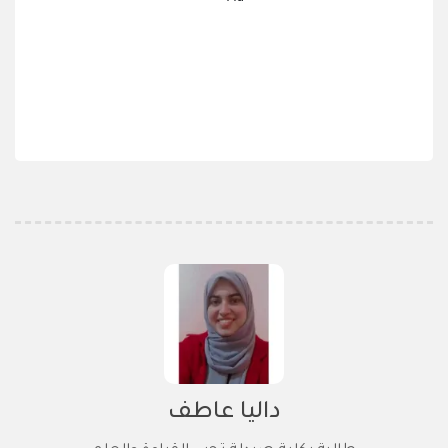
داليا عاطف