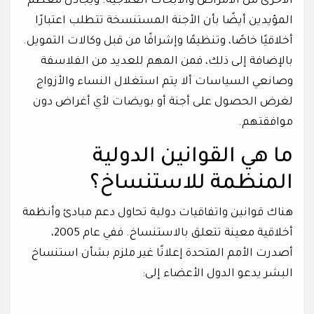
الأخرى من الأمراض والأبحاث العلاجية. ويجادل معظم
المؤيدين أيضًا بأن الأجنة المستنسخة تتطلب اعتبارًا
أخلاقيًا خاصًا، وتنظيمًا وإشرافًا من قبل وكالات التمويل.
بالإضافة إلى ذلك، فمن المهم للعديد من الفلاسفة
وصانعي السياسات ألا يتم استغلال النساء والأزواج
لغرض الحصول على أجنة أو بويضات لأي أغراض دون
موافقتهم.
ما هي القوانين الدولية
المنظمة للاستنساخ؟
هناك قوانين واتفاقيات دولية تحاول دعم مبادئ وأنظمة
أخلاقية معينة تتعلق بالاستنساخ. ففي عام 2005،
أصدرت الأمم المتحدة إعلانًا غير ملزم بشأن استنساخ
البشر يدعو الدول الأعضاء إلى: