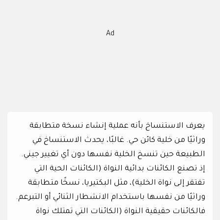
Ad
يعرف الاستنساخ بأنه عملية إنشاء نسخة متطابقة
وراثيًا من خلية كائن حي. غالبًا، يحدث الاستنساخ في
الطبيعة حين تنسخ الخلية نفسها دون أي تغيير جيني.
إذ تصنع الكائنات بدائية النواة (الكائنات الحية التي
تفتقر إلى نواة الخلية)، مثل البكتيريا، نسخًا متطابقة
وراثيًا من نفسها باستخدام الانشطار الثنائي أو التبرعم.
فالكائنات حقيقية النواة (الكائنات التي تمتلك نواة