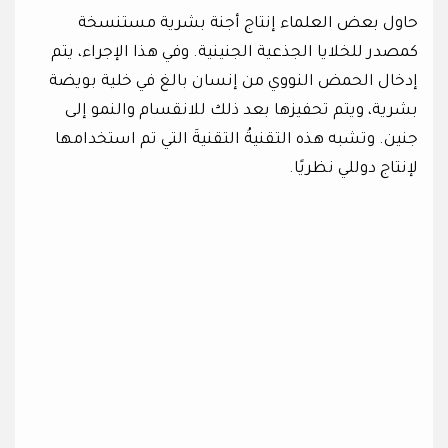
حاول بعض العلماء إنتاج أجنة بشرية مستنسخة
كمصدر للخلايا الجذعية الجنينية. وفي هذا الإجراء، يتم
إدخال الحمض النووي من إنسان بالغ في خلية بويضة
بشرية، ويتم تحفيزها بعد ذلك للانقسام والنمو إلى
جنين. وتشبه هذه التقنيةُ التقنيةَ التي تم استخدامها
لإنتاج دوللي نظريًا.