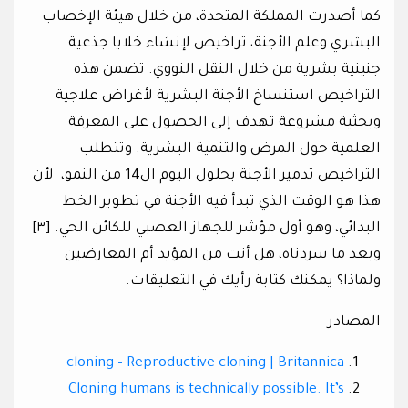
كما أصدرت المملكة المتحدة، من خلال هيئة الإخصاب
البشري وعلم الأجنة، تراخيص لإنشاء خلايا جذعية
جنينية بشرية من خلال النقل النووي. تضمن هذه
التراخيص استنساخ الأجنة البشرية لأغراض علاجية
وبحثية مشروعة تهدف إلى الحصول على المعرفة
العلمية حول المرض والتنمية البشرية. وتتطلب
التراخيص تدمير الأجنة بحلول اليوم ال14 من النمو، لأن
هذا هو الوقت الذي تبدأ فيه الأجنة في تطوير الخط
البدائي، وهو أول مؤشر للجهاز العصبي للكائن الحي. [٣]
وبعد ما سردناه، هل أنت من المؤيد أم المعارضين
ولماذا؟ يمكنك كتابة رأيك في التعليقات.
المصادر
cloning – Reproductive cloning | Britannica
Cloning humans is technically possible. It’s