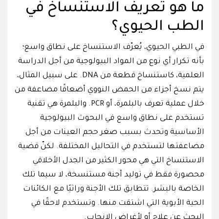
ما هو تعريف الاستنساخ في
الطب الحيوي؟
في الطبي الحيوي، يُعرّف الاستنساخ على نطاق واسع؛
بأنه تكرار أي نوع من المواد البيولوجية من أجل الدراسة
العلمية، كاستنساخ قطعة من DNA. على سبيل المثال،
يتم نسخ أجزاء من الحمض النووي أضعافًا مضاعفة من
خلال عملية تعرف بالبلمرة، أو PCR. والبلمرة هي تقنية
تستخدم على نطاق واسع في البحوث البيولوجية
الأساسية وتحدث بسبب صغر حجم العينات من أجل
مضاعفتها لتستخدم في التحاليل المختلفة. لكنّ قضية
الاستنساخ التي هي محور الكثير من الجدل الأخلاقي
محصورة فقط في توليد أجنة مستنسخة، لا سيما تلك
الخاصة بالبشر. تتطابق تلك الأجنة وراثيًا مع الكائنات
الحية الأبوية التي اشتقت منها. وتستخدم لاحقًا في
البحث عن علاج أو لأغراض الإنجاب.