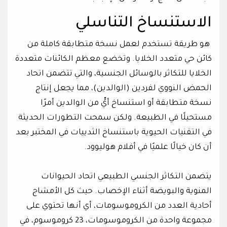
الاستنساخ التناسلي
هو طريقة تستخدم لعمل نسخة متطابقة كاملة من
كائن حي متعدد الخلايا. وتخضع معظم الكائنات متعددة
الخلايا للتكاثر بالوسائل الجنسية، والتي تتضمن اتحاد
الحمض النووي لفردين (الوالدين)، مما يجعل إنتاج
نسخة متطابقة أو استنساخ أيٍّ من الوالدين أمرًا
مستحيلًا في الطبيعة. ولكن سمحت التطورات الحديثة
في التقنيات الحيوية باستنساخ الثدييات في المختبر بعد
أن كان خيالًا علميًا في أفلام هوليوود.
يتضمن التكاثر الجنسي الطبيعي اتحاد الحيوانات
المنوية والبويضة أثناء الإخصاب. حيث كل الأمشاج
أحادية العدد من الكروموسومات، أي أنها تحتوي على
مجموعة واحدة من الكروموسومات، 23 كروموسوم، في