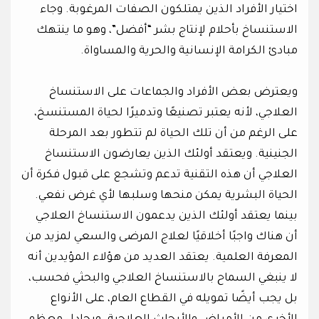
اختيار الأفراد الذين يمتلكون الصفات المرغوبة. وجاء
الاستنساخ بأحلام لإنتاج بشر “أفضل”، وهو ما ينتهك
مبادئ الكرامة الإنسانية والحرية والمساواة.
ويعترض بعض الأفراد والجماعات على الاستنساخ
العلاجي، لأنه يعتبر تصنيعًا وتدميرًا لحياة المستنسخ،
على الرغم من أن تلك الحياة لم تتطور بعد المرحلة
الجنينية. ويعتقد أولئك الذين يعارضون الاستنساخ
العلاجي أن هذه التقنية تدعم وتشجع على قبول فكرة أن
الحياة البشرية يمكن منحها وسلبها لأي غرض نفعي.
بينما يعتقد أولئك الذين يدعمون الاستنساخ العلاجي
أن هناك واجبًا أخلاقيًا لعلاج المرضى والسعي لمزيد من
المعرفة العلمية. يعتقد العديد من هؤلاء المؤيدين أنه
لا ينبغي السماح بالاستنساخ العلاجي والبحثي فحسب،
بل يجب أيضًا تمويله في القطاع العام، على الأنواع