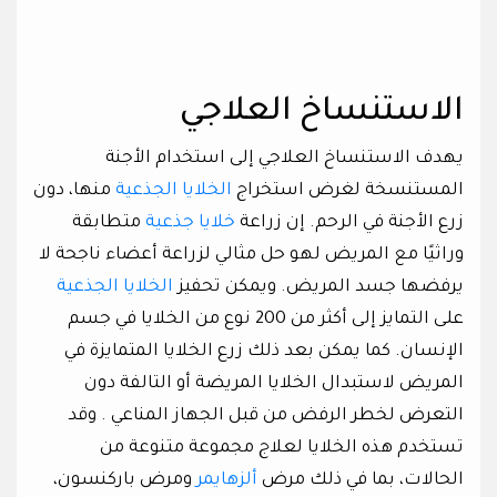
الاستنساخ العلاجي
يهدف الاستنساخ العلاجي إلى استخدام الأجنة
المستنسخة لغرض استخراج
الخلايا الجذعية
منها، دون
زرع الأجنة في الرحم. إن زراعة
خلايا جذعية
متطابقة
وراثيًا مع المريض لهو حل مثالي لزراعة أعضاء ناجحة لا
يرفضها جسد المريض. ويمكن تحفيز
الخلايا الجذعية
على التمايز إلى أكثر من 200 نوع من الخلايا في جسم
الإنسان. كما يمكن بعد ذلك زرع الخلايا المتمايزة في
المريض لاستبدال الخلايا المريضة أو التالفة دون
التعرض لخطر الرفض من قبل الجهاز المناعي . وقد
تستخدم هذه الخلايا لعلاج مجموعة متنوعة من
الحالات، بما في ذلك مرض
ألزهايمر
ومرض باركنسون،