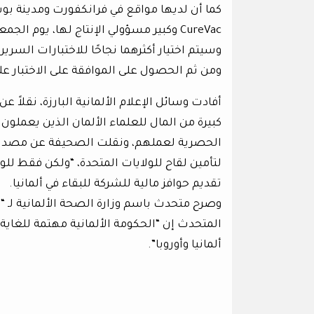
كما أن لديها مواقع في فرانكفورت ومدينة ب
CureVac وكبير مسؤولي الإنتاج لها، يوم 
وسيتم اختيار أكثرهما نجاحًا للاختبارات السرير
ومن ثم الحصول على الموافقة على الاختبار ع
أفادت وسائل الإعلام الألمانية البارزة، نقلاً
كبيرة من المال للعلماء الألمان الذين يعملو
الحصرية لعملهم، ونقلت الصحيفة عن مصدر ح
لتأمين لقاح للولايات المتحدة، “ولكن فقط للو
تقديم حوافز مالية للشركة للبقاء في ألمانيا.
المتحدث إن “الحكومة الألمانية مهتمة للغاية
ألمانيا وأوروبا”.