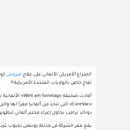
الصراع الأمريكي الألماني على علاج
فيروس
كور
لقاح خاص بالولايات المتحدة الأمريكية؟!
أفادت صحيفة «tag
«CureVac» التي تتخذ من ألمانيا مقراً 
دونالد ترامب يحاول إغراء مختبر ألماني لتطوير 
يقع مقر الشركة في مدينة توبنغن بجنوب غرب أ