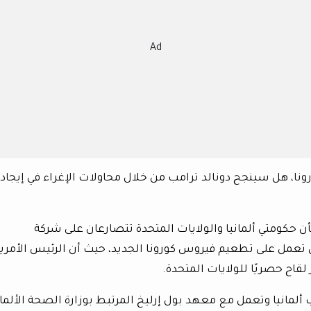
Ad
ونا، هل سينجح دونالد ترامب من خلال محاولات الإغراء في إيجاد
Welt am Sonn» الألمانية بأن حكومتي ألمانيا والولايات المتحدة تتصارعان على شركة
لها والتي تعمل على تطعيم فيروس كورونا الجديد، حيث أن الرئيس الأمري
لقاح حصريًا للولايات المتحدة.
لمانيا وتعمل مع معهد بول إرليخ المرتبط بوزارة الصحة الألمان