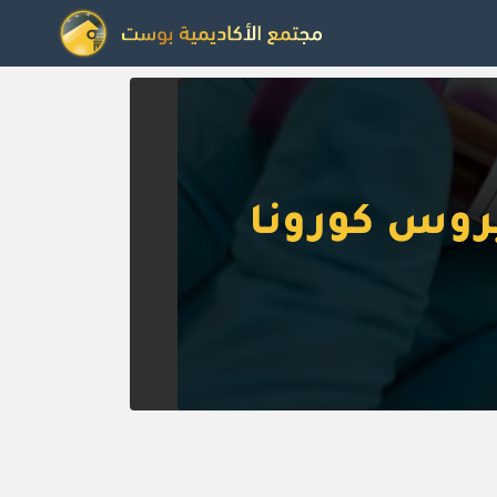
يروس كورونا