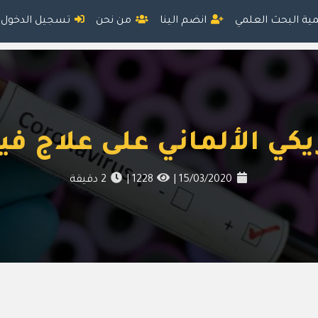
مية البحث العلمي
انضم الينا
من نحن
تسجيل الدخول
يكي الألماني على علاج ف
15/03/2020
|
1228
|
2
دقيقة