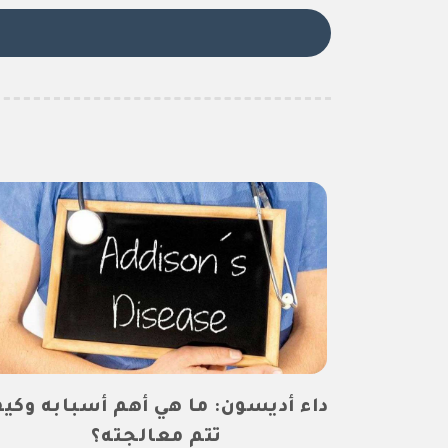
داء أديسون: ما هي أهم أسبابه وكي
تتم معالجته؟