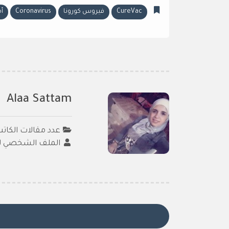
CureVac
فيروس كورونا
Coronavirus
أم
Alaa Sattam
عدد مقالات الكاتب :
الملف الشخصي لل