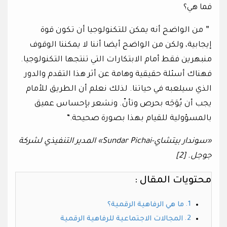
فما هي؟
＂من الواضح أنه يمكن للتكنولوجيا أن تكون قوة
إيجابية، ولكن من الواضح أيضا أننا لا يمكننا الوقوف
منبهرين فقط أمام الابتكارات التي تنتجها التكنولوجيا.
فهناك أسئلة حقيقية وهامة عن أثر هذا التقدم والدور
الذي سيلعبه في حياتنا. لذلك نعلم أن الطريق للأمام
يجب أن يُوَجَه بحرص وتأنّ. ونشعر بإحساس عميق
بالمسؤولية للقيام بهذا بصورة صحيحة.”
«سوندار بيتشاي-Sundar Pichai» المدير التنفيذي لشركة
جوجل. [2]
محتويات المقال :
ما هي الرفاهية الرقمية؟
المجالات الاجتماعية للرفاهية الرقمية