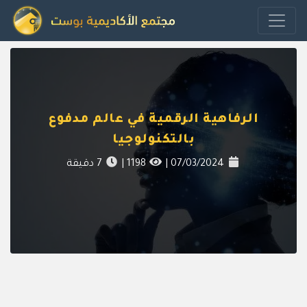
الرفاهية الرقمية في عالم مدفوع
بالتكنولوجيا
07/03/2024
|
1198
|
7
دقيقة