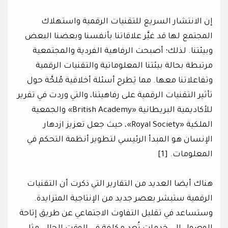
إن الانتشار السريع للتقنيات الرقمية واستهلاك
المجتمع لها قد غيَّر علاقاتنا بأنفسنا وبعضنا البعض
وبيئتنا. لذلك؛ أصبحت الرفاهية الفردية والمجتمعية
مرتبطة بحالة بيئتنا المعلوماتية والتقنيات الرقمية
وتفاعلاتنا معها. مما يَطرح أسئلة أخلاقية مُلحَّة حول
تأثير التقنيات الرقمية على رفاهيتنا، والتي وردت في تقرير
للأكاديمية البريطانية «British Academy» والجمعية
الملكية «Royal Society»، حيث جعل تعزيز ازدهار
الإنسان هو المبدأ الرئيسي لتطوير أنظمة التحكم في
المعلومات. [1]
هناك أيضا العديد من التقارير التي ذكرت أن التقنيات
الرقمية ستبشر بعصر جديد من الإنتاجية المتزايدة.
وستساعد في تقليل التفاوت الاجتماعي عن طريق إتاحة