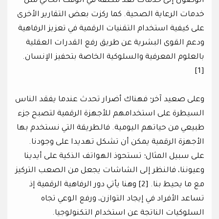
الوصول إلى خدمات تُعد مكلفة في الوقت الحالي مثل
خدمات الرعاية الصحية. كما ركزت بعض التقارير الأخرى
على كيفية استخدام التقنيات الرقمية في تعزيز الرفاهية
ودعم القوى البشرية عن طريق رفع القدرات العقلية
بالعلوم المعرفية والسلوكية الخاصة بتحفيز الإنسان.
[1]
وعلى صعيد آخر؛ فهناك أضرار تحدث عندما يفقد الناس
السيطرة على استخدامهم للأجهزة الرقمية لتصبح جزء
طبيعي من حياتهم اليومية. فالطريقة التي نستخدم بها
الأجهزة الرقمية يمكن أن تشكل تهديدا على وجودنا.
على سبيل المثال؛ تستحوذ الهواتف الذكية على أيدينا
وعيوننا، فالنظر إلى الشاشات يجعل من الصعب التركيز
مع ما يحيط بنا. [2] وهنا يأتي دور الرفاهية الرقمية إذ
تساعد الأفراد في إيجاد التوازن، ورفع الوعي تجاه
السلوكيات الناتجة عن استخدام التكنولوجيا.