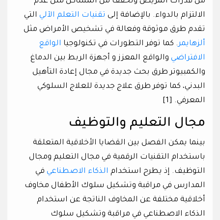
من قدرات المريض وتخفف من المشاكل مثل عدم
الالتزام بالدواء. بالإضافة إلى
تقنيات التعلم الآلي
التي
تقدم طرق موثوقة وفعالة في تشخيص الأمراض مثل
ألزهايمر
. كما توفر التطورات في تكنولوجيا
الواقع
الافتراضي
والواقع المعزز و أجهزة الربط بين الدماغ
والكمبيوتر طرق بحث جديدة في مجال إعادة التأهيل
البدني، كما توفر طرق علاج جديدة للعلاج السلوكي
المعرفي. [1]
مجال التعليم والتوظيف
بينما يمكن الفصل بين القضايا الأخلاقية المتعلقة
باستخدام التقنيات الرقمية في مجال التعليم ومجال
التوظيف. إذ يطرح استخدام
الذكاء الاصطناعي
في
المدارس في مراقبة وتشكيل سلوك الأطفال مخاوف
أخلاقية مختلفة عن المخاوف الناتجة عن استخدام
الذكاء الاصطناعي في مراقبة وتشكيل سلوك