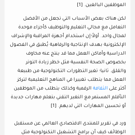
الموظفين البالغين. [1]
لكن هناك بعض الأسباب التي تجعل من الأفضل
التعامل مع مجالي التعليم والتوظيف كأجزاء موحدة
لمجال واحد. أولاً؛إن استخدام أجهزة المراقبة والإشراف
الإلكترونية بهدف الإنتاجية والرفاهية يُطبق في الفصول
الدراسية وأماكن العمل مما قد ينتج عنه مخاوف
بخصوص الصحة النفسية مثل خطر زيادة التوتر
والقلق. ثانيا؛ تغير التطورات التكنولوجية من طبيعة
العمل مما يتطلب تغييرا في المناهج التعليمية لتركز
أكثر على
الثقافة
الرقمية وكذلك يتطلب من الموظفين
التأقلم المستمر مع التغير التقني بتعلم مهارات جديدة
أو تحسين المهارات التي لديهم. [1]
ورد في تقرير للمنتدى الاقتصادي العالمي عن مستقبل
الوظائف كيف أن برامج التشغيل التكنولوجية مثل