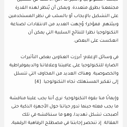
مجتمعنا بطرق متعددة. ويمكن أن يُنظر لهذه القدرة
على التشكيل بالإيجاب أو بالسلب في نظر المستخدمين
وبيئتهم. فمؤخرا؛ وُجِهت العديد من الانتقادات لصناعة
التكنولوجيا نظرا للنتائج السلبية التي يمكن أن
انعكست على البعض.
في وسائل الإعلام؛ أبرزت العناوين بعض التأثيرات
الضارة للتكنولوجيا على عافيتنا وعلاقاتنا والديموقراطية
والخصوصية. وهناك العديد من المخاوف التي تتسلل
إلى تفكير المستهلك تجاه التكنولوجيا. [4]
وإيمانًا منا بقوة التكنولوجيا؛ نرى أننا يجب علينا مناقشة
ما يجب فعله حينما تدور حياتنا حول الأجهزة الذكية حتى
أصبحت تشكل تهديدا، وهو ما سنناقشه في تلك
المقالة. إذ تنحصر إجابتنا في مصطلح الرفاهية الرقمية،