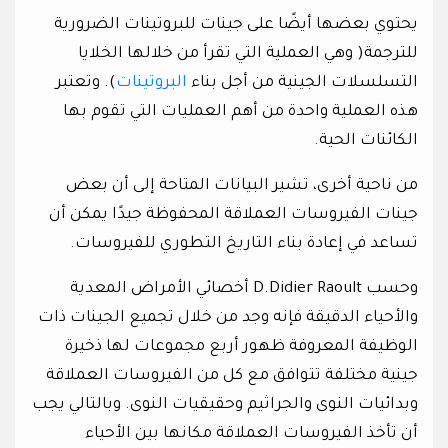
يحتوي بعضها أيضًا على جينات للبروتينات الضرورية
للترجمة( وهي العملية التي تقرأ من خلالها الخلايا
التسلسلات الجينية من أجل بناء
البروتينات
). وتعتبر
هذه العملية واحدة من أهم العمليات التي تقوم بها
الكائنات الحية.
من ناحية أخرى، تشير البيانات المتاحة إلى أن بعض
جينات الفيروسات العملاقة المحفوظة جيدًا يمكن أن
تساعد في إعادة بناء التاريخ التطوري للفيروسات.
وحسب D.Didier Raoult أخصائي الأمراض المعدية
والأحياء الدقيقة فإنه وجد من خلال تجميع الجينات ذات
الوظيفة المعروفة ظهور أربع مجموعات لها ذخيرة
جينية مختلفة تتوافق مع كل من الفيروسات العملاقة
وبدائيات النوى والجراثيم وحقيقيات النوى. وبالتالي يجب
أن تأخذ الفيروسات العملاقة مكانها بين الأحياء