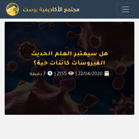
هل سيعتبر العلم الحديث
الفيروسات كائنات حية؟
22/04/2020
|
2155
|
7
دقيقة