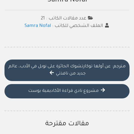
Samra Nofal
عدد مقالات الكاتب : 21
الملف الشخصي للكاتب :
Samra Nofal
مترجم: عن أولغا توكارتشوك الحائزة على نوبل في الأدب، عالم
جديد من نافذتي
مشروع نادي قراءة الأكاديمية بوست
مقالات مقترحة