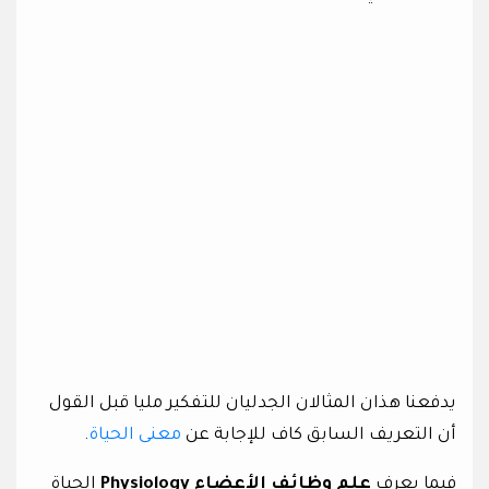
يدفعنا هذان المثالان الجدليان للتفكير مليا قبل القول
أن التعريف السابق كاف للإجابة عن
معنى الحياة
.
فيما يعرف
علم وظائف
الأعضاء
Physiology
الحياة