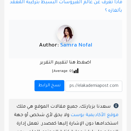
ماذا تعرف عن عالم الفيروسات البسيط بتركيبه المُعقّد
بألغازه ؟
Author:
Samra Nofal
اضغط هنا لتقييم التقرير
]
0
[Average:
نسخ الرابط
سعدنا بزيارتك، جميع مقالات الموقع هي ملك
موقع الأكاديمية بوست
ولا يحق لأي شخص أو جهة
استخدامها دون الإشارة إليها كمصدر. تعمل إدارة