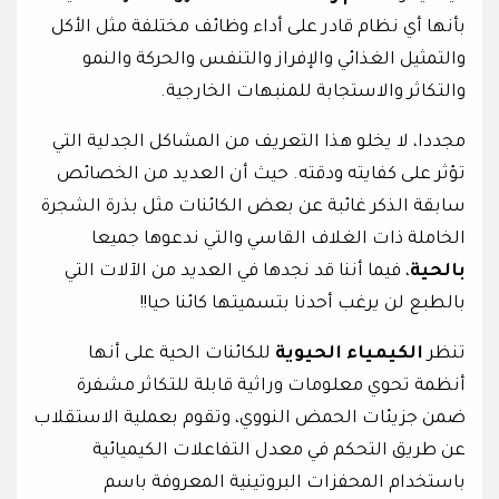
بأنها أي نظام قادر على أداء وظائف مختلفة مثل الأكل
والتمثيل الغذائي والإفراز والتنفس والحركة والنمو
والتكاثر والاستجابة للمنبهات الخارجية.
مجددا، لا يخلو هذا التعريف من المشاكل الجدلية التي
تؤثر على كفايته ودقته. حيث أن العديد من الخصائص
سابقة الذكر غائبة عن بعض الكائنات مثل بذرة الشجرة
الخاملة ذات الغلاف القاسي والتي ندعوها جميعا
بالحية
، فيما أننا قد نجدها في العديد من الآلات التي
بالطبع لن يرغب أحدنا بتسميتها كائنا حيا!!
تنظر
الكيمياء الحيوية
للكائنات الحية على أنها
أنظمة تحوي معلومات وراثية قابلة للتكاثر مشفرة
ضمن جزيئات الحمض النووي، وتقوم بعملية الاستقلاب
عن طريق التحكم في معدل التفاعلات الكيميائية
باستخدام المحفزات البروتينية المعروفة باسم