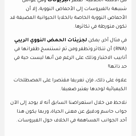
من الأمثلة الخلافية. تفتقر
البريونات
وهي عوامل
شبيهة بالفيروسات إلى الأحماض النووية، إلا أن
الأحماض النووية الخاصة بالخلايا الحيوانية المضيفة قد
تكون متورطة في تكاثرها.
في مثال آخر، يمكن
لجزيئات الحمض النووي الريبي
(RNA) أن تتكاثر وتطفر ومن ثم تستنسخ طفراتها في
أنابيب الاختبار وذلك على الرغم من أنها ليست حية في
حد ذاتها!
علاوة على ذلك، فإن تعريفا مقتصرا على المصطلحات
الكيميائية لوحدها يعتبر ضعيفا.
نلاحظ من خلال استعراضنا السابق أنه لا يوجد إلى الآن
جواب حاسم ودقيق عن معنى الحياة، وربما يكون هذا
أحد الجوانب المساهمة في الخلاف حول الفيروسات.