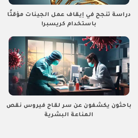
دراسة تنجح في إيقاف عمل الجينات مؤقتًا
باستخدام كريسبر!
باحثون يكشفون عن سر لقاح فيروس نقص
المناعة البشرية