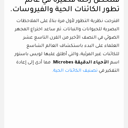
فلنخض رحلة قصيرة في عالم
تطور الكائنات الحية والفيروسات.
اقترحت نظرية التطور لأول مرة بناءً على الملاحظات
البصرية للحيوانات والنباتات.ثم ساعد اختراع المجهر
الضوئي في النصف الأخير من القرن التاسع عشر
العلماء على البدء باستكشاف العالم الشاسع
للكائنات غير المرئية، والتي أطلق عليها لويس باستور
اسم
الأحياء الدقيقة Microbes
. مما أدى إلى إعادة
التفكير في
تصنيف الكائنات الحية
.