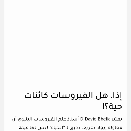
إذا، هل الفيروسات كائنات
حية؟!
يعتبر D.David Bhella أستاذ علم الفيروسات البنيوي أن
محاولة إيجاد تعريف دقيق لـ “الحياة” ليس لها قيمة