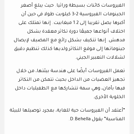
الفيروسات كائنات بسيطة وراثيا. حيث يبلغ أصغر
الجينومات الفيروسية 2-3 كيلوبت طولا في حين أن
أكبرها يصل تقريبا إلى 1.2 ميغابيت. إنها تمتلك على
اختلاف أنواعها جميعًا دورة تكاثر معقدة بشكل
مدهش. إنها تتكيف بشكل رائع مع المضيف لإيصال
جينوماتها إلى موقع التكاثر ولديها كذلك تنظيم دقيق
لشلالات التعبير الجيني.
تعمل الفيروسات أيضًا على هندسة بيئتها، من خلال
تجهيز العضيات من الداخل بحيث تتمكن من التكاثر
فيها بأمان، وهي سمة تتشاركها مع الطفيليات داخل
الخلوية الأخرى.
“أعتقد أن الفيروسات حية للغاية، بمجرد توصيلها للبيئة
المناسبة” يقول D.Behella.