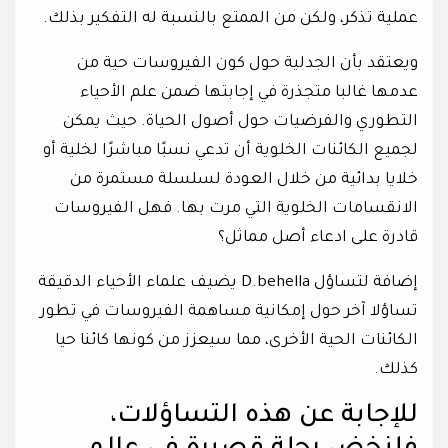
عملية تذكر، ولكن من الممتع بالنسبة له التفكير بذلك.
ويعتقد بأن الجدلية حول كون الفيروسات حية من
عدمها غالبا متجذرة في إجابتها ضمن علم الأحياء
التطوري والفرضيات حول أصول الحياة. حيث يمكن
لجميع الكائنات الخلوية أن تدعي نسبًا مباشرًا لخلية أو
خلايا بدائية من خلال العودة لسلسلة مستمرة من
الانقسامات الخلوية التي مرت بها. فهل الفيروسات
قادرة على ادعاء أصل مماثل؟
إضافة لتساؤل D.behella يضيف علماء الأحياء الدقيقة
تساؤلا آخر حول إمكانية مساهمة الفيروسات في تطور
الكائنات الحية الأخرى، مما سيعزز من كونها كائنا حيا
كذلك.
للإجابة عن هذه التساؤلات،