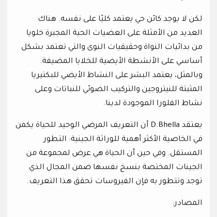
لكن لا يوجد كائن حي يعتمد كليًا على نفسه. هناك
العديد من الأمثلة على العضيات الحية المجبرة خلويا
من بدائيات النواة وحقيقيات النوى والتي تعتمد بشكل
أساسي على الأنشطة الأيضية للخلايا المضيفة.
وبالمثل، يعتمد البشر على النشاط الأيضي للبكتيريا
المثبتة للنيتروجين والتركيب الضوئي للنباتات وعلى
نشاط الفلورا الموجودة لدينا.
يعتقد D.Bhella أن التعريف المرضي الوحيد للحياة يكمن
في الخاصية الأكثر أهمية للوراثة الجينية: التطور
المستقل. وفي حين أن الحياة هي عرض لمجموعة من
الجينات المختصة بنسخ نفسها ضمن المجال الذي
توجد وتتطور به فإن الفيروسات تحقق هذا التعريف.
المصادر: