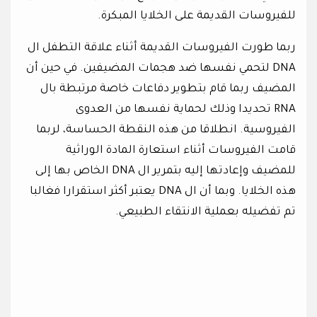
للفيروسات القديمة على الخلايا المبكرة.
ربما طورت الفيروسات القديمة أثناء علاقة التطفل ال
DNA لتحمي نفسها ضد هجمات المضيفين. في حين أن
المضيف ربما قام بتطوير دفاعات خاصة مرتبطة بال
RNA تحديدا وذلك لحماية نفسها من العدوى
الفيروسية. انطلاقا من هذه النقطة الحساسة، لربما
قامت الفيروسات أثناء استعارة المادة الوراثية
للمضيف وإعادتها إليه بتمرير ال DNA الخاص بها إلى
هذه الخلايا. وبما أن ال DNA يعتبر أكثر استقرارا فغالبا
تم تفضيله بعملية الانتقاء الطبيعي.