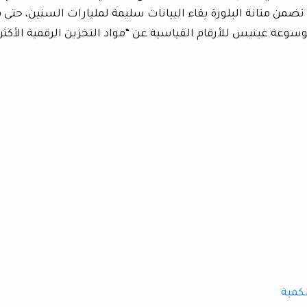
 تضمن متانة البلورة بقاء البيانات سليمة لمليارات السنين، حتى 
سوعة غينيس للأرقام القياسية عن “مواد التخزين الرقمية الأكثر
لكمية