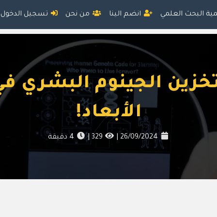
مية البحث العلمي
انضم الينا
من نحن
تسجيل الدخول
تخزين الجينوم البشري في
الأبعاد!
26/09/2024
|
329
|
4
دقيقة