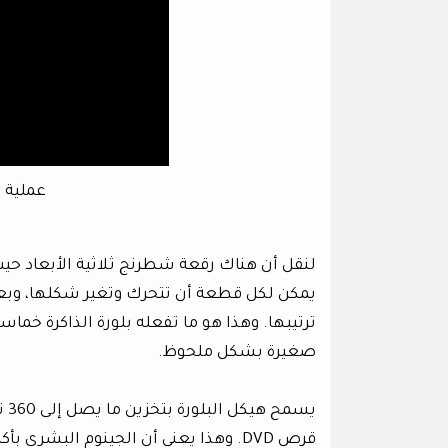
عملية ت
لنقل أن هناك رقعة شطرنج ثلاثية الأبعاد حيث 
يمكن لكل قطعة أن تتحرك وتغير شكلها، وبعدً
ترتيبها. وهذا هو ما تفعله بلورة الذاكرة خماس
صغيرة بشكل ملحوظ.