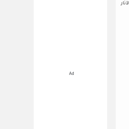
ثار
Ad