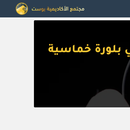
 بلورة خماسية