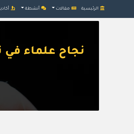
الرئيسية
مقالات
أنشطة
أكادي
نجاح علماء في 