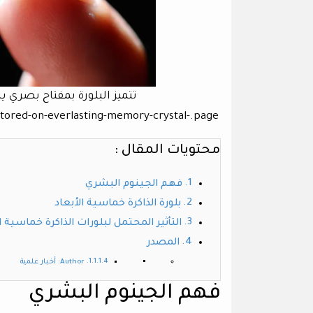
تتميز البلورة بمفتاح بصري 
red-on-everlasting-memory-crystal-.page
محتويات المقال :
فهم الجينوم البشري
بلورة الذاكرة خماسية الأبعاد
التأثير المحتمل لبلورات الذاكرة خماسية ا
المصدر
Author: أخبار علمية
فهم الجينوم البشري