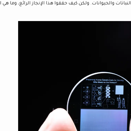
باتات والحيوانات. ولكن كيف حققوا هذا الإنجاز الرائع، وما هي الآ