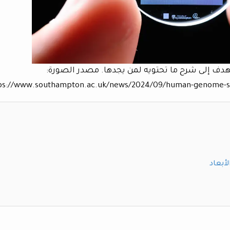
يهدف إلى شرح ما تحتويه لمن يجدها. مصدر الصورة:
ps://www.southampton.ac.uk/news/2024/09/human-genome-sto
لأبعاد