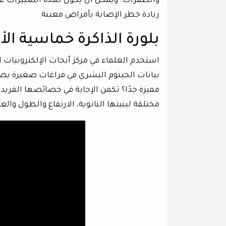
والطفرات. ويمكن أن يكون لهذه التغييرات عواق
زيادة خطر الإصابة بأمراض معينة.
بلورة الذاكرة خماسية الأ
استخدم العلماء في مركز أبحاث الإلكترونيات
مميزة جدًا؟ تكمن الإجابة في خصائصها الفريد
مختلفة لبنيتها النانوية، الارتفاع والطول وا