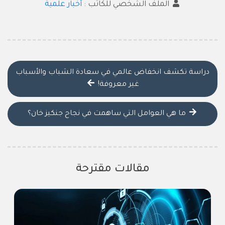
الملف الشخصي للكاتب :
أخبار علمية
دراسة تكشف انخفاض عالمي في سعادة الشباب والأسباب
غير معروفة!
ما هي العوامل التي ساهمت في نجاح جنكيز خان؟
مقالات مقترحة