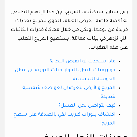
وفي سياق استكشاف المريخ، فإن هذا الإلهام الطبيعي
له أهمية خاصة. يفرض الغلاف الجوي للمريخ تحديات
فريدة من نوعها، ولكن من خلال محاكاة قدرات الكائنات
التي تزدهر في بيئات مماثلة، يستطيع المريخ التغلب
على هذه العقبات.
ماذا سيحدث لو انقرض النحل؟
خوارزميات النحل، الخوارزميات الثورية في مجال
الحوسبة التحسينية
المريخ والأرض يتعرضان لعواصف شمسية
شديدة!
كيف يتواصل نحل العسل؟
اكتشاف بلورات كبريت نقي بالصدفة على سطح
المريخ!