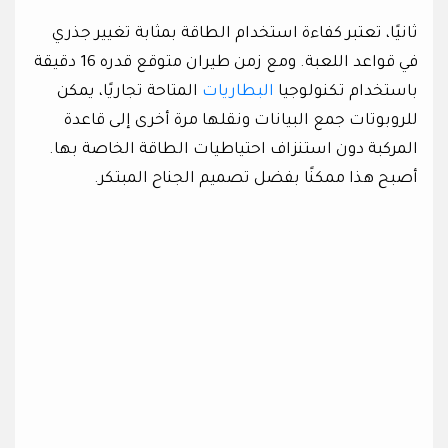
ثانيًا، تعتبر كفاءة استخدام الطاقة بمثابة تغيير جذري
في قواعد اللعبة. ومع زمن طيران متوقع قدره 16 دقيقة
باستخدام تكنولوجيا
البطاريات
المتاحة تجاريًا، يمكن
للروبوتات جمع البيانات ونقلها مرة أخرى إلى قاعدة
المركبة دون استنزاف احتياطيات الطاقة الخاصة بها.
أصبح هذا ممكنًا بفضل تصميم الجناح المبتكر.