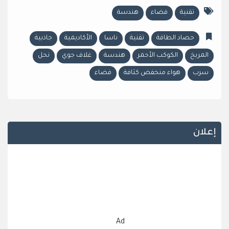
تقنية
فضاء
هندسة
حصاد الطاقة
تقنية
ناسا
الأكاديمية
جاذبية
المريخ
الكوكب الأحمر
هندسة
غلاف جوي
نحل
سرب
هواء منخفض كثافة
فضاء
إعلان
Ad