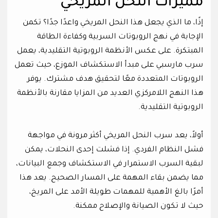
مميزات النحل المريخي
إذًا، ما الذي يجعل هذا النحل المريخي واعدًا جدًا؟ تكمن
الإجابة في نهج الروبوتات السربية وكفاءة الطاقة
المبتكرة. على عكس الأنظمة الروبوتية التقليدية، يعمل
سرب مارسبي على مبدأ الاستكشاف الموزع، حيث تعمل
الروبوتات المتعددة معًا لتحقيق هدف مشترك. يوفر
هذا النهج اللامركزي العديد من المزايا مقارنة بالأنظمة
الروبوتية التقليدية.
أولاً، يعد سرب النحل المريخي أكثر مرونة في مواجهة
فشل النظام الفردي. إذا فشلت إحدى النحلات، يمكن
لبقية السرب الاستمرار في الاستكشاف وجمع البيانات،
مما يضمن بقاء المهمة على المسار الصحيح. يعد هذا
أمرًا بالغ الأهمية للمهمات طويلة الأمد على المريخ،
حيث لا تكون الصيانة والإصلاح ممكنة.