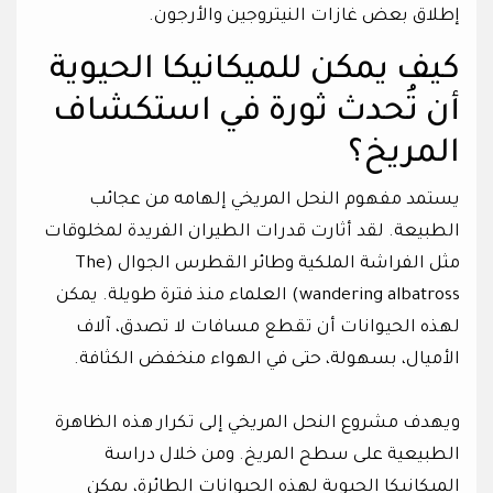
إطلاق بعض غازات النيتروجين والأرجون.
كيف يمكن للميكانيكا الحيوية
أن تُحدث ثورة في استكشاف
المريخ؟
يستمد مفهوم النحل المريخي إلهامه من عجائب
الطبيعة. لقد أثارت قدرات الطيران الفريدة لمخلوقات
مثل الفراشة الملكية وطائر القطرس الجوال (The
wandering albatross) العلماء منذ فترة طويلة. يمكن
لهذه الحيوانات أن تقطع مسافات لا تصدق، آلاف
الأميال، بسهولة، حتى في الهواء منخفض الكثافة.
ويهدف مشروع النحل المريخي إلى تكرار هذه الظاهرة
الطبيعية على سطح المريخ. ومن خلال دراسة
الميكانيكا الحيوية لهذه الحيوانات الطائرة، يمكن