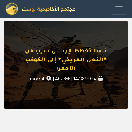
ناسا تخطط لإرسال سرب من
“النحل المريخي” إلى الكوكب
الأحمر!
14/08/2024
|
462
|
4
دقيقة