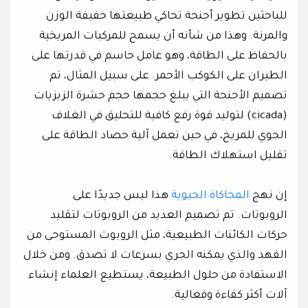
للباحثين تطوير أجنحة تحاكي طبيعتها خفيفة الوزن
والمرنة. وهذا من شأنه أن يسمح للمركبات المريخية
بالحفاظ على الطاقة، وهو عامل حاسم في قدرتها على
الطيران على الكوكب الأحمر. على سبيل المثال، تم
تصميم الأجنحة التي يبلغ حجمها حجم حشرة الزيزيات
(cicada) لتوليد قوة رفع كافية للتحليق في الغلاف
الجوي للمريخ، في حين تعمل آلية حصاد الطاقة على
تقليل استهلاك الطاقة.
إن نهج
المحاكاة الحيوية
هذا ليس جديدًا على
الروبوتات. تم تصميم العديد من الروبوتات لتقليد
حركات الكائنات الطبيعية، مثل الروبوت المستوحى من
الفهد والذي يمكنه الجري بسرعات لا تصدق. ومن خلال
الاستفادة من حلول الطبيعة، يستطيع العلماء إنشاء
آلات أكثر كفاءة وفعالية.