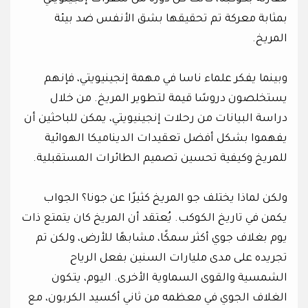
بمثابة معركة تم تحقيقها بشق الأنفس ضد بيئة
المريخ.
وبينما يفكر علماء ناسا في مهمة إنجينيويتي، فإنهم
يستخلصون دروسًا قيمة لتطوير المريخ. من خلال
دراسة البيانات من رحلات إنجينيويتي، يمكن للباحثين أن
يفهموا بشكل أفضل تعقيدات الديناميكا الهوائية
للمريخ وكيفية تحسين تصميم الطائرات المستقبلية.
ولكن لماذا يختلف جو المريخ كثيرًا عن جونا؟ الجواب
يكمن في تاريخ الكوكب. يُعتقد أن المريخ كان يتمتع ذات
يوم بغلاف جوي أكثر سمكًا، مشابهًا للأرض، ولكن تم
تجريده على مدى مليارات السنين بفعل الرياح
الشمسية والقوى السماوية الأخرى. اليوم، يتكون
الغلاف الجوي في معظمه من ثاني أكسيد الكربون، مع