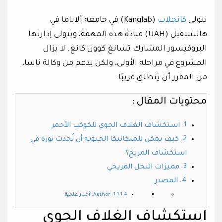
يتولى
كانجلاب
(Kanglab) في جامعة ألاباما في
هانتسفيل (UAH) قيادة هذه المهمة، ويتولى إدارتها
البروفيسور المشارك تشانغ كوون كانغ. لا يزال
المشروع في مراحله الأولى، ولكن بدعم من وكالة ناسا،
من المقرر أن ينطلق قريبًا.
محتويات المقال :
استكشاف الغلاف الجوي للكوكب الأحمر
كيف يمكن للميكانيكا الحيوية أن تُحدث ثورة في
استكشاف المريخ؟
مميزات النحل المريخي
المصدر
Author: أخبار علمية
استكشاف الغلاف الجوي