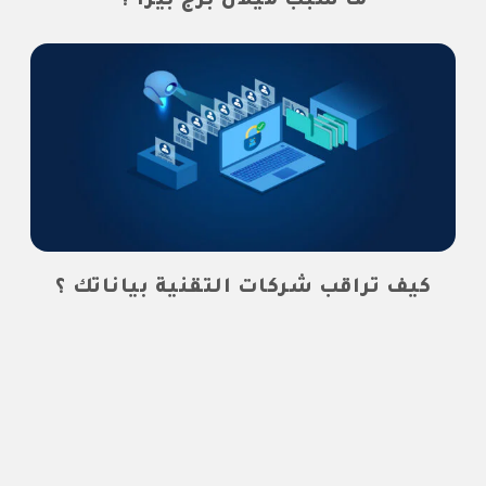
ما سبب ميلان برج بيزا ؟
كيف تراقب شركات التقنية بياناتك ؟