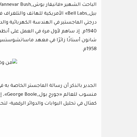
درجتي الماجستير في الهندسة الكهربائية وا
1958م.
الجدير بالذكر أن رسالة الماجستر الخاصة به 
منسوب
كمثال في تحليل البوابات والدوائر الرقمية- لت