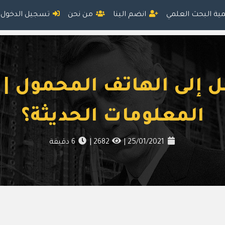
مية البحث العلمي
انضم الينا
من نحن
تسجيل الدخول
جل إلى الهاتف المحمول
المعلومات الحديثة؟
25/01/2021
|
2682
|
6
دقيقة