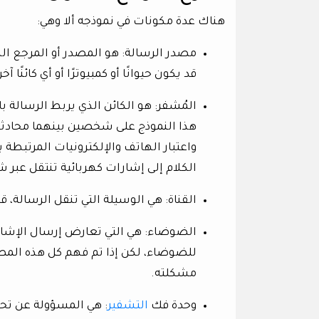
هناك عدة مكونات في نموذجه ألا وهي:
مصدر الرسالة: هو المصدر أو المرجع الذ
قد يكون حيوانًا أو كمبيوترًا أو أي كائنًا آخ
المُشفر: هو الكائن الذي يربط الرسالة ب
هذا النموذج على شخصين بينهما محادثة 
واعتبار الهاتف والإلكترونيات المرتبطة 
الكلام إلى إشارات كهربائية تنتقل عبر 
القناة: هي الوسيلة التي تنقل الرسالة، ق
الضوضاء: هي التي تعارض إرسال الإشارة
للضوضاء، لكن إذا تم فهم كل هذه الم
مشكلته.
وحدة فك
التشفير
: هي المسؤولة عن تح