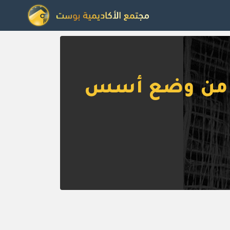
 | من وضع أسس