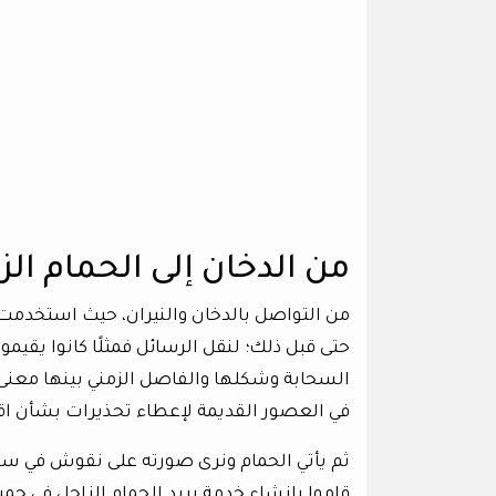
من الدخان إلى الحمام الز
من التواصل بالدخان والنيران، حيث استخدمت ال
حتى قبل ذلك؛ لنقل الرسائل فمثلًا كانوا يق
السحابة وشكلها والفاصل الزمني بينها معنى 
في العصور القديمة لإعطاء تحذيرات بشأن اقت
قاموا بإنشاء خدمة بريد الحمام الزاجل في جمي