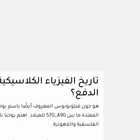
تاريخ الفيزياء الكلاسيكي
الدفع؟
هو جون فيلوبونوس المعروف أيضًا باسم يوحن
الممتدة ما بين 490_570 للمي
الفلسفية واللاهوتية.