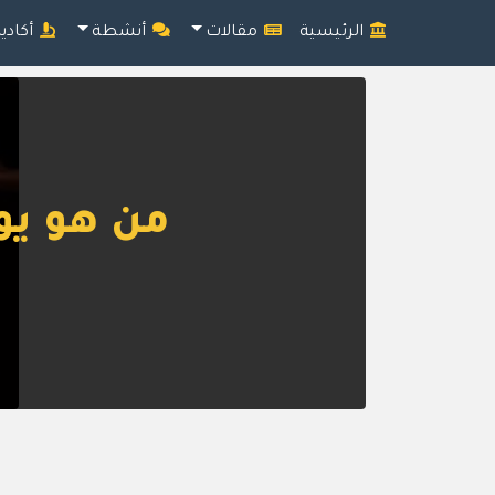
الرئيسية
مقالات
أنشطة
أكادي
من هو يو