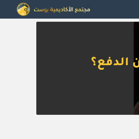
 الدفع؟