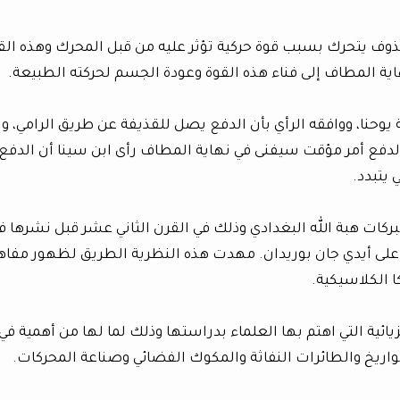
ذوف يتحرك بسبب قوة حركية تؤثر عليه من قبل المحرك وهذه الق
ية المطاف إلى فناء هذه القوة وعودة الجسم لحركته الطبيعة.
وحنا، ووافقه الرأي بأن الدفع يصل للقذيفة عن طريق الرامي، و
لدفع أمر مؤقت سيفنى في نهاية المطاف رأى ابن سينا أن الدفع
 يتبدد.
بركات هبة الله البغدادي وذلك في القرن الثاني عشر قبل نشرها ف
 على أيدي جان بوريدان. مهدت هذه النظرية الطريق لظهور مفاه
ا الكلاسيكية.
يائية التي اهتم بها العلماء بدراستها وذلك لما لها من أهمية في
واريخ والطائرات النفاثة والمكوك الفضائي وصناعة المحركات.