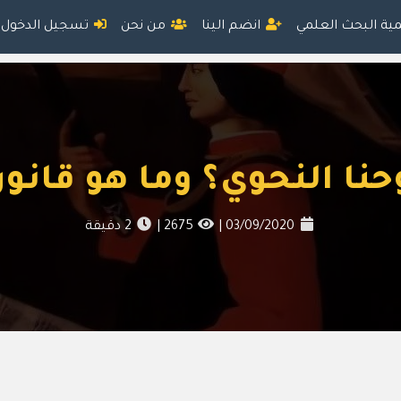
مية البحث العلمي
انضم الينا
من نحن
تسجيل الدخول
حنا النحوي؟ وما هو قانون
03/09/2020
|
2675
|
2
دقيقة