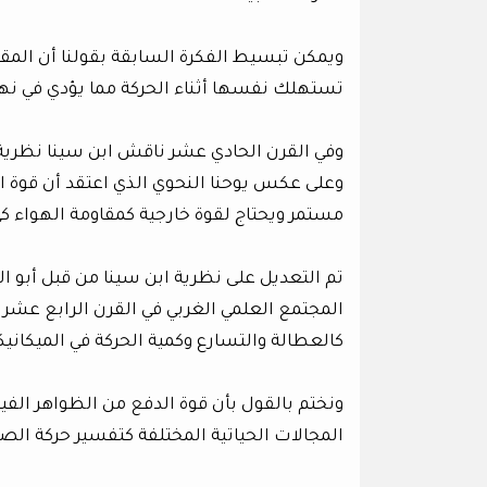
ويمكن تبسيط الفكرة السابقة بقولنا أن المق
تستهلك نفسها أثناء الحركة مما يؤدي في نها
وفي القرن الحادي عشر ناقش ابن سينا نظرية ي
وعلى عكس يوحنا النحوي الذي اعتقد أن قوة ا
مستمر ويحتاج لقوة خارجية كمقاومة الهواء كي
تم التعديل على نظرية ابن سينا من قبل أبو ال
المجتمع العلمي الغربي في القرن الرابع عشر
كالعطالة والتسارع وكمية الحركة في الميكانيك
ونختم بالقول بأن قوة الدفع من الظواهر الفيز
المجالات الحياتية المختلفة كتفسير حركة الص