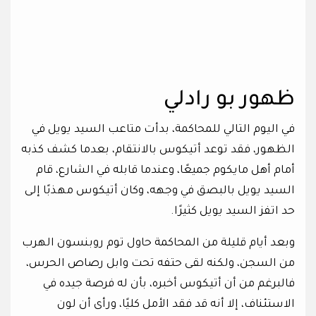
ظهور بو رادلي
في اليوم التالي للمحاكمة، بدأت متاعب السيد يويل في
الظهور، فقد توعد أتيكوس بالانتقام، بعدما كشف كذبه
أمام أهل مايكوم جميعًا، وعندما قابله في الشارع، قام
السيد يويل بالبصق في وجهه، وكان أتيكوس مهذبًا إلى
حد اتفز السيد يويل كثيرًا.
وبعد أيام قليلة من المحاكمة حاول توم روبنسون الهرب
من السجن، ولكنه لقى حتفه تحت وابل رصاص الحرس،
فالبرغم من أن أتيكوس أخبره، بأن له فرصة جيده في
الاستئناف، إلا أنه قد فقد الأمل كليًا، ورأى أن لون