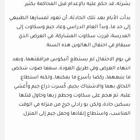
بشرته، قد حكم عليه بالإعدام قبل المحاكمة بكثير.
بدأت الأيام بعد تلك الحادثة، أن تعود لمسارها الطبيعي
إلى حد ما، وبدأ العام الدراسي وعاد جيم وسكاوت إلى
المدرسة، قررت سكاوت المشاركة، في العرض الذي
سيقام في احتفال الهالوين هذه السنة.
في يوم الاحتفال لم يستطع أتيكوس مرافقتهما، وبعد
انتهاء العرض وفي طريق العودة، سمعا صوت شخص
ما يتبعهما، ركضا بأسرع ما يمكنها، ولكنه استطاع
اللحاق بهما والاشتباك بجيم، كُسرت ذراع جيم وأُغشي
عليه، ثم هجم على سكاوت وحطم زيها وحاول قتلها
بسكين حادة، ولكن بو رادلي خرج من منزله في الوقت
المناسب، واستطاع إنقاذها وحمل جيم إلى المنزل.