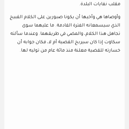
مقلب نفايات البلدة.
وأوصاها هي وأخيها أن يكونا صبورين على الكلام القبيح
الذي سيسمعانه الفترة القادمة. ما عليهما سوى
تجاهل هذا الكلام، والمضي في طريقهما. وعندما سألته
سكاوت إذا كان سيربح القضية أم لا، فكان جوابه أن
خسارته للقضية معلنة منذ مائة عام من توليه لها.