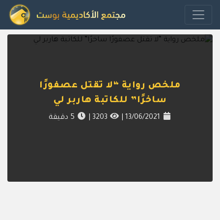
ملخص رواية “لا تقتل عصفورًا
ساخرًا” للكاتبة هاربر لي
13/06/2021
|
3203
|
5
دقيقة