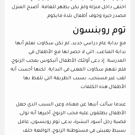
اختفى داخل منزله ولم يكن يظهر للعامة. أصبح المنزل
مصدر حيرة وخوف أطفال بلدة مايكوم.
توم روبنسون
مع بداية عام دراسي جديد، لم تكن سكاوت تعلم أنها
بداية المتاعب، التي لا حصر لها مع الأطفال في
المدرسة. إذ دعى أولئك الأطفال أتيكوس بمحب الزنوج،
فلم تفهم سكاوت المعنى في البداية. لكنها أحست أنه
لقب غير مستحب، بسبب الطريقة التي تلفظ بها
الأطفال هذه الكلمات.
عندما سألت أبيها عن معناه، وعن السبب الذي جعل
الأطفال يطلقون عليه محب الزنوج، أخبرها أنه تولى
قضية رجل أسود البشرة، يدعى توم روبنسون، عامل
بسيط يعيش في مستوطنة الزنوج، الواقعة خلف