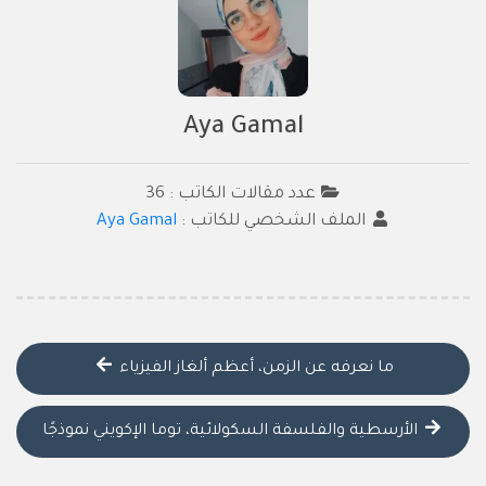
Aya Gamal
عدد مقالات الكاتب : 36
الملف الشخصي للكاتب :
Aya Gamal
ما نعرفه عن الزمن، أعظم ألغاز الفيزياء
الأرسطية والفلسفة السكولائية، توما الإكويني نموذجًا