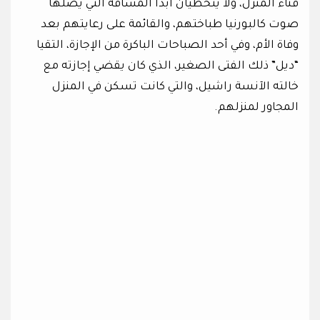
فناء المنزل، ولا يتخطيان أبدًا المسافة التي يصلها
صوت كالبورنيا طباختهم، والقائمة على رعايتهم بعد
وفاة الأم، وفي أحد الصباحات الباكرة من الإجازة، التقيا
“ديل” ذلك الفتى الصغير، الذي كان يقضي إجازته مع
خالته الآنسة راشيل، والتي كانت تسكن في المنزل
المجاور لمنزلهم.