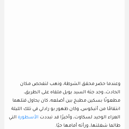
وعندما حضر محقق الشرطة، وذهب لتفحص مكان
الحادث، وجد جثة السيد يويل ملقاه على الطريق،
مطعونًا بسكين مطبخ بين أضلعه، كان يحاول قتلهما
انتقامًا من أتيكوس، وكان ظهور بو رادلي في تلك الليلة
العزاء الوحيد لسكاوت، وأخيرًا قد تبددت
الأسطورة
التي
طالما شغلتها، ورأته أمامها حيًا.