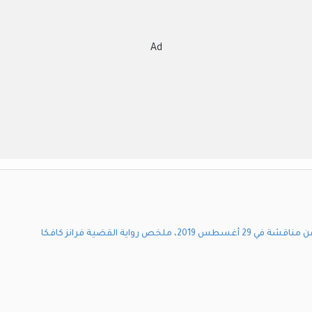
Ad
ص رواية القضية فرانز كافكا