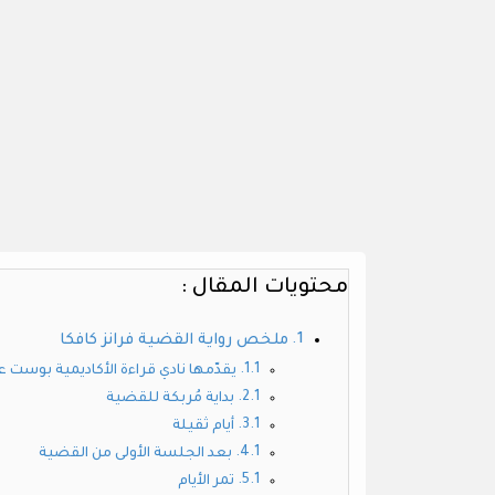
محتويات المقال :
ملخص رواية القضية فرانز كافكا
يقدّمها نادي قراءة الأكاديمية بوست عن مناقشة في 29 أغسطس 2019، ملخ
بداية مُربكة للقضية
أيام ثقيلة
بعد الجلسة الأولى من القضية
تمر الأيام