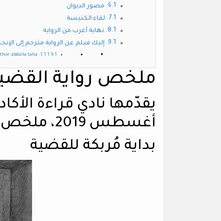
مصور الديوان
لقاء الكنيسة
نهاية أغرب من الرواية
إليك فيلم عن الرواية مترجم إلى الإنجل
thor: abdalla taha
ملخص رواية القضية 
يقدّمها نادي قراءة الأك
أغسطس 2019، ملخص رواية القضية
بداية مُربكة للقضية