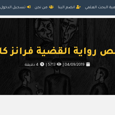
مية البحث العلمي
انضم الينا
من نحن
تسجيل الدخول
 رواية القضية فرانز كا
04/09/2019
|
5713
|
4
دقيقة