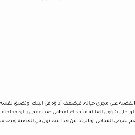
لقضية على مجري حياته، فيضعف أداؤه في البنك، وتضيق نفسه، 
لق علي شؤون العائلة فيأخذ ك لمحامي صديقه في زيارة مفاجئة
العم بمرض المحامي، وبالرغم من هذا يتحدثون في القضية ويصدف