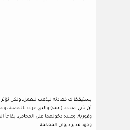
يستيقظ ك كعادته ليذهب للعمل، ولكن تؤثر ا
أن يأتي ضيف، (عمه) والذي عرف بالقضية، ويق
وفورية، وعنده دخولهما على المحامي، يفاجأ 
وجود مدير ديوان المحكمة.