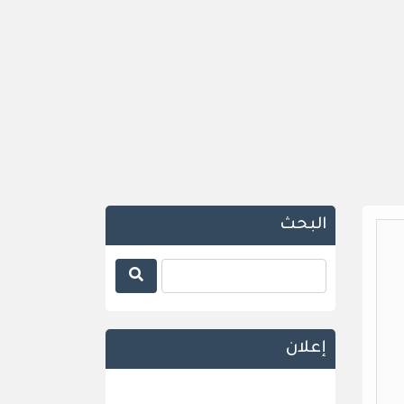
البحث
إعلان