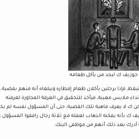
وزيف ك ليجد من يأكل طعامه
ظ، فإذا برجلين يأكلان طعام إفطاره ويبلغاه أنه متهم بقضية، 
ارتداء ملابس معينة، فيأخذ للتحقيق في الغرفة المجاورة لغرفته.
ن ك لا يعرف ماهية تلك القضية، حتى أن المسؤول نفسه لم يك
يف ك بأنه يمكنه الذهاب لعمله مع ثلاثة رجال رافقوا المسؤول 
 أدرك بعد ذلك أنهم من موظفي البنك.