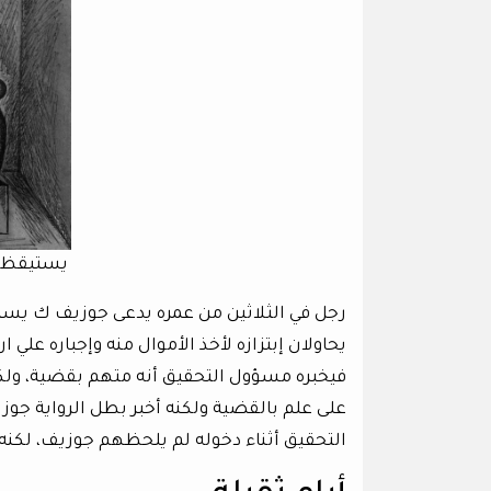
يستيقظ ج
رجل في الثلاثين من عمره يدعى جوزيف ك يستيق
يحاولان إبتزازه لأخذ الأموال منه وإجباره علي 
فيخبره مسؤول التحقيق أنه متهم بقضية، ولك
على علم بالقضية ولكنه أخبر بطل الرواية جوز
التحقيق أثناء دخوله لم يلحظهم جوزيف، لكنه