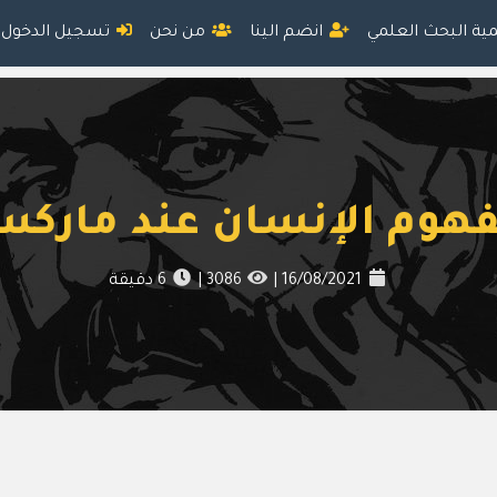
مية البحث العلمي
انضم الينا
من نحن
تسجيل الدخول
هوم الإنسان عند مارك
16/08/2021
|
3086
|
6
دقيقة