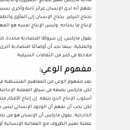
مادية ماركس تتميز بطابع الصيرورة والدينامي
نفهم أنه لدى الإنسان غرائز ثابتة وأخرى نسبية،
تحتاج التركيز. يحتاج الإنسان إلى المأوى وال
لإنتاج ما يحتاجه. وليس الإنتاج نفسه هو المهم،
يقول ماركس: إن شروطًا اقتصادية محددة، كتلك
والملكية. بينما نجد أن أوضاعًا اقتصادية أخرى 
ملاحظ في كثير من الثقافات الشرقية.
مفهوم الوعي:
يعد مفهوم الوعي من المفاهيم المتشظية في تا
لكن ماركس يضعه في سياق العملية الإنتاجية. 
أسلوب الإنتاج الذي يتبعه. إن إنتاج الأفكار م
لكن يجب أن نفهم أن الوجود الإنساني ليس بو
الخارجية. يقول ماركس أن الإنسان هو من يصن
عملية تغيير الظروف مع الفعالية الإنسانية أو 