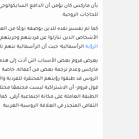
بأن ماركس كان يؤمن أن الدافع السايكولوجي 
للحاجات الروحية.
كما تم تفسير نقده للدين بوصفه نوعًا من الع
الأشخاص الذين تنازلوا عن فرديتهم وحريتهم 
الرؤية
الرأسمالية؛ حيث أن الرأسمالية تتهم تارة
يعرض فروم بعض الأسباب التي أدت إلى هذه ال
ماركس وعدم ترجمة بعض من أعماله، خاصة (
الروس قد طبقوا رؤيتهم المحتقرة للفردية و
قول فروم- أن الاشتراكية ليست مجتمعًا مختلفً
الطبقة العاملة على مكانة اجتماعية أرقى. كما
الثقافي المتجذر في العلاقة الروسية-الغربية.