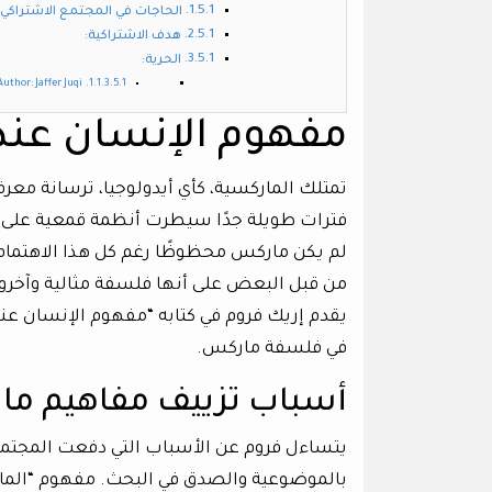
الحاجات في المجتمع الاشتراكي:
هدف الاشتراكية:
الحرية:
Author: Jaffer Juqi – جعفر جوق
مفهوم الإنسان عند
تمتلك الماركسية، كأي أيدولوجيا، ترسانة معرف
فترات طويلة جدًا سيطرت أنظمة قمعية عل
لم يكن ماركس محظوظًا رغم كل هذا الاهتما
من قبل البعض على أنها فلسفة مثالية وآخر
يقدم إريك فروم في كتابه “مفهوم الإنسان عند 
في فلسفة ماركس.
أسباب تزييف مفاهيم ما
يتساءل فروم عن الأسباب التي دفعت المجتم
بالموضوعية والصدق في البحث. مفهوم “المادي