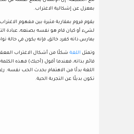
مع الطبيعة. إن الإنسان يصنع نفسه في تلك ا
بمعزل عن إشكالية الاغتراب.
يقوم فروم بمقاربة مثيرة بين مفهوم الاغتراب
لشيء أو كيان قام هو نفسه بصنعه، عبادة التما
يمارس ذاته كفرد خالق، فإنه يكون في حالة توا
وتمثل
اللغة
شكلًا من أشكال الاغتراب المعقد
قائم بذاته، فعندما أقول (أحبك) فهذه الكلمة
اللغة بدلًا من الاهتمام بحدث الحب نفسه. رغ
تكون بديلًا عن التجربة الحية.