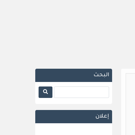
البحث
إعلان