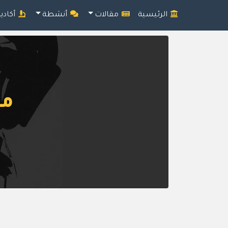
الرئيسية
مقالات
أنشطة
أكادي
مف