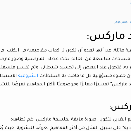
ي
 ماركس:
ية هائلة، غير أنها تعدو أن تكون تراكمات مفاهيمية في الكتب. في
ى مساحات شاسعة من العالم تحت غطاء الماركسية وصور مارك
م به، فتحول عند البعض إلى تجسيد شيطاني، وتم تفسير فلسفته
ون حملوه مسؤولية كل ما قامت به السلطات
الشيوعية
الاستبداد
ماركس” تفسيرًا مغايرًا وموضوعيًا لأكثر المفاهيم تعرضًا للتش
ركس:
ع الغربي لتكوين صورة مزيفة لفلسفة ماركس رغم تظاهره
ة” على سبيل المثال من أكثر المفاهيم تعرضًا للتشويه. حيث يُ