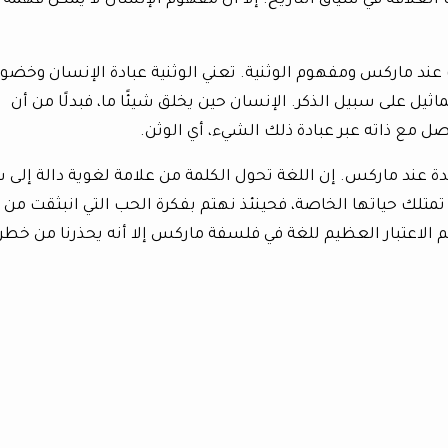
لعلاقة في سياق التاريخ. إلا أن مفهوم الإنسان لا يمكن فهمه
 عند ماركس ومفهوم الوثنية. تعني الوثنية عبادة الإنسان وخضو
ثيل على سبيل الذكر. الإنسان حين يخلق شيئًا ما، فبدلًا من أن
صل مع ذاته عبر عبادة ذلك الشيء، أي الوثن.
ة عند ماركس. إن اللغة تحول الكلمة من علامة لغوية دالة إلى 
 تمتلك حياتها الخاصة، فحينئذ نهتم بفكرة الحب التي انبثقت من
م الاعتبار العظيم للغة في فلسفة ماركس إلا أنه يحذرنا من خطر