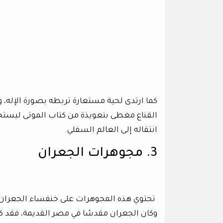
كما ارتدى لحية مستعارة تربطه بصورة الإل
القناع مغطى بتعويذة من كتاب الموتى ليستخدم
انتقاله إلى العالم السفلي.
3. مجوهرات الجعران
تحتوي هذه المجوهرات على خنفساء الجعران، وه
وكان الجعران مقدسًا في مصر القديمة، فقد ك