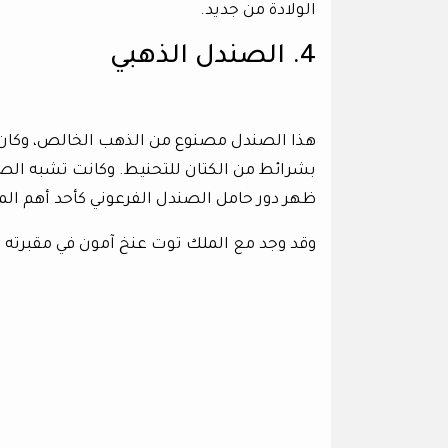
الولادة من جديد.
4. الصندل الذهبي
هذا الصندل مصنوع من الذهب الخالص، وكان ي
بشرائط من الكتان للتحنيط. وكانت تشبه الصناد
ظهر دور حامل الصندل الفرعوني كأحد أهم ال
وقد وجد مع الملك توت عنخ آمون في مقبرته حوالي 90 زوجا من الصنادل، المصنوعة من ورق البردي أ