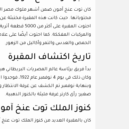
كان توت عنخ آمون ضمن أشهر ملوك مصر الق
محتوياتها. حيث كانت هذه المقبرة مختبئة عن 
احتوت المقبرة عل
والمركبات المفككة. كما احتوت أيضًا على علا
الحمص والعدس والتمر وأكاليل من الزهور.
تاريخ اكتشاف المقبرة
بدأ فريق برئاسة عالم المصريات البريطاني هيو
وكان ذلك في يوم
صغير؛ رأى كارتر غرفة مليئة بالكنوز الذهبية.
كنوز الملك توت عنخ آمو
كان بالمقبرة العديد من كنوز الملك توت عنخ آ