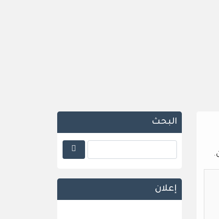
البحث
.
إعلان