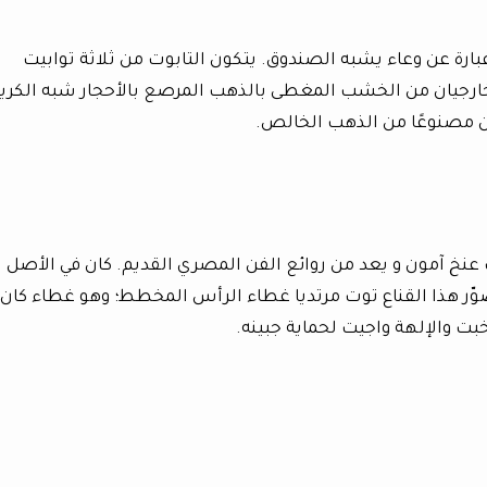
بارة عن وعاء يشبه الصندوق. يتكون التابوت من ثلاثة توابيت
لخارجيان من الخشب المغطى بالذهب المرصع بالأحجار شبه الكري
كان مصنوعًا من الذهب الخالص.
عنخ آمون و يعد من روائع الفن المصري القديم. كان في الأصل
وّر هذا القناع توت مرتديا غطاء الرأس المخطط؛ وهو غطاء كان
خبت والإلهة واجيت لحماية جبينه.