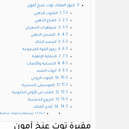
كنوز الملك توت عنخ آمون
1. التابوت الذهبي
2. القناع الذهبي
3. مجوهرات الجعران
4. الصندل الذهبي
5. الجسد الخالد
6. رموز القوة الفرعونية
7. الحماية الإلهية
8. التسلية والألعاب
9. أدوات الصيد
10. القوت الروحي
11. الموسيقى السحرية
12. القلب فى الأواني الكانوبية
13. الدروع الخشبية
14. أيادي الملك
Author: Halima Moussa
مقبرة توت عنخ آمون