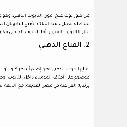
من كنوز توت عنخ آمون التابوت الذهبي. وهو ع
متداخلة لحمل جسد الملك. صُنع التابوتان ا
مثل اللازورد والفيروز، أما التابوب الداخلي ف
2. القناع الذهبي
قناع الموت الذهبي وهو إحدى أشهر كنوز توت 
موضوع على أكتاف المومياء داخل التابوت. وص
يرتديه الفراعنة في مصر القديمة؛ مع الإلهة ن