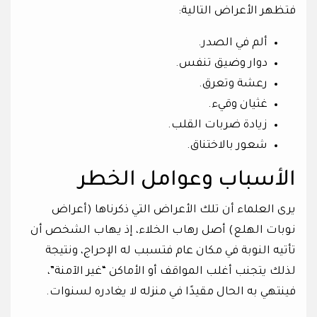
فتظهر الأعراض التالية:
ألم في الصدر.
دوار وضيق تنفس.
رعشة وتعرق.
غثيان وقيء.
زيادة ضربات القلب.
شعور بالاختناق.
الأسباب وعوامل الخطر
يرى العلماء أن تلك الأعراض التي ذكرناها (أعراض
نوبات الهلع) أصل رهاب الخلاء، إذ يهاب الشخص أن
تأتيه النوبة في مكان عام فتسبب له الإحراج، ونتيجة
لذلك يتجنب أغلب المواقف أو الأماكن “غير الآمنة”،
فينتهي به الحال مقيدًا في منزله لا يغادره لسنوات.