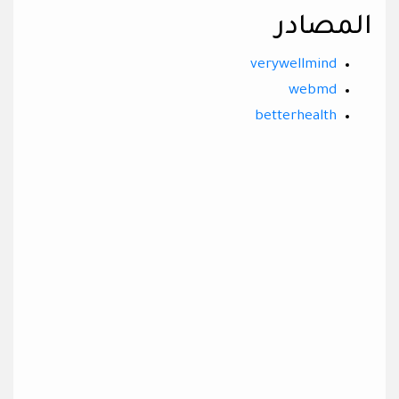
المصادر
verywellmind
webmd
betterhealth