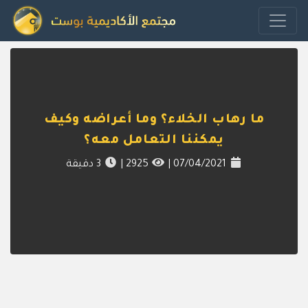
ما رهاب الخلاء؟ وما أعراضه وكيف
يمكننا التعامل معه؟
07/04/2021
|
2925
|
3
دقيقة