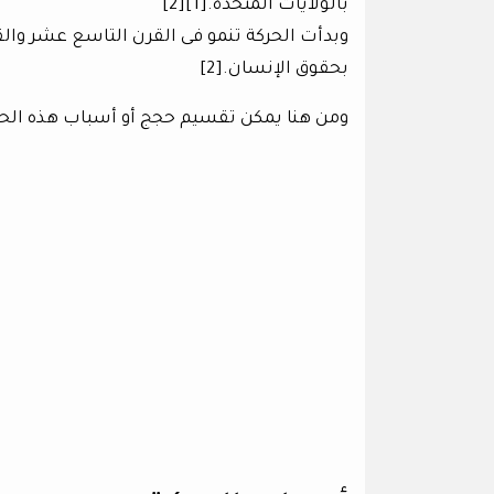
بالولايات المتحدة.[1][2]
وبدأت الحركة تنمو فى القرن التاسع عشر وا
بحقوق الإنسان.[2]
ومن هنا يمكن تقسيم حجج أو أسباب هذه الحر