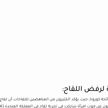
حة كورونا، حيث يؤكد الكثيرون من المناهضين لللقاحات أن لقاح
ن عن موت امرأة شاركت فى تجربة لقاح فى المملكة المتحدة.[4]