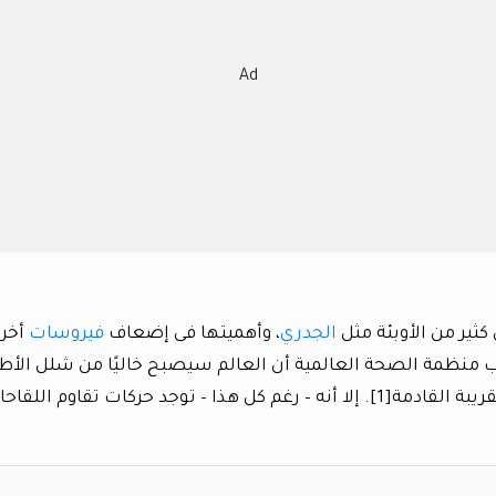
Ad
كثير من الأوبئة مثل
الجدري
، وأهميتها فى إضعاف
فيروسات
أخر
 منظمة الصحة العالمية أن العالم سيصبح خاليًا من شلل الأط
بفضل “لقاح شلل الأطفال-IPV” فى العقود القريبة القادمة[1]. إلا أنه – رغم كل هذا – توجد حركات تقاوم اللق