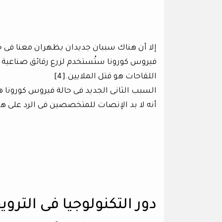
فيروس كورونا ستُستخدم لزرع رقائق صناعية ف
اللقاحات هو قتل الملايين.[4]
السبب الثانى الجديد فى حالة فيروس كورونا هو س
أنه لا بد الإنصات للمتخصصين فى الرد على هذا
دور التكنولوجيا فى التروي