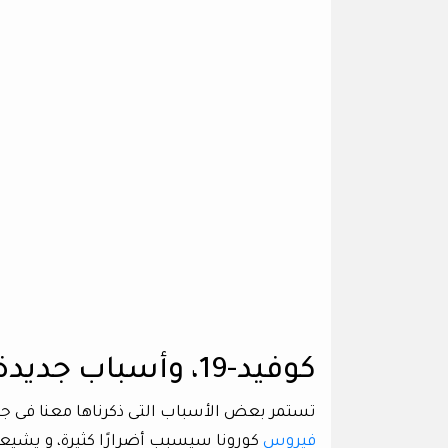
كوفيد-19، وأسباب جديدة لرفض اللقاح:
تستمر بعض الأسباب التى ذكرناها معنا فى جائ
فيروس
كورونا سيسبب أضرارًا كثيرة، و يشيعو