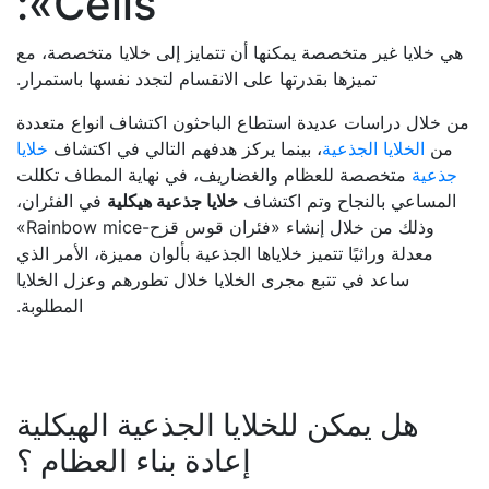
Cells»:
هي خلايا غير متخصصة يمكنها أن تتمايز إلى خلايا متخصصة، مع
تميزها بقدرتها على الانقسام لتجدد نفسها باستمرار.
من خلال دراسات عديدة استطاع الباحثون اكتشاف انواع متعددة
من
الخلايا الجذعية
، بينما يركز هدفهم التالي في اكتشاف
خلايا
جذعية
متخصصة للعظام والغضاريف، في نهاية المطاف تكللت
المساعي بالنجاح وتم اكتشاف
خلايا جذعية هيكلية
في الفئران،
وذلك من خلال إنشاء «فئران قوس قزح-Rainbow mice»
معدلة وراثيًا تتميز خلاياها الجذعية بألوان مميزة، الأمر الذي
ساعد في تتبع مجرى الخلايا خلال تطورهم وعزل الخلايا
المطلوبة.
هل يمكن للخلايا الجذعية الهيكلية
إعادة بناء العظام ؟