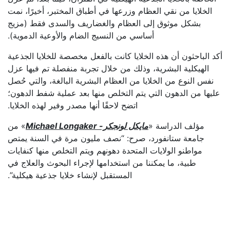
الخلايا من نقي العظام وزرعها في أطباق المختبر، أخيرًا، نمت
بشكل موثوق إلى العظام والغضاريف والسدى فقط (مزيج
أساسي من النسيج الضام والأوعية الدموية).
أكد الباحثون أن هذه الخلايا كانت بالفعل مخصصة للخلايا الجذعية
الهيكلية البشرية، وذلك من خلال تجربة منفصلة تم فيها عزل
نفس النوع من الخلايا من العظام البشرية البالغة، والتي حُصل
عليها من الدهون التي يتم التخلص منها بعد عملية شفط الدهون؛
اتضح لاحقًا أنها مصدر وفير لهذه الخلايا.
مؤلف الدراسة «
مايكل لونجكر- Michael Longaker
» من
جامعة ستانفورد، صرح: “نصف مليون مرة في السنة يمتص
مواطنو الولايات المتحدة دهونهم ويتم التخلص منها كنفايات
طبية، ما يمكننا من استخدامها لإجراء البحوث والعلاج في
المستقبل لإنشاء خلايا جذعية هيكلية”.