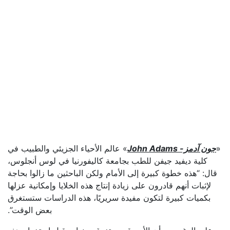
«
جون آدمز- John Adams
» عالم الأحياء الجزيئي والطبيب في
كلية ديفيد جيفن للطب بجامعة كاليفورنيا في لوس أنجلوس،
قال: “هذه خطوة كبيرة إلى الأمام ولكن الباحثين ما زالوا بحاجة
لإثبات أنهم قادرون على زيادة إنتاج هذه الخلايا وإمكانية عزلها
بكميات كبيرة لتكون مفيدة سريريًا، هذه الدراسات ستستغرق
بعض الوقت”.