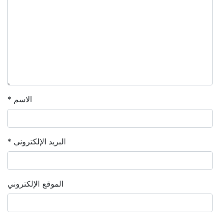
الاسم
*
البريد الإلكتروني
*
الموقع الإلكتروني