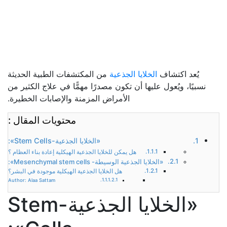
يُعد اكتشاف
الخلايا الجذعية
من المكتشفات الطبية الحديثة
نسبيًا، ويُعول عليها أن تكون مصدرًا مهمًّا في علاج الكثير من
الأمراض المزمنة والإصابات الخطيرة.
محتويات المقال :
«الخلايا الجذعية-Stem Cells»:
هل يمكن للخلايا الجذعية الهيكلية إعادة بناء العظام ؟
«الخلايا الجذعية الوسيطة- Mesenchymal stem cells»:
هل الخلايا الجذعية الهيكلية موجودة في البشر؟
Author: Alaa Sattam
«الخلايا الجذعية-Stem