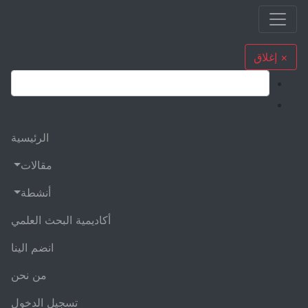
× إغلاق
الرئيسية
مقالات
أنشطة
أكاديمية البحث العلمي
انضم الينا
من نحن
تسجيل الدخول