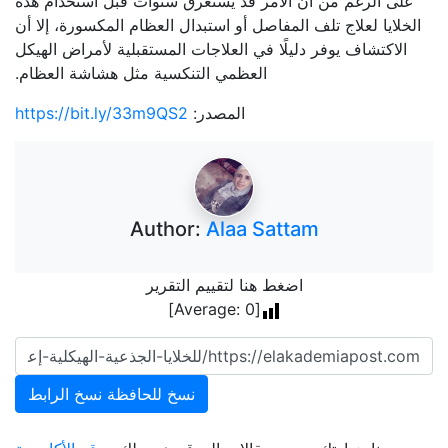
على الرغم من أن الأمر قد يستغرق سنوات قبل استخدام هذه
الخلايا لعلاج تلف المفاصل أو استبدال العظام المكسورة، إلا أن
الاكتشاف يوفر دليلًا في العلاجات المستقبلية لأمراض الهيكل
العظمي التنكسية مثل هشاشة العظام.
المصدر:
https://bit.ly/33m9QS2
Author:
Alaa Sattam
اضغط هنا لتقييم التقرير
]
0
[Average:
نسخ للحافظة
نسخ الرابط