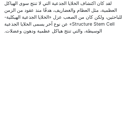
لقد كان اكتشاف الخلايا الجذعية التي لا تنتج سوى الهياكل
العظمية، مثل العظام والغضاريف، هدفًا منذ عقود من الزمن
للباحثين، ولكن كان من الصعب عزل «الخلايا الجذعية الهيكلية-
Structure Stem Cell» عن نوع آخر يسمى الخلايا الجذعية
الوسيطة، والتي تنتج هياكل عظمية ودهون وعضلات.