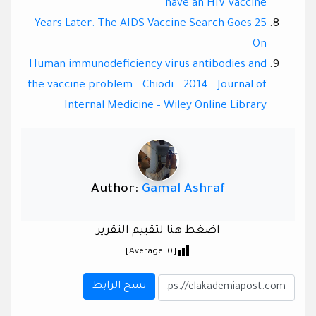
have an HIV vaccine
25 Years Later: The AIDS Vaccine Search Goes
On
Human immunodeficiency virus antibodies and
the vaccine problem – Chiodi – 2014 – Journal of
Internal Medicine – Wiley Online Library
Author:
Gamal Ashraf
اضغط هنا لتقييم التقرير
]
0
[Average:
نسخ الرابط