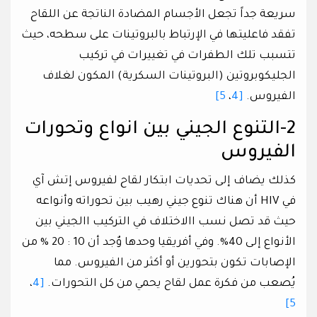
سريعة جداً تجعل الأجسام المضادة الناتجة عن اللقاح
تفقد فاعليتها في الإرتباط بالبروتينات على سطحه، حيث
تتسبب تلك الطفرات في تغييرات في تركيب
الجليكوبروتين (البروتينات السكرية) المكون لغلاف
الفيروس.
[4
،
5]
2-التنوع الجيني بين انواع وتحورات
الفيروس
كذلك يضاف إلى تحديات ابتكار لقاح لفيروس إتش آي
في HIV أن هناك تنوع جيني رهيب بين تحوراته وأنواعه
حيث قد تصل نسب االاختلاف في التركيب االجيني بين
الأنواع إلى 40%. وفي أفريقيا وحدها وٌجد أن 10 : 20 % من
الإصابات تكون بتحورين أو أكثر من الفيروس. مما
يُصعب من فكرة عمل لقاح يحمي من كل التحورات.
[4
،
5]