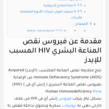
5-قلة النماذج الحيوانية:
6-ضعف تمويل شركات الأدوية العملاقة
للأبحاث:
المصادر:
Author: Gamal Ashraf
مقدمة عن فيروس نقص
المناعة البشري HIV المسبب
للإيدز
تنتج متلازمة نقص المناعة المكتسب (الإيدز) Acquired
Immune Defieciency Syndrome (AIDS) عن الإصابة
بفيروس نقص المناعة البشري ( إتش آي في ) (HIV)
.
Human Immunodeficiency
Virus
بشكل عام يتركب
فيروس
إتش آي في HIV من غلاف
خارجي دهني به
بروتينات
سكرية ويحتوي بداخله قفص به