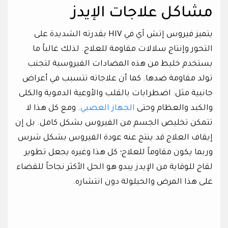
مشاكل علاجات الإيدز
يتميز فيروس إتش آي في HIV بقدرته الشديدة على
التحور وإنتاج سلالات مقاومة للعلاج. لذلك غالباً ما
يستخدم خليط من هذه المضادات الفيروسية لتجنب
تولد مقاومة ضدها. كما أن علاجاته تتسبب في أعراض
جانبية مثل: اضطرابات بالقلب والأوعية الدموية والكلى
والكبد والعظام وحتى
الجهاز العصبي
. ومع كل هذا لا
تتمكن تخليص الجسم من الفيروس بشكل كامل. بل إن
إيقاف العلاج قد ينتج عنه عودة الفيروس بشكل شرس
وربما يكون مقاوماً للعلاج؛ كل هذا وغيره يجعل تطوير
لقاح للوقاية من الإيدز يبدو هو الحل الأكثر نجاحاً للقضاء
على هذا المرض والحيلولة دون انتشاره.