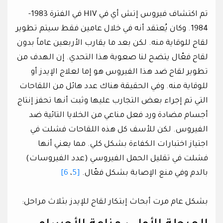
تم اكتشاف فيروس إتش أي في HIV في الفترة 1983-
1984. وكان يُعتقد أنه في خلال عامين فقط سيتم تطوير
لقاح للوقاية منه. لكن بعد ما يقارب الأربعين عاماً بدون
لقاح فعّال يتضح لنا صعوبة هذا التحدي. إن الهدف من
تطوير لقاح ضد هذا الفيروس هو إما لعلاج الإيدز أو
للوقاية منه. وفي الحقيقة هناك عدد هائل من اللقاحات
التي تم إجراء بعض التجارب عليها وثبت أنها تحفز إنتاج
أجسام مضادة ورد فعل مناعي من الخلايا التائية ضد
الفيروس. لكن للأسف كل هذه اللقاحات فشلت في
اجتياز اختبارات الكفاءة بشكل كلي. مما يعني أنها
فشلت في تقليل الحمل الفيروسي (عدد الفيروسات)
بالدم وفي منع الإصابة بشكل فعّال.
[5
،
6]
بشكل عام مرت أبحاث إبتكار لقاح للإيدز بثلاث مراحل: