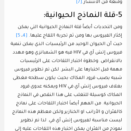
ومنعه من الانتشار.
[7]
5-قلة النماذج الحيوانية:
ومن التحديات أيضاً قلة النماذج الحيوانية التي يمكن
إكثار الفيروس بها ومن ثم تجربة اللقاح عليها.
[4
،
5]
حيث أن الحيوان الوحيد من الرئيسيات الذي يمكن تنمية
فيروس إتش آي في HIV فيه هو الشمبانزي وهو مهدد
بالانقراض. وخطوة اختبار اللقاحات على الرئيسيات
مهمة قبل اختبارها على البشر. لكن تم تطوير فيروس
شبيه يصيب قرود المكاك بحيث يكون سطحه مغطى
بغلاف فيروس إتش آي في HIV ويمكنه عدوى قرود
المكاك كوسيلة للتغلب على هذا النقص في النماذج
الحيوانية. من المهم أيضاَ اختبار اللقاحات على نماذج
كالفئران و الأرانب او الخنازير ولكن معظم هذه النماذج
ليست مناسبة لفيروس إتش آي في. لذا تم تطوير
نموذج من الفئران يمكن اختبار هذه اللقاحات عليه إلى