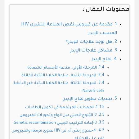
محتويات المقال :
مقدمة عن فيروس نقص المناعة البشري HIV
المسبب للإيدز
هل توجد علاجات للإيدز؟
مشاكل علاجات الإيدز
لقاح الإيدز
المرحلة الأولى: مناعة الأجسام المضادة:
المرحلة الثانية: مناعة الخلايا التائية القاتلة:
المرحلة الثالثة: مناعة الخلايا البائية غير البالغة
Naive B cells :
تحديات تطوير لقاح الإيدز
1-المعدلات المرتفعة في تكوين الطفرات
2-التنوع الجيني بين انواع وتحورات الفيروس
3-إعادة التركيب الجيني Genetic recombination:
4-عدوى إتش آي في HIV عدوى مزمنة والفيروس
قادر على الاختباء: