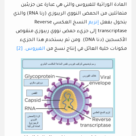
المادة الوراثية للفيروس والتي هي عبارة عن جزيئين
متماثلين من الحمض النووي الريبوزي (رنا RNA) والذي
يتحول بفعل
إنزيم
النسخ العكسي Reverse
transcriptase إلى جزيء حمض نووي ريبوزي منقوص
الأكسجين (دنا DNA). ومن ثم يستخدم هذا الجزيء
مكونات خلية العائل في إنتاج نسخ من
الفيروس
.
[2]