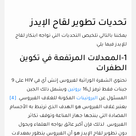
تحديات تطوير لقاح الإيدز
يمكننا بالتالي تلخيص التحديات التي تواجه ابتكار لقاح
للإيدز فيما يلي:
1-المعدلات المرتفعة في تكوين
الطفرات
تحتوي الشفرة الوراثية لفيروس إتش آي في HIV على 9
جينات فقط ترمز ل16
بروتين
ويشمل ذلك الجين
المسئول عن
البروتينات
المكونة للغلاف الفيروسي.
[4]
يعتبر غلاف الفيروس هو الهدف الذي ترتبط به الأجسام
المضادة التي ينتجها جهاز المناعة وتوقف تكاثر
الفيروس. لذلك فإن أكبر عائق يواجه العلماء ويحول
دون تطوير لقاح الإيدز هو أن الفيروس يتطور بمعدلات