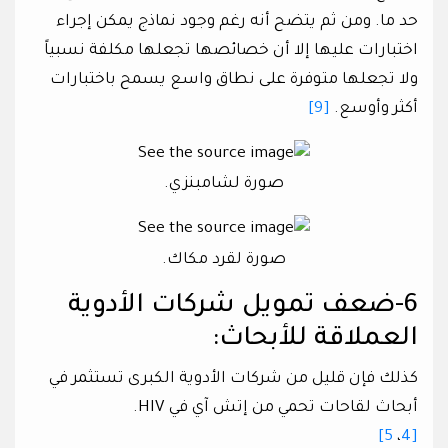
حد ما. ومن ثم يتضح أنه رغم وجود نماذج يمكن إجراء
اختبارات عليها إلا أن خصائصها تجعلها مكلفة نسبياً
ولا تجعلها متوفرة على نطاق واسع يسمح باختبارات
أكثر وأوسع.
[9]
صورة لشامبنزي.
صورة لقرد مكاك.
6-ضعف تمويل شركات الأدوية
العملاقة للأبحاث:
كذلك فإن قليل من شركات الأدوية الكبرى تستثمر في
أبحاث لقاحات تحمي من إتش آي في HIV.
5]
،
[4