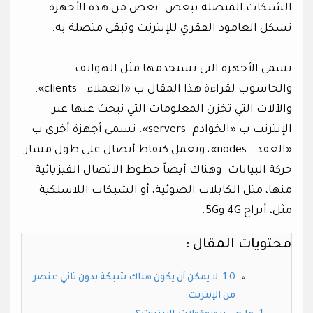
الشبكات المتصلة ببعض. بعض من هذه الأجهزة
تشكل العامود الفقري للإنترنت وتبقى متصلة به.
نسمي الأجهزة التي تستخدمها مثل الهواتف
والحاسوب لقراءة هذا المقال ب «العملاء – clients».
والآلات التي تخزن المعلومات التي نبحث عنها عبر
الإنترنت ب «الخوادم- servers». تسمى أجهزة أخرى ب
«العقد – nodes»، وتعمل كنقاط أتصال على طول مسار
حركة البيانات. وهناك أيضاً خطوط الاتصال الفيزيائية
منها، مثل الكابلات الضوئية، أو الشبكات اللاسلكية
مثل، أبراج 4G و5G.
محتويات المقال :
لا يمكن أن يكون هناك شبكة بدون ثاني عنصر
من الإنترنت: