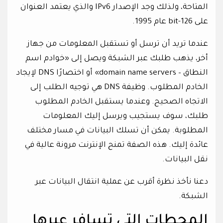
المتاحة، ولذلك وجد الإصدار IPv6 والذي يعتمد العنوان
على 126-bit عام 1995.
عندما تريد أن ترسل أو تستقبل المعلومات من جهاز
أخر، يذهب طلبك عبر الشبكة ويصل إلى «خوادم اسم
النطاق – domain name servers» أو اختصارًا DNS لإيجاد
الخادم المطلوب. وظيفة DNS هي توجيه الطلب إلى
الاتجاه الصحيح. وعندما يستقبل الخادم المطلوب
طلبك، سوف يستجيب ويرسل إليك المعلومات
المطلوبة. يمكن أن تسلك البيانات في مسار مختلف
عائدة إليك. هذه الصفة تمنح الإنترنت مرونة عالية في
نقل البيانات.
دعنا نأخذ نظرة أقرب عن عملية انتقال البيانات عبر
الشبكة.
المحطات التي تسافر عبرها