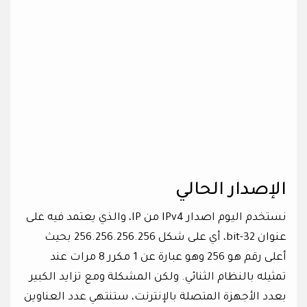
الإصدار الحالي
نستخدم اليوم اصدار IPv4 من IP، والذي يعتمد فيه على
عنوان 32-bit، أي على شكل 256.256.256.256 بحيث
أعلى رقم هو 256 وهو عبارة عن 1 مكرر 8 مرات عند
تمثيله بالنظام الثنائي. ولكن المشكلة ومع تزايد الكبير
بعدد الأجهزة المتصلة بالإنترنت، ستنتهي عدد العناوين