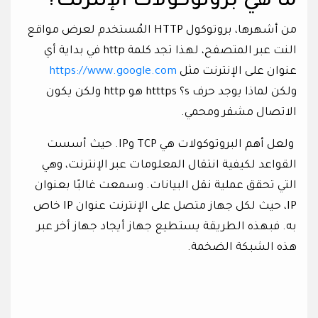
ما هي بروتوكولات الإنترنت؟
من أشهرها، بروتوكول HTTP المُستخدم لعرض مواقع
النت عبر المتصفح، لهذا تجد كلمة http في بداية أي
عنوان على الإنترنت مثل
https://www.google.com
ولكن لماذا يوجد حرف s؟ htttps هو http ولكن يكون
الاتصال مشفر ومحمي.
ولعل أهم البروتوكولات هي TCP وIP. حيث أسست
القواعد لكيفية انتقال المعلومات عبر الإنترنت، وهي
التي تحقق عملية نقل البيانات. وسمعت غالبًا بعنوان
IP، حيث لكل جهاز متصل على الإنترنت عنوان IP خاص
به. فبهذه الطريقة يستطيع جهاز أيجاد جهاز أخر عبر
هذه الشبكة الضخمة.