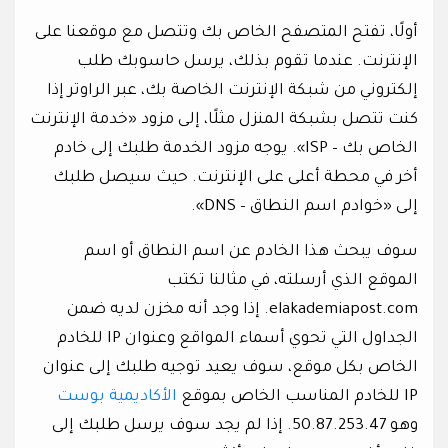
أولًا، تفتح المتصفح الخاص بك وتتصل مع موقعنا على
الإنترنت. عندما تقوم بذلك، يرسل حاسوبك طلب
إلكتروني من شبكة الإنترنت الخاصة بك، عبر الراوتر إذا
كنت تتصل بشبكة المنزل مثلًا، إلى مزود «خدمة الإنترنت
الخاص بك – ISP». يوجه مزود الخدمة طلبك إلى خادم
أخر في محطة أعلى على الإنترنت. حيث سيصل طلبك
إلى «خوادم اسم النطاق – DNS».
سوف يبحث هذا الخادم عن اسم النطاق أو اسم
الموقع الذي أرسلته، في مثالنا تكتب
elakademiapost.com. إذا وجد أنه مخزن لديه ضمن
الجداول التي تحوي أسماء المواقع وعنوان IP للخادم
الخاص بكل موقع، سوف يعيد توجيه طلبك إلى عنوان
IP للخادم المناسب الخاص بموقع
الأكاديمية بوست
وهو 50.87.253.47. إذا لم يجد سوف يرسل طلبك إلى