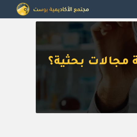
 مجالات بحثية؟