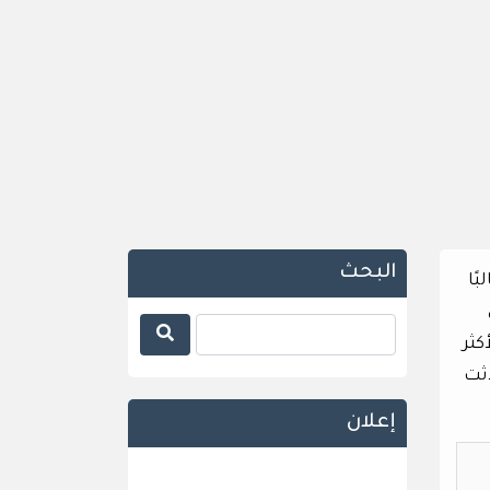
البحث
لبًا
كثر
دثت
إعلان