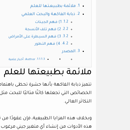
ملائمة بطبيعتها للعلم
ذبابة الفاكهة والبحث العلمي
1) فهم الجينات
2) فهم تلف الأنسجة
3) فهم السيطرة على الأمراض
4) فهم التطور
المصدر
Author: أخبار علمية
ملائمة بطبيعتها للعلم
تتميز ذبابة الفاكهة بأنها حشرة تحظى باهتما
الخصائص التي تجعلها كائنًا مثاليًا للبحث م
التكاثر العالي.
وبخلاف هذه المزايا الطبيعية، فإن عقودًا من ت
هذه الأدوات من إنشاء أي متغير جيني مرغوب في