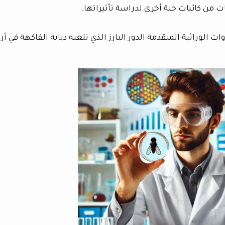
ات من كائنات حية أخرى لدراسة تأثيراتها.
ت الوراثية المتقدمة الدور البارز الذي تلعبه ذبابة الفاكهة في أر