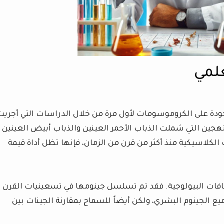
علمي
دة على الكروموسومات لأول مرة من خلال الدراسات التي أجريت
لتهجين التي شملت الذباب الأحمر العينين والذباب أبيض العينين
الكلاسيكية منذ أكثر من قرن من الزمان، فإنها تظل أداة قيمة
تشافات البيولوجية. فقد تم تسلسل جينومها في تسعينيات القرن
ميع الجينوم البشري، ولكن أيضاً للسماح بمقارنة الجينات بين