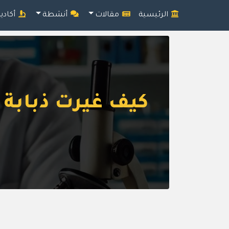
الرئيسية
مقالات
أنشطة
أكادي
كيف غيرت ذبابة 