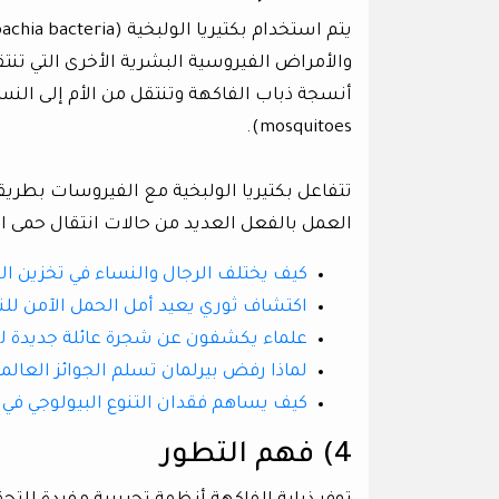
والأمراض الفيروسية البشرية الأخرى التي ت
mosquitoes).
تتفاعل بكتيريا الولبخية مع الفيروسات بطريق
العمل بالفعل العديد من حالات انتقال حمى ال
كيف يختلف الرجال والنساء في تخزين ال
اكتشاف ثوري يعيد أمل الحمل الآمن للن
علماء يكشفون عن شجرة عائلة جديدة 
لماذا رفض بيرلمان تسلم الجوائز العالم
كيف يساهم فقدان التنوع البيولوجي في ان
4) فهم التطور