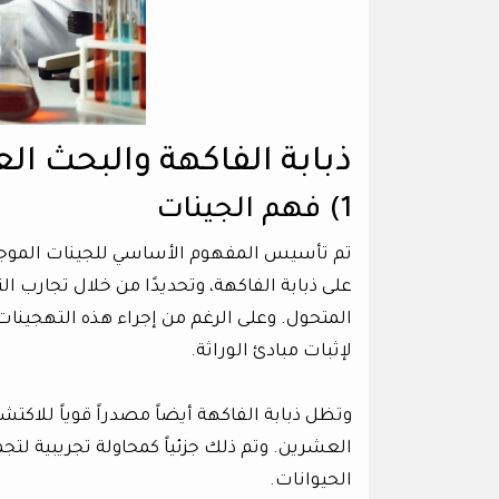
ذبابة الفاكهة والبحث ال
1) فهم الجينات
تم تأسيس المفهوم الأساسي للجينات الموجو
على ذبابة الفاكهة، وتحديدًا من خلال تجارب ا
المتحول. وعلى الرغم من إجراء هذه التهجينات 
لإثبات مبادئ الوراثة.
وتظل ذبابة الفاكهة أيضاً مصدراً قوياً للاك
العشرين. وتم ذلك جزئياً كمحاولة تجريبية لتج
الحيوانات.