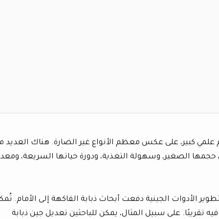
م علمي كبير، على عكس معظم الأنواع غير الضارة. هناك العديد م
ثل حجمها الصغير، وسهولة التغذية، ودورة حياتها السريعة، ومعد
طوير الأدوات الجينية دفعت أبحاث ذبابة الفاكهة إلى الأمام. تُمك
ه تقريبًا. على سبيل المثال، يمكن للباحثين تعديل جين ذبابة