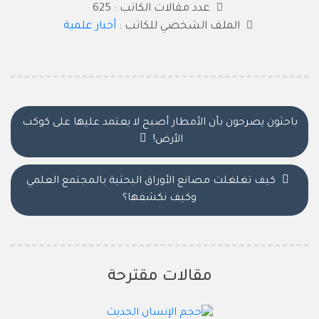
عدد مقالات الكاتب : 625
الملف الشخصي للكاتب :
أخبار علمية
باحثون يصرحون بأن الأمطار أصبح لا يعتمد عليها على كوكب
الأرض!
كيف تغلغلت مصانع الأوراق البحثية بالمجتمع العلمي
وكيف نكشفها؟
مقالات مقترحة