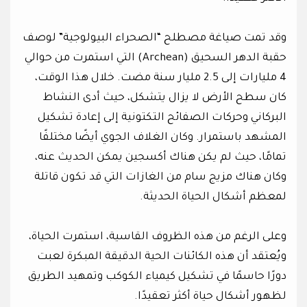
وقد تمت صياغة مصطلح “الصحراء البيولوجية” لوصف
حقبة الدهر السحيق (Archean) التي استمرت من حوالي
4 مليارات إلى 2.5 مليار سنة مضت. خلال هذا الوقت،
كان سطح الأرض لا يزال يتشكل، حيث أدى النشاط
البركاني وحركات الصفائح التكتونية إلى إعادة تشكيل
المشهد باستمرار. وكان الغلاف الجوي أيضًا مختلفًا
تمامًا، حيث لم يكن هناك أكسجين يمكن الحديث عنه،
وكان هناك مزيج سام من الغازات التي قد تكون قاتلة
لمعظم أشكال الحياة الحديثة.
وعلى الرغم من هذه الظروف القاسية، استمرت الحياة،
ويُعتقد أن هذه الكائنات الحية الدقيقة المبكرة لعبت
دورًا حاسمًا في تشكيل كيمياء الكوكب وتمهيد الطريق
لظهور أشكال حياة أكثر تعقيدًا.