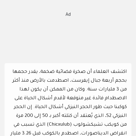
Ad
اكتشف العلماء أن صخرة فضائية ضخمة، يقدر حجمها
بحجم أربعة جبال إيفرست، اصطدمت بالأرض منذ أكثر
من 3 مليارات سنة. وكان من الممكن أن يكون لهذا
الاصطدام فائدة غير متوقعة لأقدم أشكال الحياة على
كوكبنا حيث طور الحجر النيزكي أشكال الحياة. إن الحجر
النيزكي S2، الذي يُعتقد أن كتلته أكبر بـ 50 إلى 200 مرة
من كويكب تشيكشولوب (Chicxulub) الذي تسبب في
انقراض الديناصورات، اصطدم بالكوكب قبل 3.26 مليار