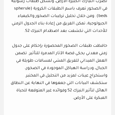
تضرب النيازك الكبيرة الأرض، وتشكل طبقات رسوبية
في الصخور تعرف باسم الطبقات الكروية (spherule
beds). ومن خلال تحليل تركيبات الصخور والكيمياء
الجيولوجية، تمكن الفريق من إعادة بناء الجدول الزمني
للأحداث التي تكشفت بعد اصطدام النيزك S2.
حافظت طبقات الصخور المحصورة بإحكام على جدول
زمني معدني يحكي قصة الآثار المدمرة للتأثير. تضمن
العمل الميداني للفريق المشي لمسافات طويلة في
الجبال، ودراسة الهياكل الموجودة في الصخور،
واستخراج عينات لمزيد من التحليل في المختبر.
ستكشف البيانات التي جمعوها في النهاية عن النطاق
الهائل لتأثير النيزك S2 وفوائده غير المتوقعة للحياة
المبكرة على الأرض.