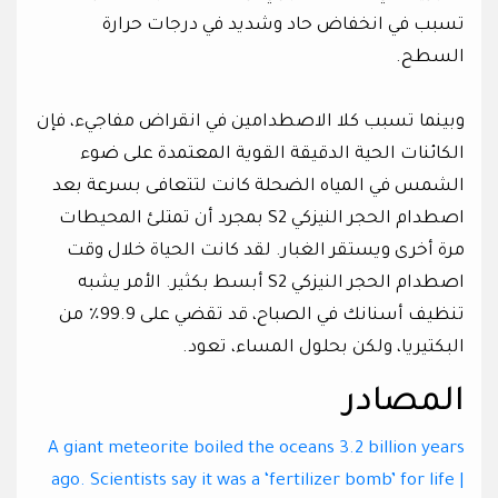
تسبب في انخفاض حاد وشديد في درجات حرارة
السطح.
وبينما تسبب كلا الاصطدامين في انقراض مفاجيء، فإن
الكائنات الحية الدقيقة القوية المعتمدة على ضوء
الشمس في المياه الضحلة كانت لتتعافى بسرعة بعد
اصطدام الحجر النيزكي S2 بمجرد أن تمتلئ المحيطات
مرة أخرى ويستقر الغبار. لقد كانت الحياة خلال وقت
اصطدام الحجر النيزكي S2 أبسط بكثير. الأمر يشبه
تنظيف أسنانك في الصباح، قد تقضي على 99.9٪ من
البكتيريا، ولكن بحلول المساء، تعود.
المصادر
A giant meteorite boiled the oceans 3.2 billion years
ago. Scientists say it was a ‘fertilizer bomb’ for life |