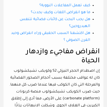
كيف تعمل المفاعلات النووية؟
ما هو انقراض اللغات وكيف يحدث؟
هل يجب البحث عن كائنات فضائية تتنفس
الهيدروجين؟
هل اكتشفنا السبب الحقيقي وراء انقراض وحيد
القرن الصوفي ؟
انقراض مفاجيء وازدهار
الحياة
إن اصطدام الحجر النيزكي S2 وكويكب تشيكشولوب
كان له عواقب مختلفة بسبب أحجام الصخور الفضائية
والمرحلة التي كان الكوكب فيها عندما ضرب كل منهما.
حيث ضرب الكويكب تشيكشولوب منصة كربونات
(carbonate platform) على الأرض، مما أدى إلى إطلاق
الكبريت في الغلاف الجوي. وشكلت الانبعاثات رذاذًا