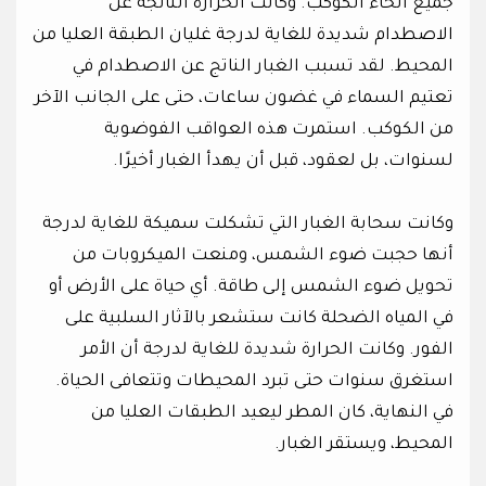
جميع أنحاء الكوكب. وكانت الحرارة الناتجة عن
الاصطدام شديدة للغاية لدرجة غليان الطبقة العليا من
المحيط. لقد تسبب الغبار الناتج عن الاصطدام في
تعتيم السماء في غضون ساعات، حتى على الجانب الآخر
من الكوكب. استمرت هذه العواقب الفوضوية
لسنوات، بل لعقود، قبل أن يهدأ الغبار أخيرًا.
وكانت سحابة الغبار التي تشكلت سميكة للغاية لدرجة
أنها حجبت ضوء الشمس، ومنعت الميكروبات من
تحويل ضوء الشمس إلى طاقة. أي حياة على الأرض أو
في المياه الضحلة كانت ستشعر بالآثار السلبية على
الفور. وكانت الحرارة شديدة للغاية لدرجة أن الأمر
استغرق سنوات حتى تبرد المحيطات وتتعافى الحياة.
في النهاية، كان المطر ليعيد الطبقات العليا من
المحيط، ويستقر الغبار.