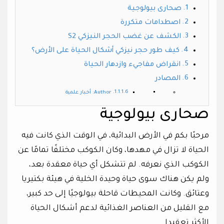
صحارى بيولوجية
اصطدامات متكررة
الكشف عن غضب الحجر النيزكي S2
كيف طور حجر نيزكي أشكال الحياة على الأرض؟
انقراض مفاجيء وازدهار الحياة
المصادر
Author: أخبار علمية
صحارى بيولوجية
مرحبًا بكم في الأرض البدائية، في الوقت الذي كانت فيه
الحياة لا تزال في مهدها، وكان الكوكب مختلفًا تمامًا عن
الكوكب الذي نعرفه. لم تتشكل أي حياة معقدة بعد،
ولم يكن هناك سوى حياة وحيدة الخلية في هيئة بكتيريا
وعتائق. وكانت المحيطات قاحلة بيولوجيًا إلى حد كبير،
مع القليل من العناصر الغذائية لدعم أشكال الحياة
الأكثر تعقيدا.