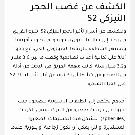
الكشف عن غضب الحجر
النيزكي S2
وللكشف عن أسرار تأثير الحجر النيزكي S2، شرع الفريق
في رحلة إلى جبال باربرتون ماخونجوا في جنوب أفريقيا.
وتشتهر المنطقة بتاريخها الجيولوجي الغني، مع وجود
أدلة على ثمانية أحداث تصادمية وقعت ما بين 3.6 مليار
و3.2 مليار سنة. كانت مهمة الفريق هي البحث عن أدلة
في الصخور من شأنها أن تكشف عن آثار تأثير النيزك S2
على الحياة المبكرة.
أخذهم بحثهم إلى الطبقات الرسوبية للصخور، حيث
عثروا على جزيئات صغيرة من النيزك تسمى الكريات
(spherules). تتشكل هذه الجسيمات الصغيرة
المستديرة، والتي يمكن أن تكون زجاجية أو بلورية، عندما