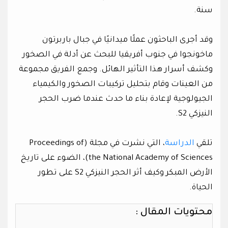
سنة.
وقد أجرى الباحثون عملًا ميدانيًا في جبال باربرتون
ماخونجوا في جنوب أفريقيا للبحث عن أدلة في الصخور
وكشف أسرار هذا التأثير الهائل. وجمع الفريق مجموعة
من العينات وقام بتحليل تركيبات الصخور والكيمياء
الجيولوجية لإعادة بناء ما حدث عندما ضرب الحجر
النيزكي S2.
تلقي
الدراسة
، التي نشرت في مجلة (Proceedings of
the National Academy of Sciences)، الضوء على تاريخ
الأرض المبكر وكيف أثر الحجر النيزكي S2 على تطور
الحياة.
محتويات المقال :