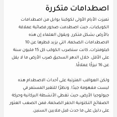
اصطدامات متكررة
تميزت الأيام الأولى لكوكبنا بوابل من اصطدامات
الكويكبات، حيث اصطدمت صخور فضائية عملاقة
بالأرض بشكل متكرر. ويقول العلماء إن هذه
الاصطدامات الضخمة، التي يزيد قطرها عن 10
كيلومترات، كانت ستضرب الكوكب كل 15 مليون سنة
على الأقل. خلال الدهر السحيق ضرب الأرض ما لا يقل
عن 16 نيزكًا عملاقًا.
ولكن العواقب المترتبة على أحداث الاصطدام هذه
ليست مفهومة جيدًا. ونظرًا للتغير المستمر في
جيولوجيا الأرض، حيث تغطي الأنشطة البركانية وحركة
الصفائح التكتونية الحفر الضخمة، فمن الصعب العثور
على دليل على ما حدث قبل ملايين السنين.