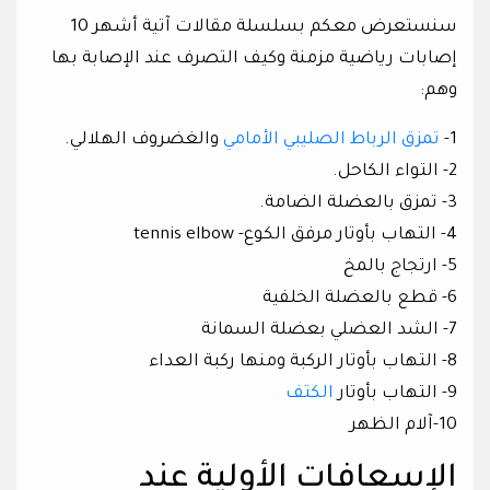
سنستعرض معكم بسلسلة مقالات آتية أشهر 10
إصابات رياضية مزمنة وكيف التصرف عند الإصابة بها
وهم:
1-
تمزق الرباط الصليبي الأمامي
والغضروف الهلالي.
2- التواء الكاحل.
3- تمزق بالعضلة الضامة.
4- التهاب بأوتار مرفق الكوع- tennis elbow
5- ارتجاج بالمخ
6- قطع بالعضلة الخلفية
7- الشد العضلي بعضلة السمانة
8- التهاب بأوتار الركبة ومنها ركبة العداء
9- التهاب بأوتار
الكتف
10-آلام الظهر
الإسعافات الأولية عند