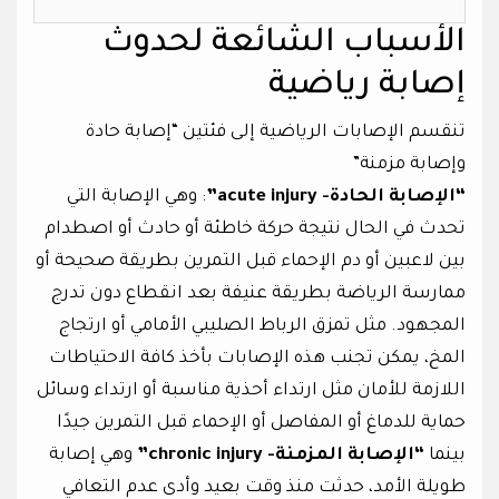
الأسباب الشائعة لحدوث
إصابة رياضية
تنقسم الإصابات الرياضية إلى فئتين “إصابة حادة
وإصابة مزمنة”
“الإصابة الحادة- acute injury”
: وهي الإصابة التي
تحدث في الحال نتيجة حركة خاطئة أو حادث أو اصطدام
بين لاعبين أو دم الإحماء قبل التمرين بطريقة صحيحة أو
ممارسة الرياضة بطريقة عنيفة بعد انقطاع دون تدرج
المجهود. مثل تمزق الرباط الصليبي الأمامي أو ارتجاج
المخ، يمكن تجنب هذه الإصابات بأخذ كافة الاحتياطات
اللازمة للأمان مثل ارتداء أحذية مناسبة أو ارتداء وسائل
حماية للدماغ أو المفاصل أو الإحماء قبل التمرين جيدًا
بينما
“الإصابة المزمنة- chronic injury”
وهي إصابة
طويلة الأمد، حدثت منذ وقت بعيد وأدى عدم التعافي