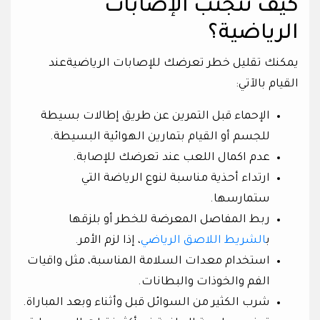
كيف تتجنب الإصابات
الرياضية؟
يمكنك تقليل خطر تعرضك للإصابات الرياضيةعند
القيام بالآتي:
الإحماء قبل التمرين عن طريق إطالات بسيطة
للجسم أو القيام بتمارين الهوائية البسيطة.
عدم اكمال اللعب عند تعرضك للإصابة.
ارتداء أحذية مناسبة لنوع الرياضة التي
ستمارسها.
ربط المفاصل المعرضة للخطر أو بلزقها
ب
الشريط اللاصق الرياضي
، إذا لزم الأمر.
استخدام معدات السلامة المناسبة، مثل واقيات
الفم والخوذات والبطانات.
شرب الكثير من السوائل قبل وأثناء وبعد المباراة.