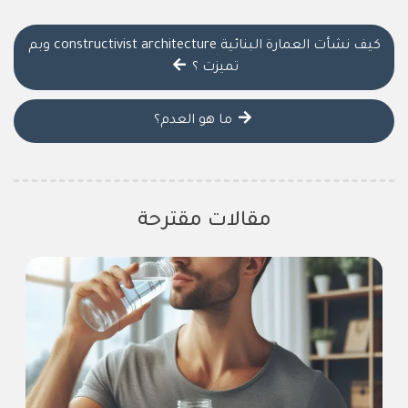
كيف نشأت العمارة البنائية constructivist architecture وبم
تميزت ؟
ما هو العدم؟
مقالات مقترحة