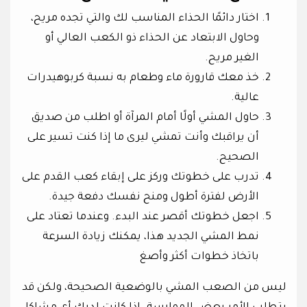
اختار دائمًا الحذاء المناسب لك والتي تجده مريح،
وحاول الابتعاد عن الحذاء ذو الكعب العالي أو
الغير مريح.
خذ معك قارورة ماء وطعام به نسبة كربوهيدرات
عالية.
حاول المشي أولًا أمام المرآة أو اطلب من صديق
أن يراقبك وأنت تمشي ليرى ما إذا كنت تسير على
الصحيح.
تدرب على خطوتك وركز على إبقاء كعب القدم على
الأرض لفترة أطول ومنح نفسك دفعة جيدة.
اجعل خطوتك أقصر عند البدء. وعندما تعتاد على
نمط المشي الجديد هذا، يمكنك زيادة السرعة
باتخاذ خطوات أكثر وأصغ
ليس من الصعب المشي بالوضعية الصحيحة، ولكن قد