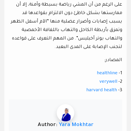
على الرغم من أن المشي رياضة بسيطة وآمنة، إلا أن
ممارستها بشكل خاطئ دون الالتزام بقواعدها قد
يسبب إصابات وأضرار عضلية منها “الآم أسفل الظهر
وتمزق بأربطة الكاحل والتهاب باللفافة الأخمصية
والتهاب بوتر أخيليس”. من المهم التعرف على قواعده
لتجنب الإصابة على المدى البعيد.
المصادر:
healthline
1-
verywell
2-
harvard health
3-
Author:
Yara Mokhtar