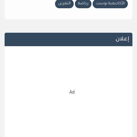
الأكاديمية بوست
رياضة
التمرين
إعلان
Ad