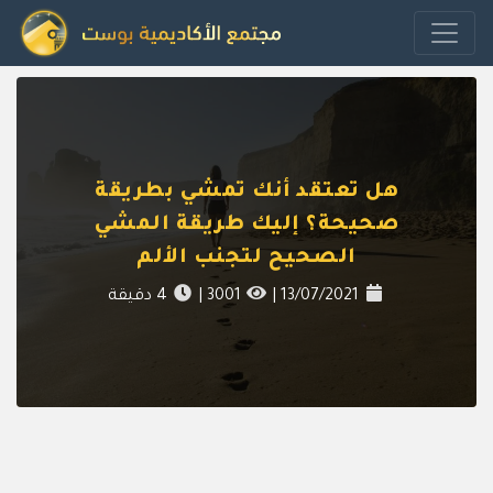
هل تعتقد أنك تمشي بطريقة
صحيحة؟ إليك طريقة المشي
الصحيح لتجنب الألم
13/07/2021
|
3001
|
4
دقيقة