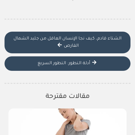
الشتاء قادم، كيف نجا الإنسان العاقل من جليد الشمال
القارص
أدلة التطور: التطور السريع
مقالات مقترحة