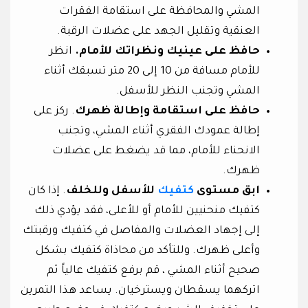
المشي والمحافظة على استقامة الفقرات
العنقية وتقليل الجهد على عضلات الرقبة.
حافظ على عينيك ونظراتك للأمام.
انظر
للأمام مسافة من 10 إلى 20 متر تسبقك أثناء
المشي وتجنب النظر للأسفل.
حافظ على استقامة وإطالة ظهرك
. ركز على
إطالة عمودك الفقري أثناء المشي، وتجنب
الانحناء للأمام، مما قد يضغط على عضلات
ظهرك.
ابق مستوى
كتفيك
للأسفل وللخلف
. إذا كان
كتفيك منحنيين للأمام أو للأعلى، فقد يؤدي ذلك
إلى إجهاد العضلات والمفاصل في كتفيك ورقبتك
وأعلى ظهرك. وللتأكد من محاذاة كتفيك بشكل
صحيح أثناء المشي ، قم برفع كتفيك عالياً ثم
اتركهما يسقطان ويسترخيان. يساعد هذا التمرين