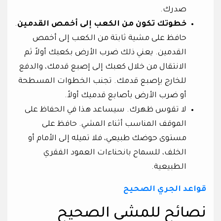
صدرك.
خطوتك تكون من الكعب إلى أخمص القدمين
.
حافظ على مشية ثابتة من الكعب إلى أخمص
القدمين. يعني ذلك ضرب الأرض بكعبك أولاً ثم
الانتقال من خلال كعبك إلى إصبع قدمك، والدفع
للخارج بإصبع قدمك. تجنب الخطوات المسطحة
أو ضرب الأرض بأصابع قدميك أولاً.
لا تقوس ظهرك. سيساعد هذا في الحفاظ على
الموقف المناسب أثناء المشي. حافظ على
مستوى حوضك طبيعي، فلا تميله إلى الأمام أو
الخلف، للسماح بانحناءات العمود الفقري
الطبيعية.
قواعد الجري الصحيح
نصائح للمشي الصحيح