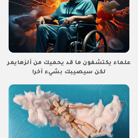
علماء يكتشفون ما قد يحميك من ألزهايمر
لكن سيصيبك بشيء آخر!