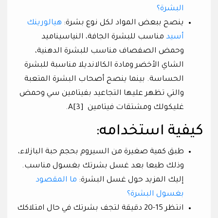
البشرة؟
ينصح ببعض المواد لكل نوع بشرة:
هيالورينك
أسيد
مناسب للبشرة الجافة، النياسيناميد
وحمض الصفصاف مناسب للبشرة الدهنية،
الشاي الأخضر ومادة الكالانديلا مناسبة للبشرة
الحساسة. بينما ينصح أصحاب البشرة المتعبة
والتي تظهر عليها التجاعيد بفيتامين سي وحمض
غليكولك ومشتقات فيتامين [3]A.
كيفية استخدامه:
طبق كمية صغيرة من السيروم بحجم حبة البازلاء،
وذلك طبعا بعد غسل بشرتك بغسول مناسب.
إليك المزيد حول غسل البشرة:
ما المقصود
بغسول البشرة؟
انتظر 15-20 دقيقة لتجف بشرتك في حال امتلاكك