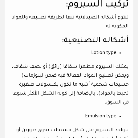
تركيب السيروم:
تنتوع أشكاله الصيدلانية تبعا لطريقة تصنيعه وللمواد
المكونة له.
أشكاله التصنيعية:
Lotion type
يمتلك السيروم مظهرا شفافا (رائق) أو نصف شفاف،
ويمكن تصنيع المواد الفعالة فيه ضمن ليبوزمات(
جسيمات شحمية أشبه ما تكون بكبسولات صغيرة
تحيط بالمواد). بالإضافة إلى كونه الشكل الأكثر شيوعا
في السوق.
Emulsion type
يتواجد السيروم على شكل مستحلب يحوي طورين أو