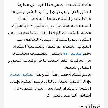
مضاد للأكسدة: يعمل هذا النوع على محاربة
الجذور الحرة والتي تؤذي إلى أذية البشرة وتخربها
في حال عدم التخلص منها. أمثلة على المواد
المستخدمة: فيتامين سي، فيتامين E، فيتامين A.
معالج للبشرة: يعالج هذا النوع مشكلة محددة في
البشرة، ومن المشاكل الجلدية الشائعة: حب
الشباب، المسام الواسعة، وحساسية البشرة.
ويعد
فيتامين B3
وحمض الصفصاف ومشتقاته
من المركبات الأكثر استخداما في تركيبات السيروم
المعالج للبشرة.
مرمم للبشرة:يعمل هذا النوع على
تقشير البشرة
وإزالة الخلايا الميتة، وبالتالي ترميم البشرة وإعادة
الحيوية والإشراق لها. ومن المواد المكونة له:
أحماض ألفا هيدروكسي [2].