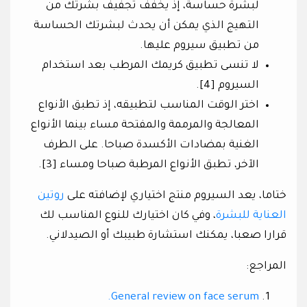
لبشرة حساسة، إذ يخفف تجفيف بشرتك من
التهيج الذي يمكن أن يحدث لبشرتك الحساسة
من تطبيق سيروم عليها.
لا تنسى تطبيق كريمك المرطب بعد استخدام
السيروم [4].
اختر الوقت المناسب لتطبيقه، إذ تطبق الأنواع
المعالجة والمرممة والمفتحة مساء بينما الأنواع
الغنية بمضادات الأكسدة صباحا. على الطرف
الآخر، تطبق الأنواع المرطبة صباحا ومساء [3].
ختاما، يعد السيروم منتج اختياري لإضافته على
روتين
العناية للبشرة
، وفي كان اختيارك للنوع المناسب لك
قرارا صعبا، يمكنك استشارة طبيبك أو الصيدلاني.
المراجع:
General review on face serum.