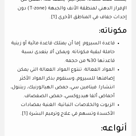
الإفراز الدهني لمنطقة الأنف والجبهة (T-zone) دون
إحداث جفاف في المناطق الأخرى [1].
مكوناته:
قاعدة السيروم: إما أن يمتلك قاعدة مائية أو زيتية
حاملة لبقية مكوناته. ويمكن ألا يتعدى نسبة
قاعدتها 30% من حجمه.
المواد الفعالة: تنتوع المواد الفعالة التي يمكن
إضافتها للسيروم، وسنقوم بذكر المواد الأكثر
انتشارا: فيتامين سي، حمض الهيالورنيك، ريتنول،
أحماض ألفا هيدروكسي، حمض الصفصاف.
الزيوت والخلاصات النباتية: الغنية بمضادات
الأكسدة وتسهم في علاج وترميم البشرة [1].
أنواعه: