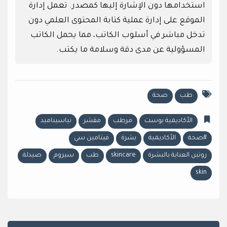
استخدامها دون الإشارة إليها كمصدر. تعمل إدارة
الموقع على إدارة عملية كتابة المحتوى العلمي دون
تدخل مباشر في أسلوب الكاتب، مما يحمل الكاتب
المسؤولية عن مدى دقة وسلامة ما يكتب.
طب
صحة
الأكاديمية بوست
مرطب
مقشر
نياسيناميد
#صحة
الأكاديمية
بشرة
فيتامين سي
روتين العناية بالبشرة
skincare
طب
سيروم
صيدلة
skin