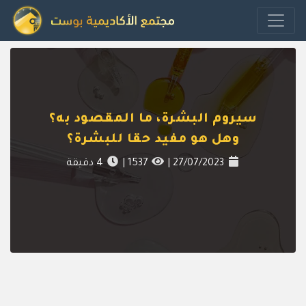
سيروم البشرة، ما المقصود به؟
وهل هو مفيد حقا للبشرة؟
27/07/2023
|
1537
|
4
دقيقة