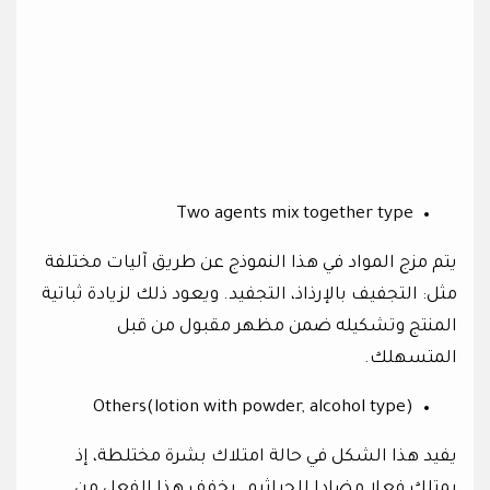
Two agents mix together type
يتم مزج المواد في هذا النموذج عن طريق آليات مختلفة
مثل: التجفيف بالإرذاذ، التجفيد. ويعود ذلك لزيادة ثباتية
المنتج وتشكيله ضمن مظهر مقبول من قبل
المتسهلك.
Others(lotion with powder, alcohol type)
يفيد هذا الشكل في حالة امتلاك بشرة مختلطة، إذ
يمتلك فعلا مضادا للجراثيم. يخفف هذا الفعل من