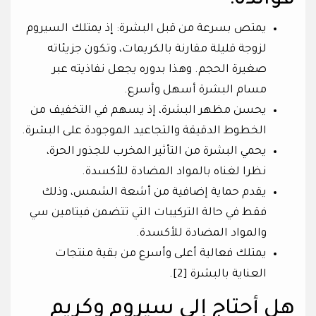
فوائده:
يمتص بسرعة من قبل البشرة: إذ يمتلك السيروم
لزوجة قليلة مقارنة بالكريمات، وتكون جزيئاته
صغيرة الحجم. وهذا بدوره يجعل نفاذيته عبر
مسام البشرة أسهل وأسرع.
يحسن مظهر البشرة، إذ يسهم في التخفيف من
الخطوط الدقيقة والتجاعيد الموجودة على البشرة.
يحمي البشرة من التأثير المخرب للجذور الحرة،
نظرا لغناه بالمواد المضادة للأكسدة.
يقدم حماية إضافية من أشعة الشمس، وذلك
فقط في حالة التركيبات التي تتضمن فيتامين سي
والمواد المضادة للأكسدة.
يمتلك فعالية أعلى وأسرع من بقية منتجات
العناية بالبشرة [2].
هل أحتاج إلى سيروم وكريم