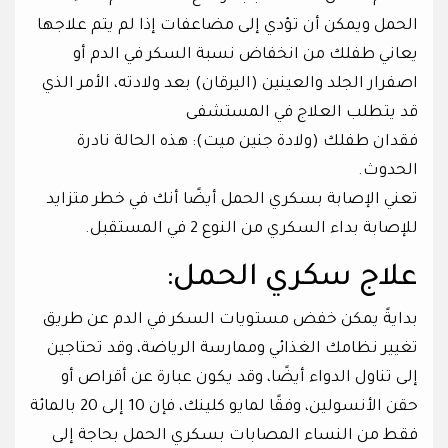
الحمل ويمكن أن تؤدي إلى مضاعفات إذا لم يتم علاجها
يعاني طفلك من انخفاض نسبة السكر في الدم أو
اصفرار الجلد والعينين (اليرقان) بعد ولادته، الأمر الذي
قد يتطلب العلاج في المستشفى
فقدان طفلك (ولادة جنين ميت): هذه الحالة نادرة
الحدوث.
تعني الإصابة بسكري الحمل أيضًا أنك في خطر متزايد
للإصابة بداء السكري من النوع 2 في المستقبل.
علاج سكري الحمل:
بدايةً يمكن خفض مستويات السكر في الدم عن طريق
تغيير نظامك الغذائي وممارسة الرياضة، وقد تحتاجين
إلى تناول الدواء أيضًا، وقد يكون عبارة عن أقراص أو
حقن الأنسولين، وفقًا لمايو كلينك، فإن 10 إلى 20 بالمائة
فقط من النساء المصابات بسكري الحمل بحاجة إلى