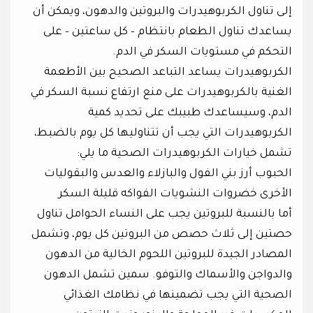
إلى تناول الكربوهيدرات والبروتين والدهون، ويمكن أن
يساعدك تناول الطعام بانتظام – كل ساعتين – على
التحكم في مستويات السكر في الدم.
الكربوهيدرات يساعد التباعد الصحيح بين الأطعمة
الغنية بالكربوهيدرات على منع ارتفاع نسبة السكر في
الدم، وسيساعدك طبيبك على تحديد كمية
الكربوهيدرات التي يجب أن تتناوليها كل يوم بالضبط،
تشمل خيارات الكربوهيدرات الصحية ما يلي:
الحبوب أرز بني الفول والبازلاء والعدس والبقوليات
الأخرى خضروات النشويات الفواكه قليلة السكر
أما بالنسبة للبروتين يجب على النساء الحوامل تناول
حصتين إلى ثلاث حصص من البروتين كل يوم، وتشمل
المصادر الجيدة للبروتين اللحوم الخالية من الدهون
والدواجن والأسماك والتوفو. سمين تشمل الدهون
الصحية التي يجب تضمينها في نظامك الغذائي