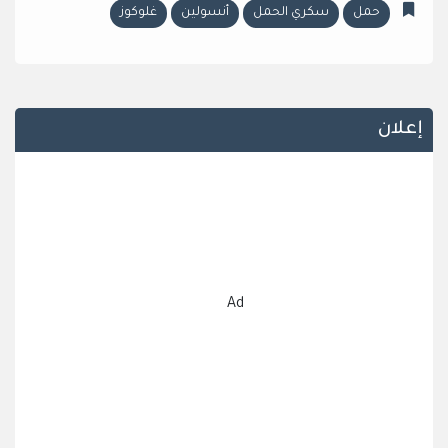
حمل
سكري الحمل
أنسولين
غلوكوز
إعلان
Ad